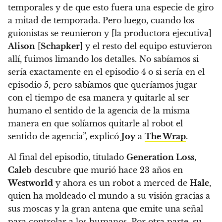
temporales y de que esto fuera una especie de giro
a mitad de temporada. Pero luego, cuando los
guionistas se reunieron y [la productora ejecutiva]
Alison
[
Schapker
] y el resto del equipo estuvieron
allí, fuimos limando los detalles.
No sabíamos si
sería exactamente en el episodio 4 o si sería en el
episodio 5, pero sabíamos que queríamos jugar
con el tiempo de esa manera y quitarle al ser
humano el sentido de la agencia de la misma
manera en que solíamos quitarle al robot el
sentido de agencia”
, explicó
Joy
a
The Wrap
.
Al final del episodio, titulado
Generation Loss
,
Caleb
descubre que murió hace 23 años en
Westworld
y ahora es un robot a merced de
Hale
,
quien ha moldeado el mundo a su visión gracias a
sus moscas y la gran antena que emite una señal
para controlar a los humanos.
Por otra parte, su