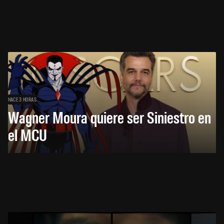
HACE 3 HORAS
Wagner Moura quiere ser Siniestro en
el MCU