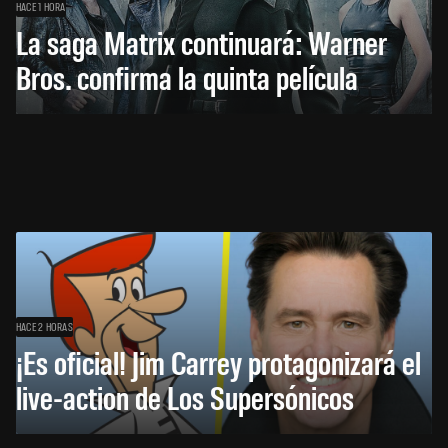
HACE 1 HORA
La saga Matrix continuará: Warner
Bros. confirma la quinta película
HACE 2 HORAS
¡Es oficial! Jim Carrey protagonizará el
live-action de Los Supersónicos