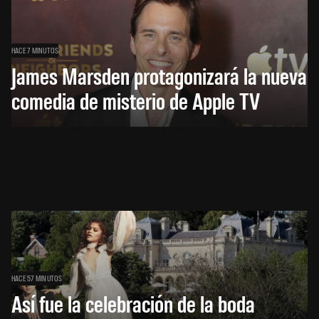
HACE 7 MINUTOS
James Marsden protagonizará la nueva
comedia de misterio de Apple TV
HACE 57 MINUTOS
Así fue la celebración de la boda