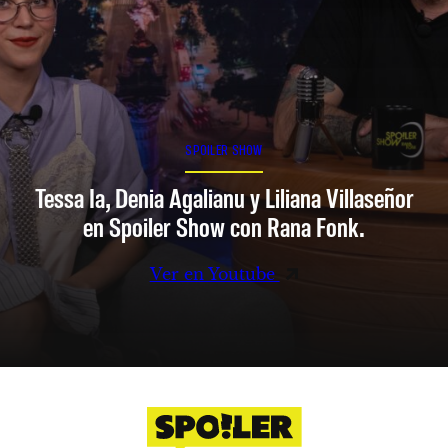
SPOILER SHOW
Tessa Ia, Denia Agalianu y Liliana Villaseñor
en Spoiler Show con Rana Fonk.
Ver en Youtube