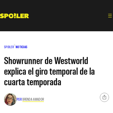
Saltar
al
contenido
SPOILER
NOTICIAS
Showrunner de Westworld
explica el giro temporal de la
cuarta temporada
POR
BRENDA AMADOR