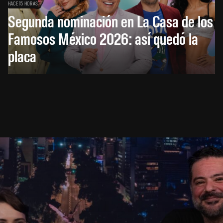
HACE 15 HORAS
Segunda nominación en La Casa de los
Famosos México 2026: así quedó la
placa