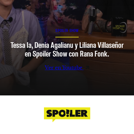
SPOILER SHOW
Tessa Ia, Denia Agalianu y Liliana Villaseñor
en Spoiler Show con Rana Fonk.
Ver en Youtube