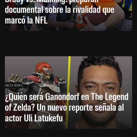
documental sobre la rivalidad que
marcó la NFL
HACE 9 HORAS
¿Quién será Ganondorf en The Legend
of Zelda? Un nuevo reporte señala al
actor Uli Latukefu