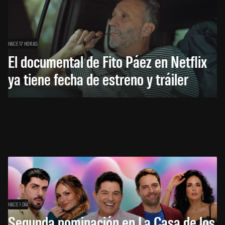
HACE 17 HORAS
El documental de Fito Páez en Netflix
ya tiene fecha de estreno y tráiler
HACE 1 DÍA
Segunda nominación en La Casa de los