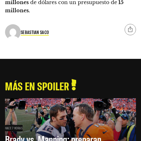
millones
de dólares con un presupuesto de
15
millones.
SEBASTIAN SACO
MÁS EN SPOILER
HACE 7 HORAS
Brady vs. Manning: preparan