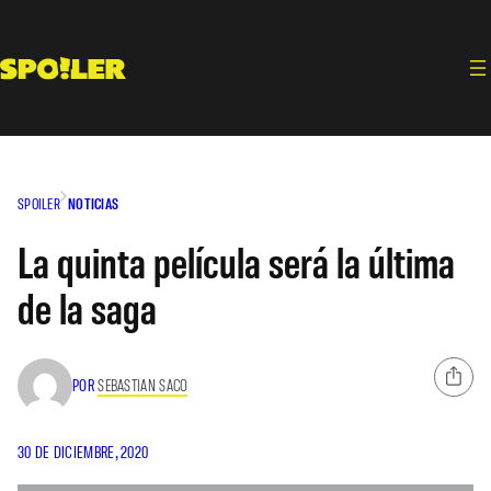
Saltar
al
contenido
SPOILER
NOTICIAS
La quinta película será la última
de la saga
POR
SEBASTIAN SACO
30 DE DICIEMBRE, 2020