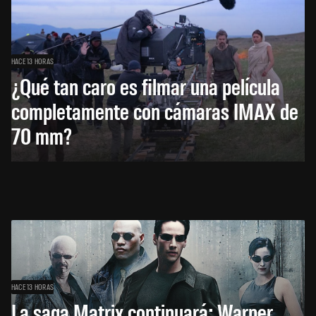
HACE 13 HORAS
¿Qué tan caro es filmar una película
completamente con cámaras IMAX de
70 mm?
HACE 13 HORAS
La saga Matrix continuará: Warner