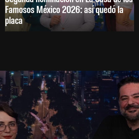
Famosos México 2026: así quedó la
placa