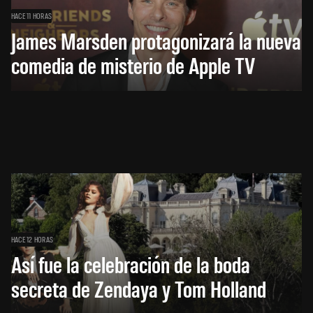
HACE 11 HORAS
James Marsden protagonizará la nueva
comedia de misterio de Apple TV
HACE 12 HORAS
Así fue la celebración de la boda
secreta de Zendaya y Tom Holland