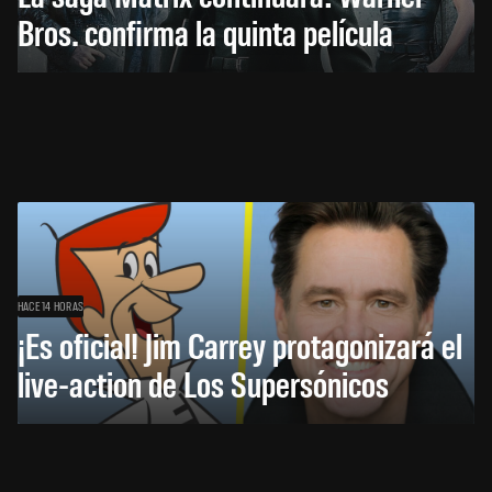
Bros. confirma la quinta película
HACE 14 HORAS
¡Es oficial! Jim Carrey protagonizará el
live-action de Los Supersónicos