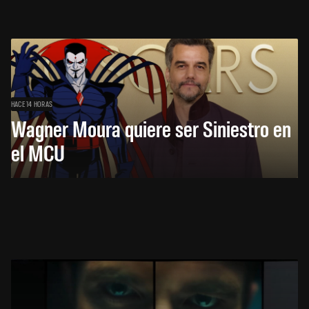
HACE 14 HORAS
Wagner Moura quiere ser Siniestro en
el MCU