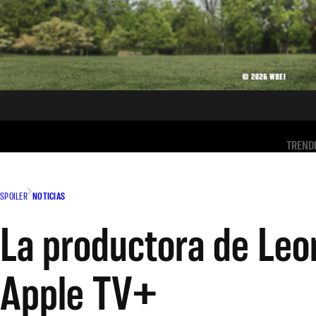
TREND
SPOILER
NOTICIAS
La productora de Leo
Apple TV+