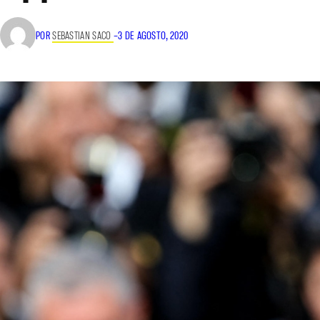
POR
SEBASTIAN SACO
–
3 DE AGOSTO, 2020