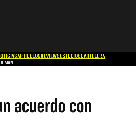
OTICIAS
ARTÍCULOS
REVIEWS
ESTUDIOS
CARTELERA
ER-MAN
un acuerdo con