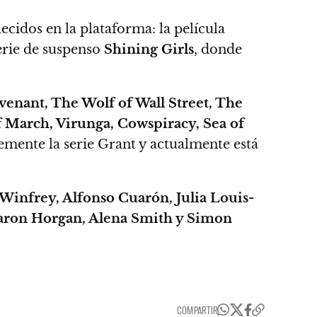
ecidos en la plataforma: la película
erie de suspenso
Shining Girls
, donde
enant, The Wolf of Wall Street, The
 March, Virunga, Cowspiracy, Sea of ​​
emente la serie Grant y actualmente está
Winfrey, Alfonso Cuarón, Julia Louis-
Sharon Horgan, Alena Smith y Simon
COMPARTIR