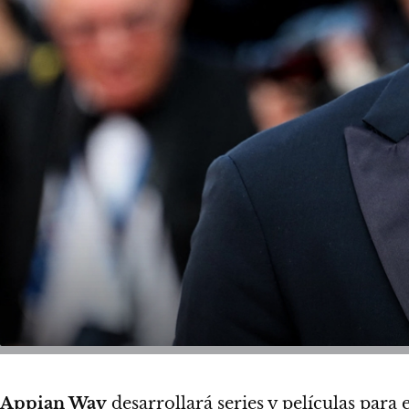
Appian Way
desarrollará series y películas para 