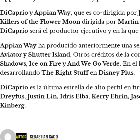
DiCaprio y Appian Way
, que es co-dirigida por
Killers of the Flower Moon
dirigida por
Martin
DiCaprio
será el productor ejecutivo y en la que
Appian Way
ha producido anteriormente una ser
Aviator y Shutter Island
. Otros créditos de la 
Shadows, Ice on Fire y And We Go Verde.
En el 
desarrollando
The Right Stuff
en
Disney Plus.
DiCaprio
es la última estrella de alto perfil en
Dreyfus, Justin Lin, Idris Elba, Kerry Ehrin, 
Kinberg.
SEBASTIAN SACO
AUTOR