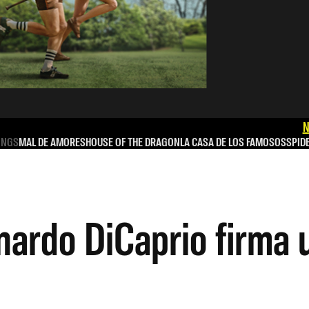
N
INGS
MAL DE AMORES
HOUSE OF THE DRAGON
LA CASA DE LOS FAMOSOS
SPID
nardo DiCaprio firma 