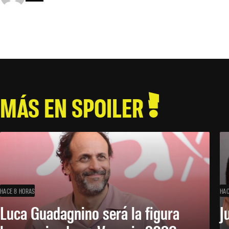
MÁS EN SPOILER
HACE 8 HORAS
HAC
Luca Guadagnino será la figura
J