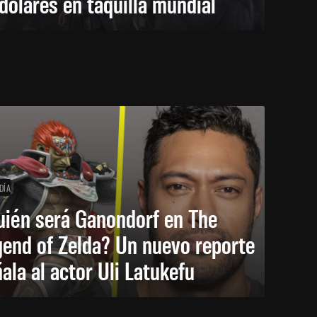
dólares en taquilla mundial
DÍA
uién será Ganondorf en The
end of Zelda? Un nuevo reporte
ala al actor Uli Latukefu