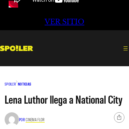
VER SITIO
SPOILER
NOTICIAS
Lena Luthor llega a National City
POR
CINEMA FLOR