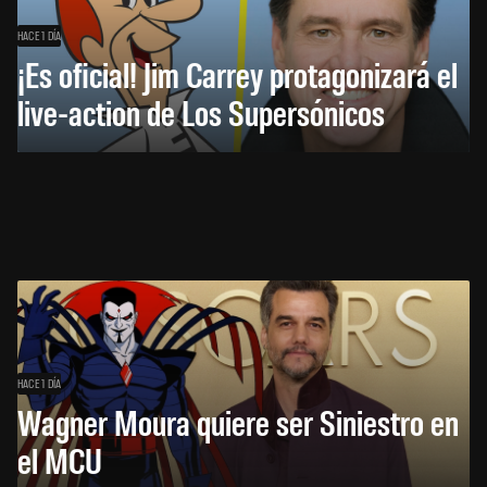
HACE 1 DÍA
¡Es oficial! Jim Carrey protagonizará el
live-action de Los Supersónicos
HACE 1 DÍA
Wagner Moura quiere ser Siniestro en
el MCU