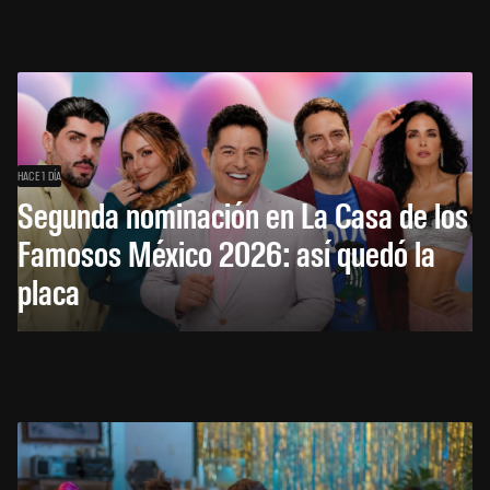
HACE 1 DÍA
Segunda nominación en La Casa de los
Famosos México 2026: así quedó la
placa