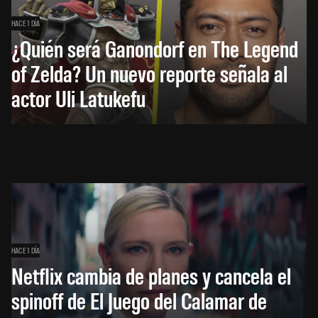
HACE 1 DÍA
¿Quién será Ganondorf en The Legend
of Zelda? Un nuevo reporte señala al
actor Uli Latukefu
HACE 1 DÍA
Netflix cambia de planes y cancela el
spinoff de El Juego del Calamar de