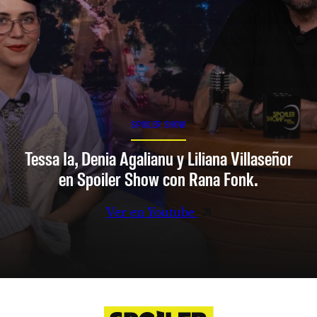
SPOILER SHOW
Tessa Ia, Denia Agalianu y Liliana Villaseñor
en Spoiler Show con Rana Fonk.
Ver en Youtube