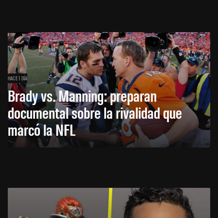
HACE 1 DÍA
Brady vs. Manning: preparan
documental sobre la rivalidad que
marcó la NFL