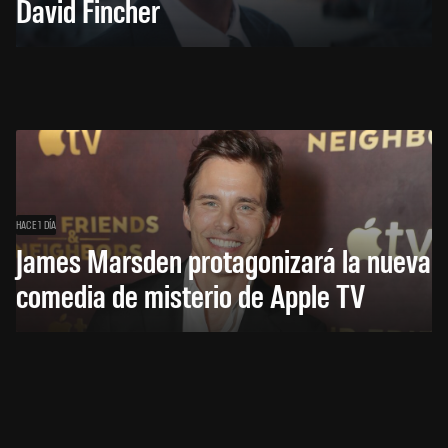
David Fincher
HACE 1 DÍA
James Marsden protagonizará la nueva
comedia de misterio de Apple TV