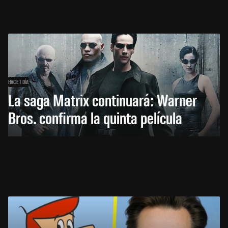
HACE 1 DÍA
La saga Matrix continuará: Warner
Bros. confirma la quinta película