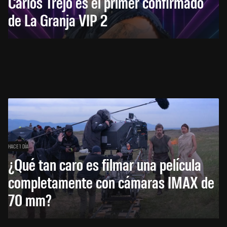
Carlos Trejo es el primer confirmado
de La Granja VIP 2
HACE 1 DÍA
¿Qué tan caro es filmar una película
completamente con cámaras IMAX de
70 mm?