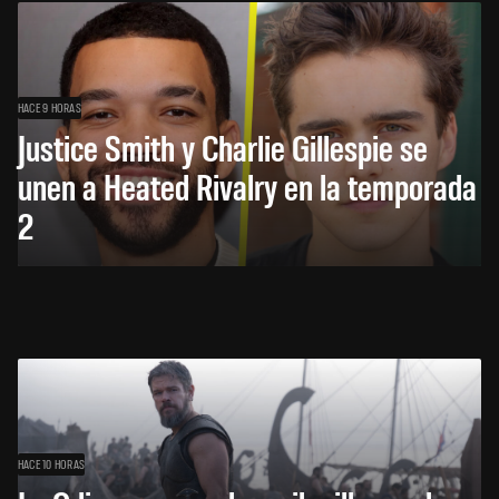
HACE 9 HORAS
Justice Smith y Charlie Gillespie se
unen a Heated Rivalry en la temporada
2
HACE 10 HORAS