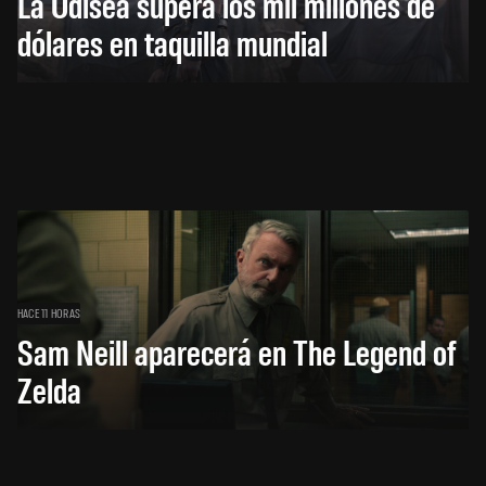
La Odisea supera los mil millones de
dólares en taquilla mundial
HACE 11 HORAS
Sam Neill aparecerá en The Legend of
Zelda