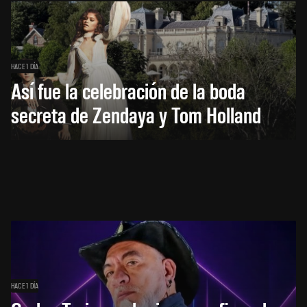
HACE 1 DÍA
Así fue la celebración de la boda
secreta de Zendaya y Tom Holland
HACE 1 DÍA