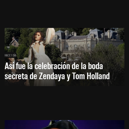
HACE 1 DÍA
Así fue la celebración de la boda
secreta de Zendaya y Tom Holland