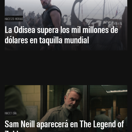
HACE 23 HORAS
La Odisea supera los mil millones de
dólares en taquilla mundial
HACE 1 DÍA
Sam Neill aparecerá en The Legend of