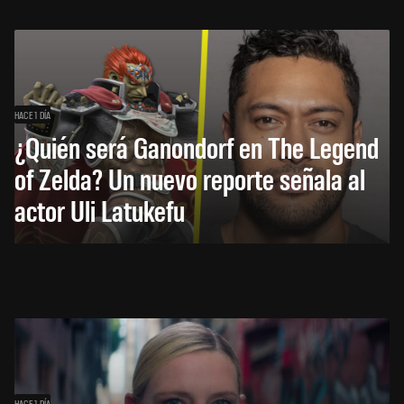
HACE 1 DÍA
¿Quién será Ganondorf en The Legend
of Zelda? Un nuevo reporte señala al
actor Uli Latukefu
HACE 1 DÍA