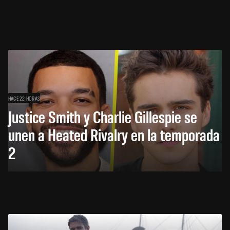
HACE 22 HORAS
Justice Smith y Charlie Gillespie se
unen a Heated Rivalry en la temporada
2