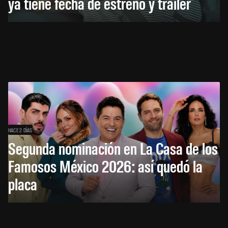
ya tiene fecha de estreno y tráiler
HACE 2 DÍAS
Segunda nominación en La Casa de los
Famosos México 2026: así quedó la
placa