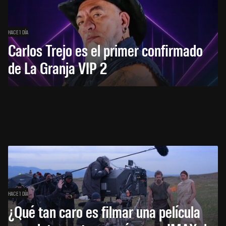
HACE 1 DÍA
Carlos Trejo es el primer confirmado
de La Granja VIP 2
HACE 1 DÍA
¿Qué tan caro es filmar una película