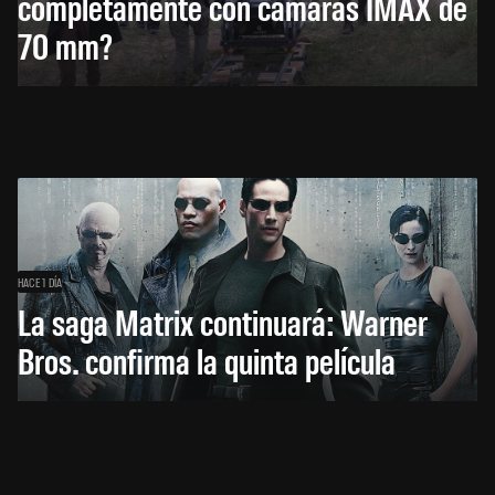
completamente con cámaras IMAX de
70 mm?
HACE 1 DÍA
La saga Matrix continuará: Warner
Bros. confirma la quinta película