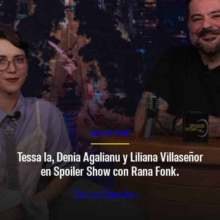
SPOILER SHOW
Tessa Ia, Denia Agalianu y Liliana Villaseñor
en Spoiler Show con Rana Fonk.
Ver en Youtube