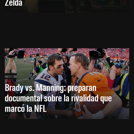
Zelda
HACE 1 DÍA
Brady vs. Manning: preparan
documental sobre la rivalidad que
marcó la NFL