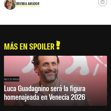
BRENDA AMADOR
MÁS EN SPOILER
HACE 20 HORAS
Luca Guadagnino será la figura
homenajeada en Venecia 2026