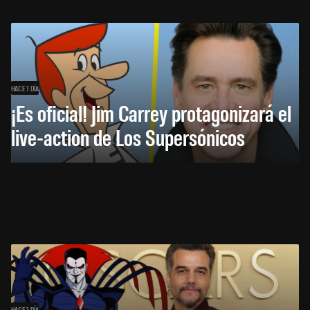
HACE 1 DÍA
¡Es oficial! Jim Carrey protagonizará el
live-action de Los Supersónicos
HACE 1 DÍA