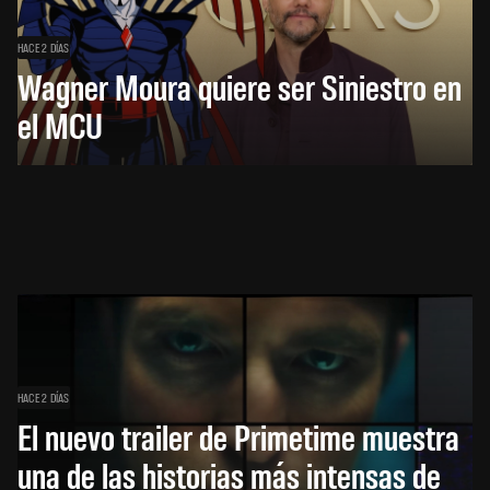
HACE 2 DÍAS
Wagner Moura quiere ser Siniestro en
el MCU
HACE 2 DÍAS
El nuevo trailer de Primetime muestra
una de las historias más intensas de