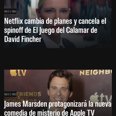
HACE 2 DÍAS
Netflix cambia de planes y cancela el
spinoff de El Juego del Calamar de
David Fincher
HACE 2 DÍAS
James Marsden protagonizará la nueva
comedia de misterio de Apple TV