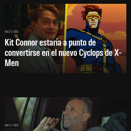
HACE 2 DÍAS
Kit Connor estaría a punto de
convertirse en el nuevo Cyclops de X-
Men
HACE 2 DÍAS