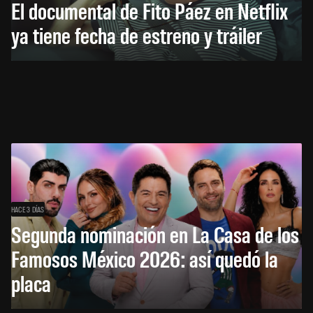
El documental de Fito Páez en Netflix
ya tiene fecha de estreno y tráiler
HACE 3 DÍAS
Segunda nominación en La Casa de los
Famosos México 2026: así quedó la
placa