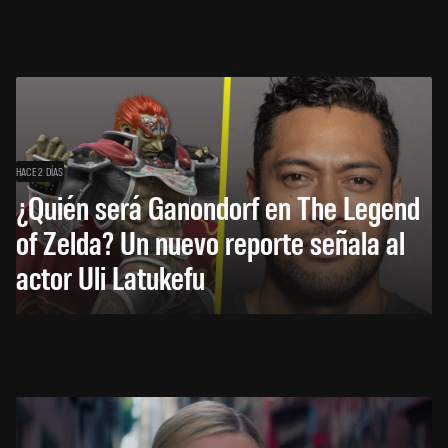
HACE 2 DÍAS
¿Quién será Ganondorf en The Legend
of Zelda? Un nuevo reporte señala al
actor Uli Latukefu