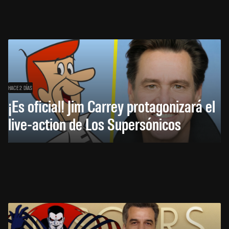
HACE 2 DÍAS
¡Es oficial! Jim Carrey protagonizará el
live-action de Los Supersónicos