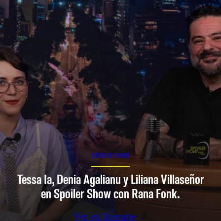
SPOILER SHOW
Tessa Ia, Denia Agalianu y Liliana Villaseñor
en Spoiler Show con Rana Fonk.
Ver en Youtube