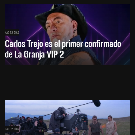
HACE 2 DÍAS
Carlos Trejo es el primer confirmado
de La Granja VIP 2
HACE 2 DÍAS