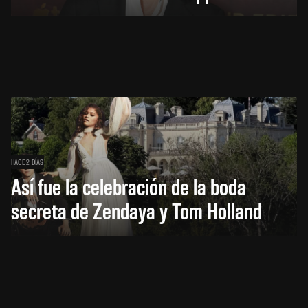
HACE 2 DÍAS
Así fue la celebración de la boda
secreta de Zendaya y Tom Holland