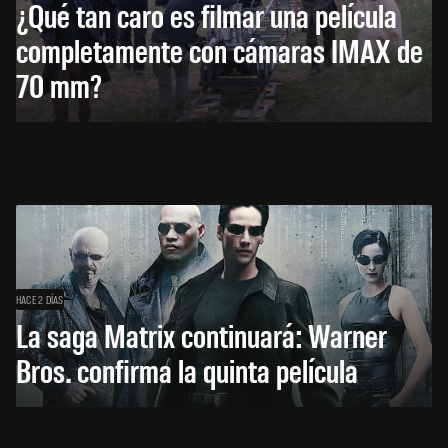
¿Qué tan caro es filmar una película
completamente con cámaras IMAX de
70 mm?
HACE 2 DÍAS
La saga Matrix continuará: Warner
Bros. confirma la quinta película