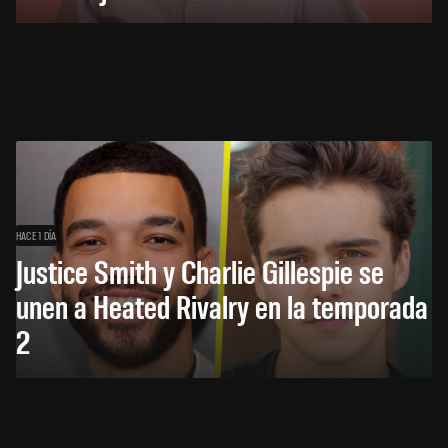
HACE 1 DÍA
Justice Smith y Charlie Gillespie se
unen a Heated Rivalry en la temporada
2