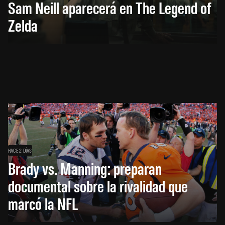
Sam Neill aparecerá en The Legend of
Zelda
HACE 2 DÍAS
Brady vs. Manning: preparan
documental sobre la rivalidad que
marcó la NFL