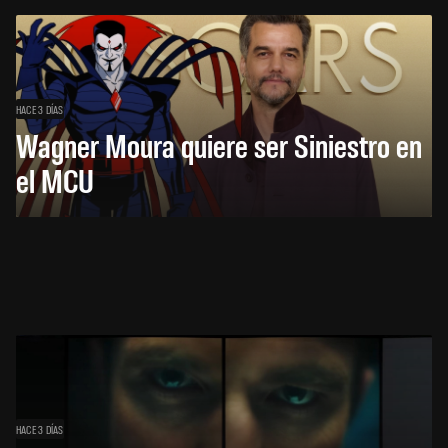
HACE 3 DÍAS
Wagner Moura quiere ser Siniestro en
el MCU
HACE 3 DÍAS