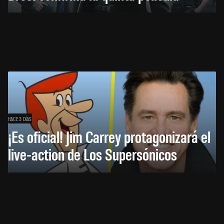
HACE 3 DÍAS
¡Es oficial! Jim Carrey protagonizará el
live-action de Los Supersónicos