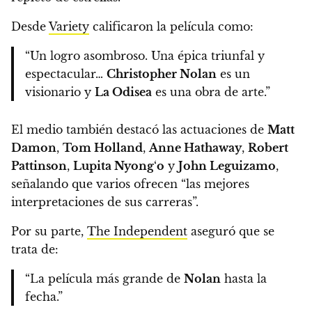
Desde
Variety
calificaron la película como:
“Un logro asombroso. Una épica triunfal y
espectacular…
Christopher Nolan
es un
visionario y
La Odisea
es una obra de arte.”
El medio también destacó las actuaciones de
Matt
Damon
,
Tom Holland
,
Anne Hathaway
,
Robert
Pattinson
,
Lupita Nyong
‘
o
y
John Leguizamo
,
señalando que varios ofrecen “las mejores
interpretaciones de sus carreras”.
Por su parte,
The Independent
aseguró que se
trata de:
“La película más grande de
Nolan
hasta la
fecha.”