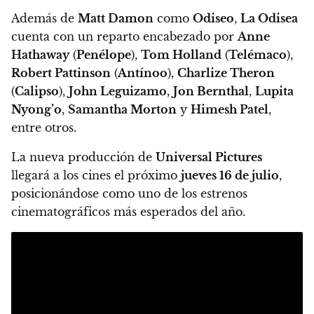
Además de
Matt Damon
como
Odiseo
,
La Odisea
cuenta con un reparto encabezado por
Anne
Hathaway
(
Penélope
),
Tom Holland
(
Telémaco
),
Robert Pattinson
(
Antínoo
),
Charlize Theron
(
Calipso
),
John Leguizamo
,
Jon Bernthal
,
Lupita
Nyong’o
,
Samantha Morton
y
Himesh Patel
,
entre otros.
La nueva producción de
Universal Pictures
llegará a los cines el próximo
jueves 16 de julio
,
posicionándose como uno de los estrenos
cinematográficos más esperados del año.