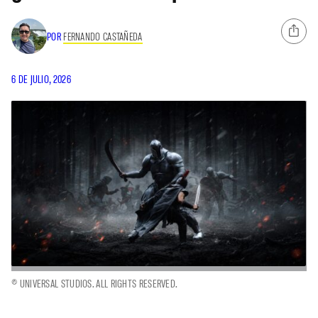
POR
FERNANDO CASTAÑEDA
6 DE JULIO, 2026
© UNIVERSAL STUDIOS. ALL RIGHTS RESERVED.