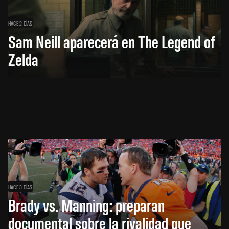
HACE 2 DÍAS
Sam Neill aparecerá en The Legend of
Zelda
HACE 3 DÍAS
Brady vs. Manning: preparan
documental sobre la rivalidad que