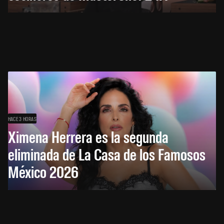
HACE 3 HORAS
Ximena Herrera es la segunda
eliminada de La Casa de los Famosos
México 2026