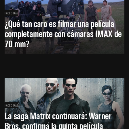
HACE 3 DÍAS
¿Qué tan caro es filmar una película
completamente con cámaras IMAX de
70 mm?
HACE 3 DÍAS
La saga Matrix continuará: Warner
Bros. confirma la quinta película