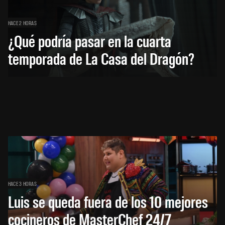
HACE 2 HORAS
¿Qué podría pasar en la cuarta
temporada de La Casa del Dragón?
HACE 3 HORAS
Luis se queda fuera de los 10 mejores
cocineros de MasterChef 24/7