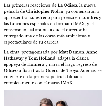
Las primeras reacciones de
La Odisea
, la nueva
película de
Christopher Nolan
, ya comenzaron a
aparecer tras su estreno para prensa en
Londres
y
las funciones especiales en formato IMAX, y el
consenso inicial apunta a que el director ha
entregado una de las obras más ambiciosas y
espectaculares de su carrera.
La cinta, protagonizada por
Matt Damon
,
Anne
Hathaway
y
Tom Holland
, adapta la clásica
epopeya de
Homero
y narra el largo regreso de
Odiseo
a
Ítaca
tras la
Guerra de Troya
. Además, se
convierte en la primera película filmada
completamente con cámaras IMAX.