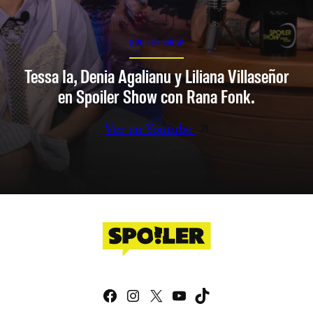
SPOILER SHOW
Tessa Ia, Denia Agalianu y Liliana Villaseñor
en Spoiler Show con Rana Fonk.
Ver en Youtube
Facebook
Instagram
X
YouTube
TikTok