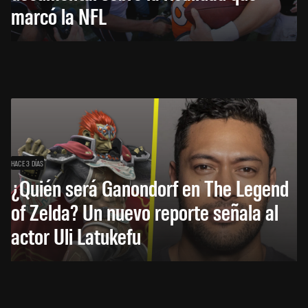
marcó la NFL
HACE 3 DÍAS
¿Quién será Ganondorf en The Legend
of Zelda? Un nuevo reporte señala al
actor Uli Latukefu