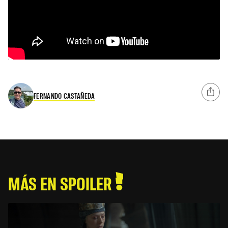
FERNANDO CASTAÑEDA
MÁS EN SPOILER