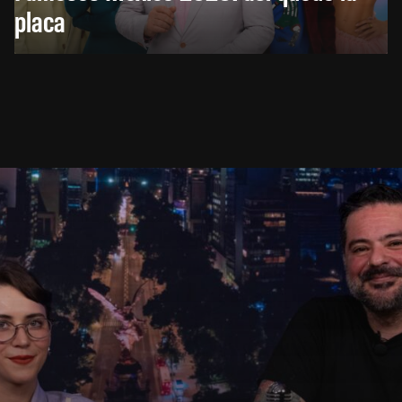
placa