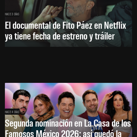
HACE 3 DÍAS
El documental de Fito Páez en Netflix
ya tiene fecha de estreno y tráiler
HACE 4 DÍAS
Segunda nominación en La Casa de los
Famosos México 2026: así quedó la