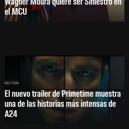
Wagner Moura quiere ser Siniestro en
el MCU
HACE 1 HORA
El nuevo trailer de Primetime muestra
una de las historias más intensas de
A24