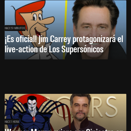
HACE 51 MINUTOS
¡Es oficial! Jim Carrey protagonizará el
live-action de Los Supersónicos
HACE 1 HORA