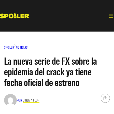
Saltar
al
contenido
SPOILER
NOTICIAS
La nueva serie de FX sobre la
epidemia del crack ya tiene
fecha oficial de estreno
POR
CINEMA FLOR