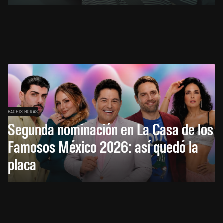
HACE 13 HORAS
Segunda nominación en La Casa de los
Famosos México 2026: así quedó la
placa