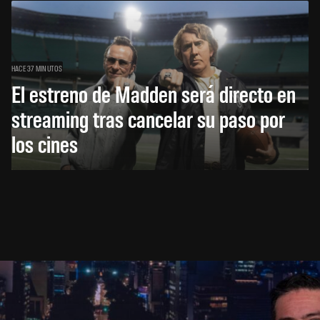
HACE 37 MINUTOS
El estreno de Madden será directo en
streaming tras cancelar su paso por
los cines