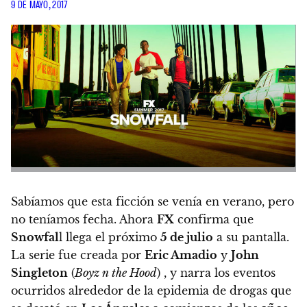
9 DE MAYO, 2017
Sabíamos que esta ficción se venía en verano, pero
no teníamos fecha. Ahora
FX
confirma que
Snowfal
l llega el próximo
5 de julio
a su pantalla.
La serie fue creada por
Eric Amadio
y
John
Singleton
(
Boyz n the Hood
) , y narra los eventos
ocurridos alrededor de la epidemia de drogas que