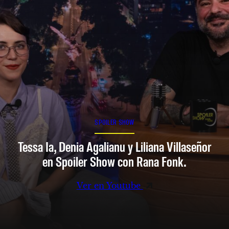
SPOILER SHOW
Tessa Ia, Denia Agalianu y Liliana Villaseñor
en Spoiler Show con Rana Fonk.
Ver en Youtube