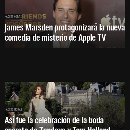
HACE 17 HORAS
James Marsden protagonizará la nueva
comedia de misterio de Apple TV
HACE 18 HORAS
Así fue la celebración de la boda
secreta de Zendaya y Tom Holland