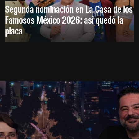
Segunda nominación en La Casa de los
Famosos México 2026: así quedó la
placa