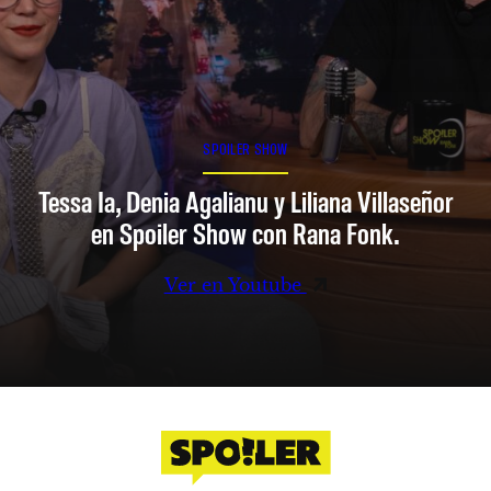
SPOILER SHOW
Tessa Ia, Denia Agalianu y Liliana Villaseñor
en Spoiler Show con Rana Fonk.
Ver en Youtube