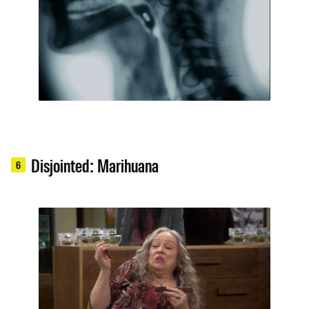
Disjointed: Marihuana
6