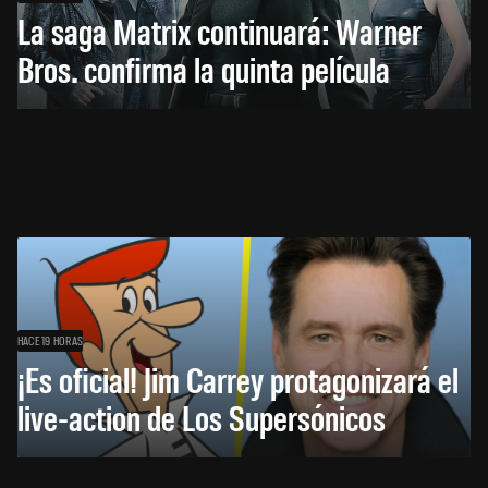
La saga Matrix continuará: Warner
Bros. confirma la quinta película
HACE 19 HORAS
¡Es oficial! Jim Carrey protagonizará el
live-action de Los Supersónicos