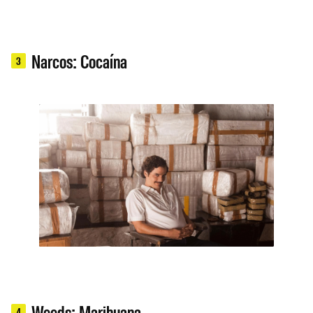
Narcos: Cocaína
3
Weeds: Marihuana
4