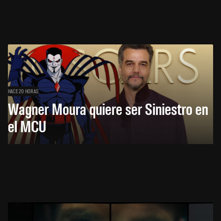
HACE 20 HORAS
Wagner Moura quiere ser Siniestro en
el MCU