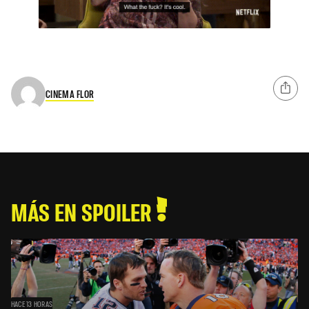
CINEMA FLOR
MÁS EN SPOILER
HACE 13 HORAS