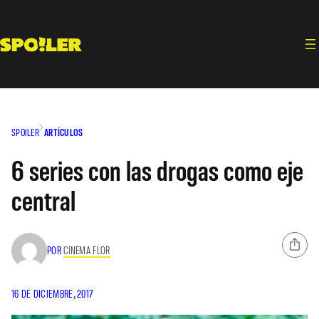
Saltar
al
contenido
SPOILER
ARTÍCULOS
6 series con las drogas como eje
central
POR
CINEMA FLOR
16 DE DICIEMBRE, 2017