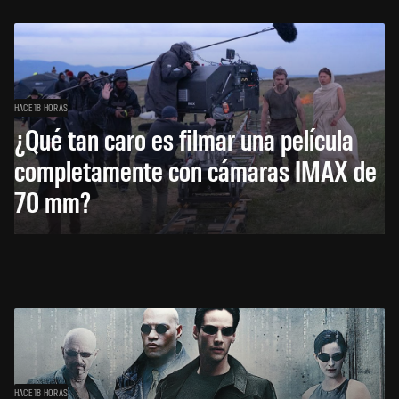
HACE 18 HORAS
¿Qué tan caro es filmar una película
completamente con cámaras IMAX de
70 mm?
HACE 18 HORAS