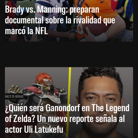
Brady vs. Manning: preparan
documental sobre la rivalidad que
marcó la NFL
HACE 15 HORAS
¿Quién será Ganondorf en The Legend
of Zelda? Un nuevo reporte señala al
actor Uli Latukefu