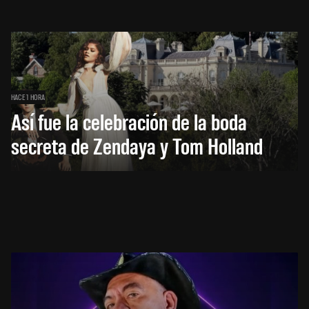
HACE 1 HORA
Así fue la celebración de la boda
secreta de Zendaya y Tom Holland