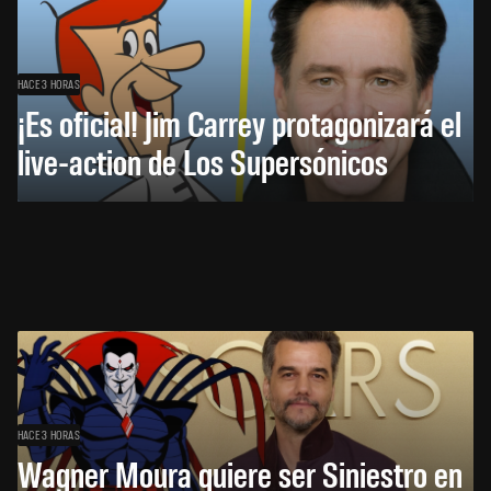
HACE 3 HORAS
¡Es oficial! Jim Carrey protagonizará el
live-action de Los Supersónicos
HACE 3 HORAS
Wagner Moura quiere ser Siniestro en