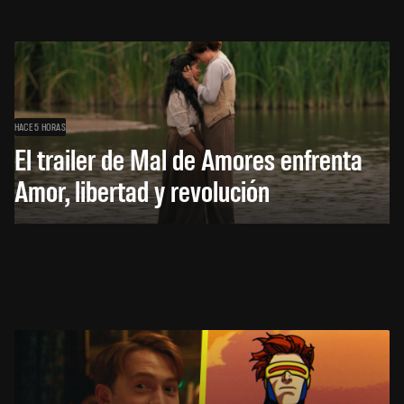
HACE 5 HORAS
El trailer de Mal de Amores enfrenta
Amor, libertad y revolución