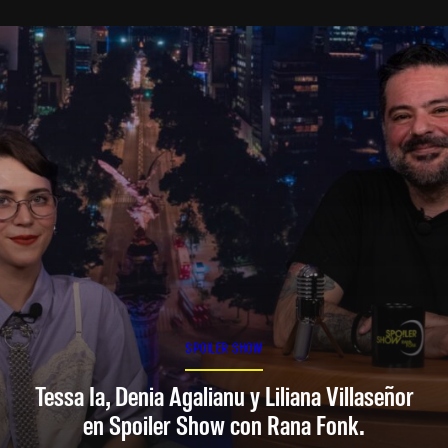
SPOILER SHOW
Tessa Ia, Denia Agalianu y Liliana Villaseñor
en Spoiler Show con Rana Fonk.