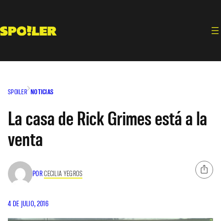
Saltar
al
contenido
SPOILER
NOTICIAS
La casa de Rick Grimes está a la
venta
POR
CECILIA YEGROS
4 DE JULIO, 2016