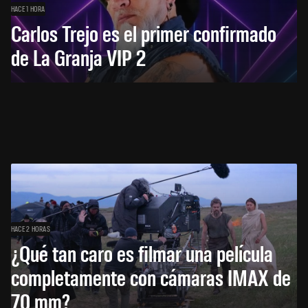
HACE 1 HORA
Carlos Trejo es el primer confirmado
de La Granja VIP 2
HACE 2 HORAS
¿Qué tan caro es filmar una película
completamente con cámaras IMAX de
70 mm?