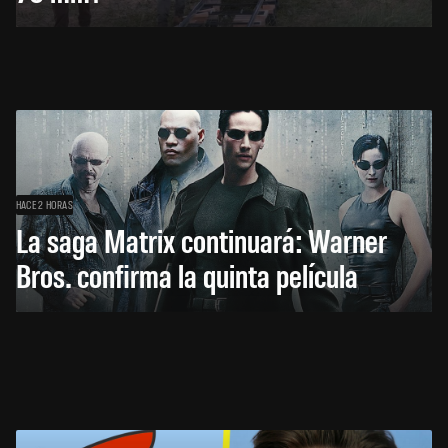
HACE 2 HORAS
La saga Matrix continuará: Warner
Bros. confirma la quinta película