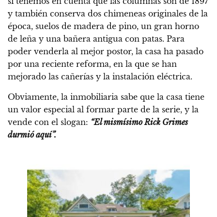
si tenemos en cuenta que las columnas son de 1897
y también conserva dos chimeneas originales de la
época, suelos de madera de pino, un gran horno
de leña y una bañera antigua con patas. Para
poder venderla al mejor postor, la casa ha pasado
por una reciente reforma, en la que se han
mejorado las cañerías y la instalación eléctrica.
Obviamente, la inmobiliaria sabe que la casa tiene
un valor especial al formar parte de la serie, y la
vende con el slogan:
“El mismísimo Rick Grimes
durmió aquí”.