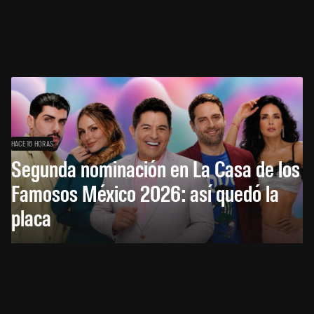
HACE 16 HORAS
Segunda nominación en La Casa de los
Famosos México 2026: así quedó la
placa