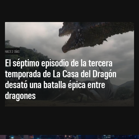
HACE 2 DÍAS
El séptimo episodio de la tercera
temporada de La Casa del Dragón
desató una batalla épica entre
dragones