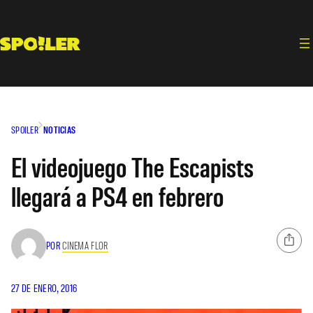
Saltar
al
contenido
SPOILER
NOTICIAS
El videojuego The Escapists
llegará a PS4 en febrero
POR
CINEMA FLOR
27 DE ENERO, 2016