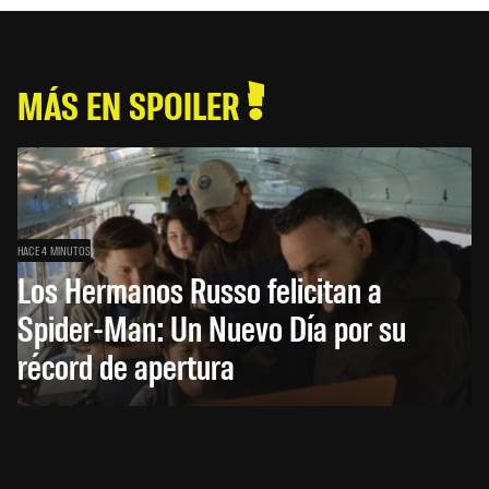
MÁS EN SPOILER
HACE 4 MINUTOS
Los Hermanos Russo felicitan a
Spider-Man: Un Nuevo Día por su
récord de apertura