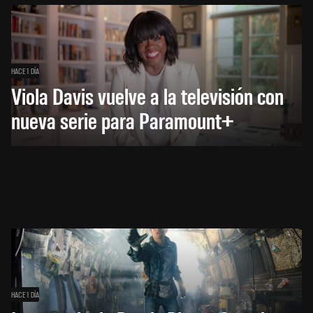
HACE 1 DÍA
Viola Davis vuelve a la televisión con
nueva serie para Paramount+
HACE 1 DÍA