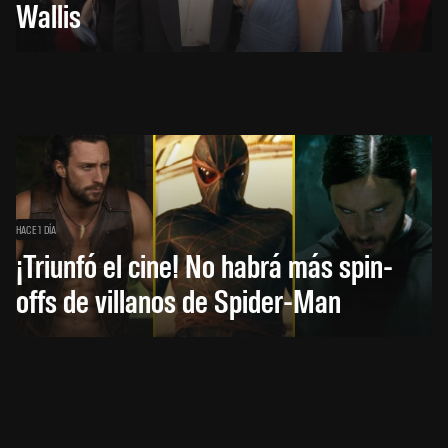
Wallis
HACE 1 DÍA
¡Triunfó el cine! No habrá más spin-
offs de villanos de Spider-Man