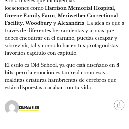
Son
5 niveles
que incluyen las
locaciones como
Harrison Memorial Hospital
,
Greene Family Farm
,
Meriwether Correctional
Facility
,
Woodbury
y
Alexandria
. La idea es que a
través de diferentes herramientas y armas que
debes encontrar en el camino, puedas escapar y
sobrevivir, tal y como lo hacen tus protagonistas
favoritos capítulo con capítulo.
El estilo es
Old School
, ya que está diseñado en
8
bits
, pero la emoción es tan real como esas
malditas criaturas hambrientas de cerebros que
están dispuestas a acabar con tu vida.
CINEMA FLOR