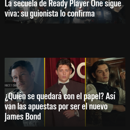
La secuela de Ready Player One sigue
viva: su guionista lo confirma
HACE 1 DÍA
¿Quién se quedará con el papel? Así
van las apuestas por ser el nuevo
James Bond