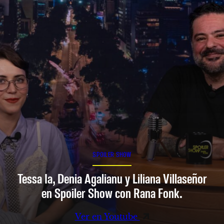
SPOILER SHOW
Tessa Ia, Denia Agalianu y Liliana Villaseñor
en Spoiler Show con Rana Fonk.
Ver en Youtube