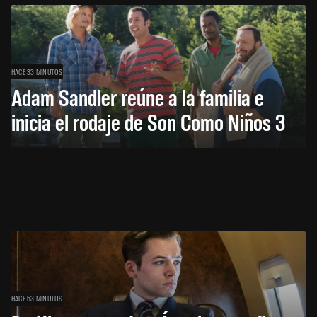
HACE 33 MINUTOS
Adam Sandler reúne a la familia e
inicia el rodaje de Son Como Niños 3
HACE 53 MINUTOS