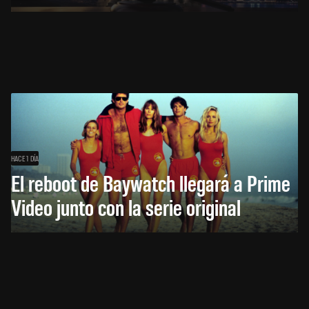
HACE 1 DÍA
El reboot de Baywatch llegará a Prime
Video junto con la serie original