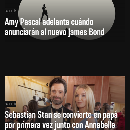
HACE 1 DÍA
Amy Pascal adelanta cuándo
anunciarán al nuevo James Bond
HACE 1 DÍA
Sebastian Stan se convierte en papá
por primera vez junto con Annabelle