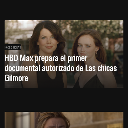
HACE 3 HORAS
HBO Max prepara el primer
documental autorizado de Las chicas
Gilmore