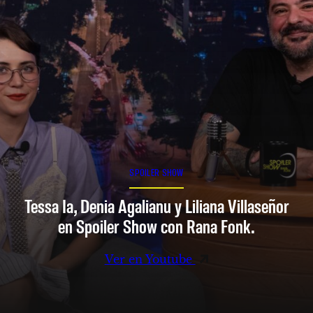
SPOILER SHOW
Tessa Ia, Denia Agalianu y Liliana Villaseñor
en Spoiler Show con Rana Fonk.
Ver en Youtube