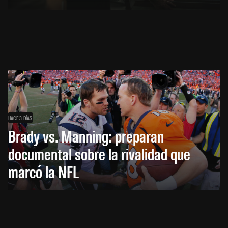
HACE 3 DÍAS
Brady vs. Manning: preparan
documental sobre la rivalidad que
marcó la NFL