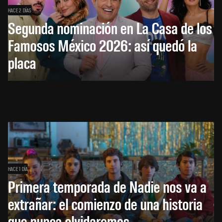
HACE 2 DÍAS
Segunda nominación en La Casa de los
Famosos México 2026: así quedó la
placa
HACE 1 DÍA
Primera temporada de Nadie nos va a
extrañar: el comienzo de una historia
que nunca olvidaremos