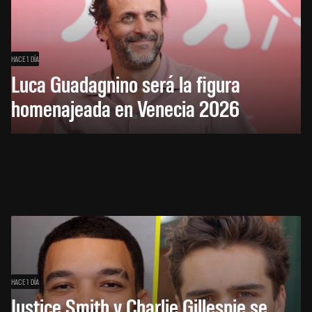
HACE 1 DÍA
Luca Guadagnino será la figura
homenajeada en Venecia 2026
HACE 1 DÍA
Justice Smith y Charlie Gillespie se