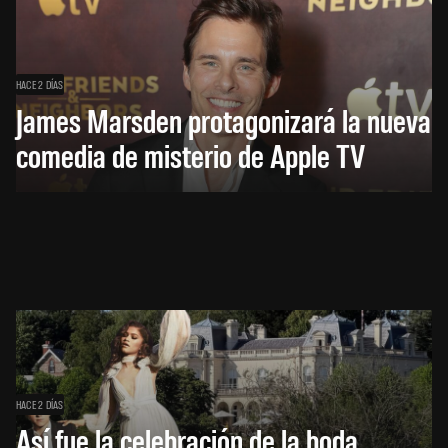
HACE 2 DÍAS
James Marsden protagonizará la nueva
comedia de misterio de Apple TV
HACE 2 DÍAS
Así fue la celebración de la boda