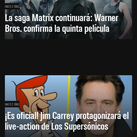
HACE 2 DÍAS
La saga Matrix continuará: Warner
Bros. confirma la quinta película
HACE 2 DÍAS
¡Es oficial! Jim Carrey protagonizará el
live-action de Los Supersónicos