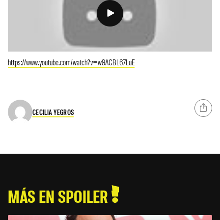
https://www.youtube.com/watch?v=w9ACBL67LuE
CECILIA YEGROS
MÁS EN SPOILER