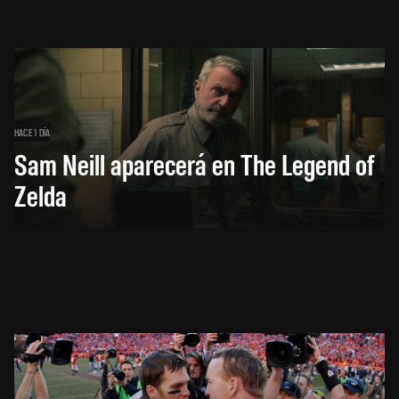
HACE 1 DÍA
Sam Neill aparecerá en The Legend of
Zelda