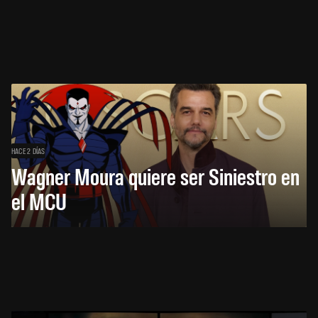
HACE 2 DÍAS
Wagner Moura quiere ser Siniestro en
el MCU