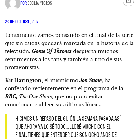
POR
CECILIA YEGROS
23 DE OCTUBRE, 2017
Lentamente vamos pensando en el final de la serie
que sin dudas quedará marcada en la historia de la
televisión.
Game Of Thrones
despierta muchos
sentimientos a los fans y también a uno de sus
protagonistas.
Kit Harington,
el mismísimo
Jon Snow,
ha
confesado
recientemente en el programa de la
BBC,
The One Show,
q
ue no pudo evitar
emocionarse al leer sus últimas líneas.
HICIMOS UN REPASO DEL GUIÓN LA SEMANA PASADA ASÍ
QUE AHORA YA LO SÉ TODO… LLORÉ MUCHO CON EL
FINAL. TIENES QUE ENTENDER QUE SON OCHO AÑOS DE