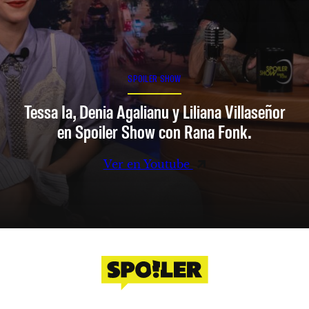
SPOILER SHOW
Tessa Ia, Denia Agalianu y Liliana Villaseñor
en Spoiler Show con Rana Fonk.
Ver en Youtube