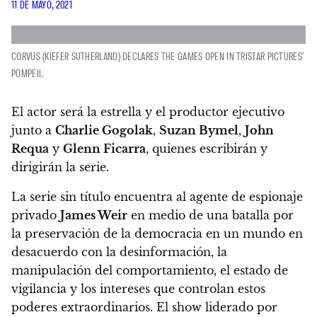
11 DE MAYO, 2021
CORVUS (KIEFER SUTHERLAND) DECLARES THE GAMES OPEN IN TRISTAR PICTURES'
POMPEII.
El actor será la estrella y el productor ejecutivo
junto a
Charlie Gogolak
,
Suzan Bymel
,
John
Requa
y
Glenn Ficarra
, quienes escribirán y
dirigirán la serie.
La serie sin título encuentra al agente de espionaje
privado
James Weir
en medio de una batalla por
la preservación de la democracia en un mundo en
desacuerdo con la desinformación, la
manipulación del comportamiento, el estado de
vigilancia y los intereses que controlan estos
poderes extraordinarios. El show liderado por