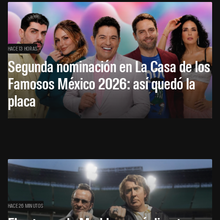
HACE 13 HORAS
Segunda nominación en La Casa de los
Famosos México 2026: así quedó la
placa
HACE 26 MINUTOS