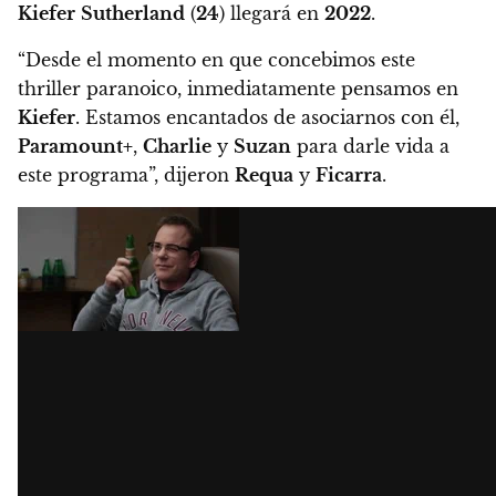
Kiefer
Sutherland
(
24
) llegará en
2022
.
“Desde el momento en que concebimos este
thriller paranoico, inmediatamente pensamos en
Kiefer
. Estamos encantados de asociarnos con él,
Paramount+
,
Charlie
y
Suzan
para darle vida a
este programa”, dijeron
Requa
y
Ficarra
.