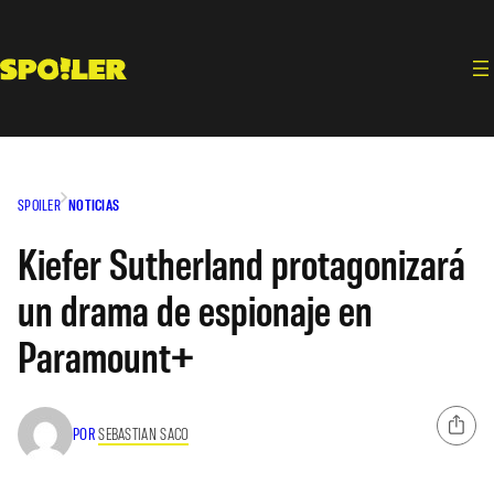
Saltar
al
contenido
SPOILER
NOTICIAS
Kiefer Sutherland protagonizará
un drama de espionaje en
Paramount+
POR
SEBASTIAN SACO