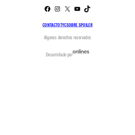
Facebook
Instagram
X
YouTube
TikTok
CONTACTO
TYC
SOBRE SPOILER
Algunos derechos reservados
Desarrollado por