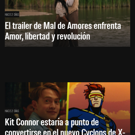
HACE 2 DÍAS
El trailer de Mal de Amores enfrenta
Amor, libertad y revolución
HACE 2 DÍAS
Kit Connor estaría a punto de
convertirse en el nuevo Cyclops de X-