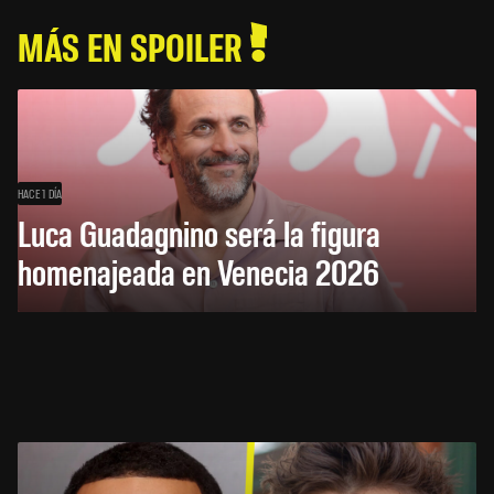
MÁS EN SPOILER
HACE 1 DÍA
Luca Guadagnino será la figura
homenajeada en Venecia 2026