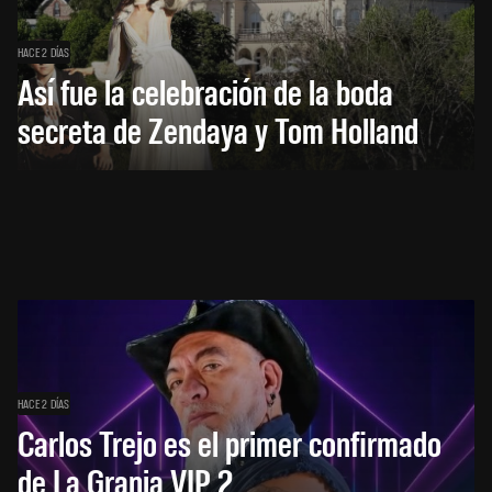
HACE 2 DÍAS
Así fue la celebración de la boda
secreta de Zendaya y Tom Holland
HACE 2 DÍAS
Carlos Trejo es el primer confirmado
de La Granja VIP 2