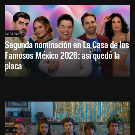
HACE 3 DÍAS
Segunda nominación en La Casa de los
Famosos México 2026: así quedó la
placa
HACE 1 DÍA