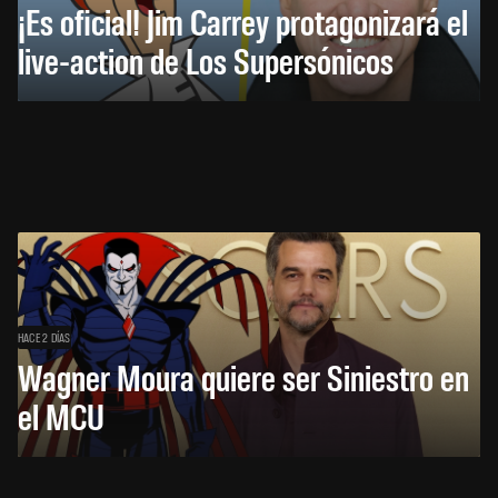
¡Es oficial! Jim Carrey protagonizará el
live-action de Los Supersónicos
HACE 2 DÍAS
Wagner Moura quiere ser Siniestro en
el MCU