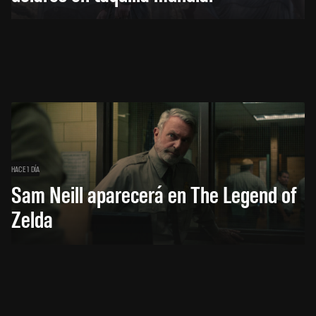
HACE 1 DÍA
Sam Neill aparecerá en The Legend of
Zelda