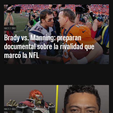
HACE 2 DÍAS
Brady vs. Manning: preparan
documental sobre la rivalidad que
marcó la NFL
HACE 2 DÍAS