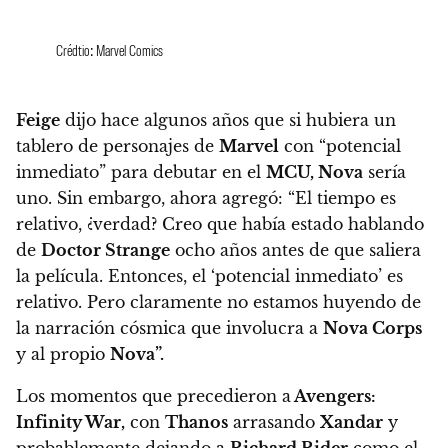
Crédtio: Marvel Comics
Feige
dijo hace algunos años que si hubiera un
tablero de personajes de
Marvel
con “potencial
inmediato” para debutar en el
MCU, Nova
sería
uno. Sin embargo, ahora agregó: “El tiempo es
relativo, ¿verdad? Creo que había estado hablando
de
Doctor Strange
ocho años antes de que saliera
la película. Entonces, el ‘potencial inmediato’ es
relativo. Pero claramente no estamos huyendo de
la narración cósmica que involucra a
Nova Corps
y al propio
Nova”.
Los momentos que precedieron a
Avengers:
Infinity War,
con
Thanos
arrasando
Xandar
y
probablemente dejando a
Richard Rider
como el