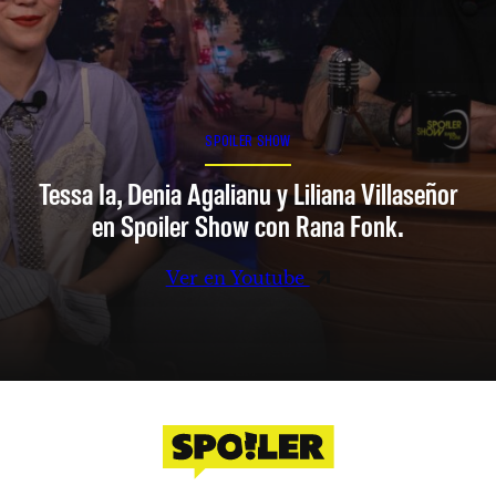
SPOILER SHOW
Tessa Ia, Denia Agalianu y Liliana Villaseñor
en Spoiler Show con Rana Fonk.
Ver en Youtube