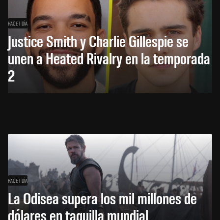
HACE 1 DÍA
Justice Smith y Charlie Gillespie se
unen a Heated Rivalry en la temporada
2
HACE 1 DÍA
La Odisea supera los mil millones de
dólares en taquilla mundial