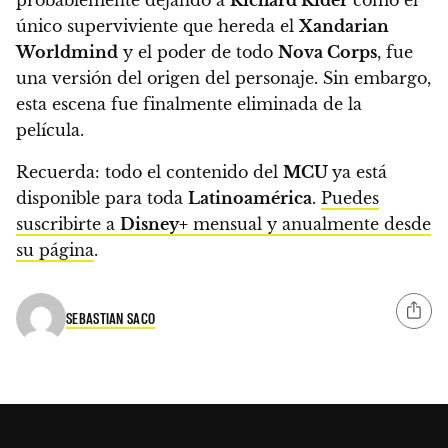
único superviviente que hereda el
Xandarian
Worldmind
y el poder de todo
Nova Corps
, fue
una versión del origen del personaje. Sin embargo,
esta escena fue finalmente eliminada de la
película.
Recuerda:
todo el contenido del
MCU
ya está
disponible para toda
Latinoamérica
.
Puedes
suscribirte a
Disney+
mensual y anualmente desde
su página
.
SEBASTIAN SACO