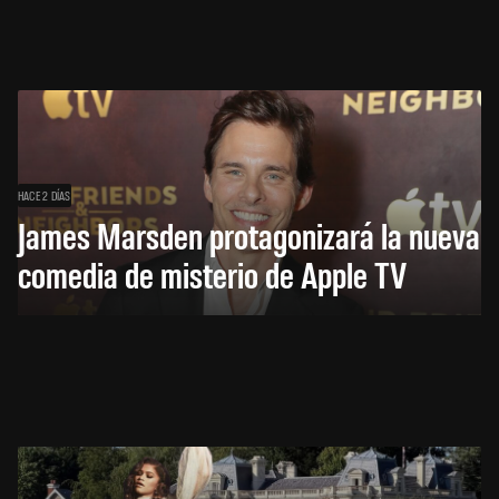
HACE 2 DÍAS
James Marsden protagonizará la nueva
comedia de misterio de Apple TV