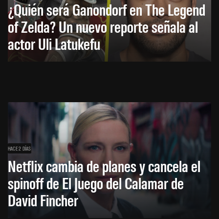
¿Quién será Ganondorf en The Legend
of Zelda? Un nuevo reporte señala al
actor Uli Latukefu
HACE 2 DÍAS
Netflix cambia de planes y cancela el
spinoff de El Juego del Calamar de
David Fincher