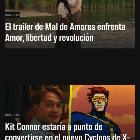
HACE 2 DÍAS
El trailer de Mal de Amores enfrenta
Amor, libertad y revolución
HACE 2 DÍAS
Kit Connor estaría a punto de
convertirse en el nuevo Cyclops de X-