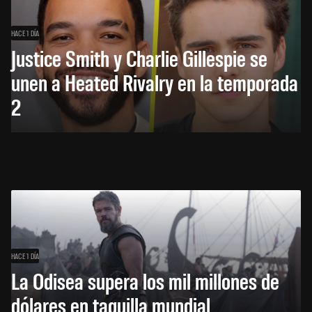
HACE 1 DÍA
Justice Smith y Charlie Gillespie se
unen a Heated Rivalry en la temporada
2
HACE 1 DÍA
La Odisea supera los mil millones de
dólares en taquilla mundial