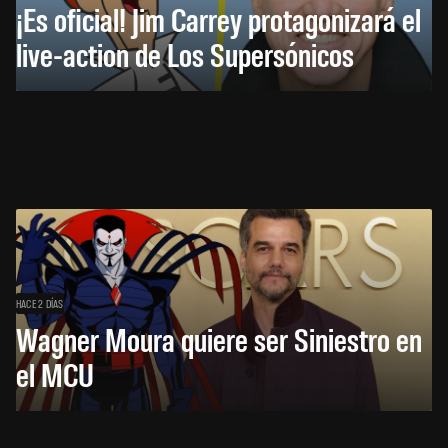
¡Es oficial! Jim Carrey protagonizará el
live-action de Los Supersónicos
HACE 2 DÍAS
Wagner Moura quiere ser Siniestro en
el MCU