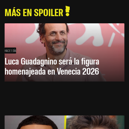
MÁS EN SPOILER
HACE 1 DÍA
Luca Guadagnino será la figura
homenajeada en Venecia 2026