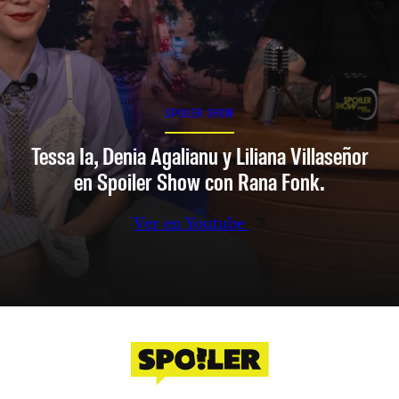
SPOILER SHOW
Tessa Ia, Denia Agalianu y Liliana Villaseñor
en Spoiler Show con Rana Fonk.
Ver en Youtube