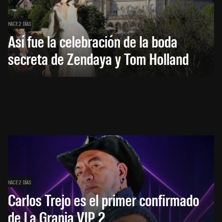
HACE 2 DÍAS
Así fue la celebración de la boda
secreta de Zendaya y Tom Holland
HACE 2 DÍAS
Carlos Trejo es el primer confirmado
de La Granja VIP 2