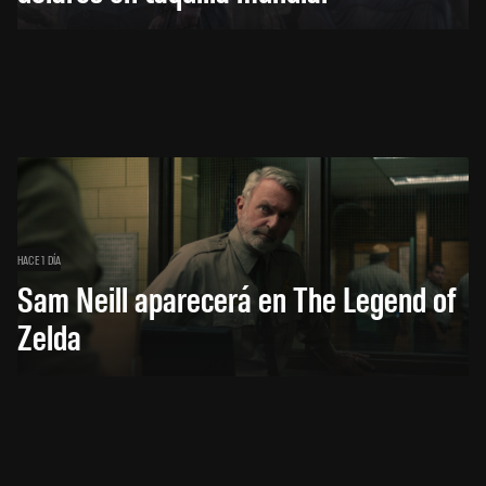
HACE 1 DÍA
Sam Neill aparecerá en The Legend of
Zelda