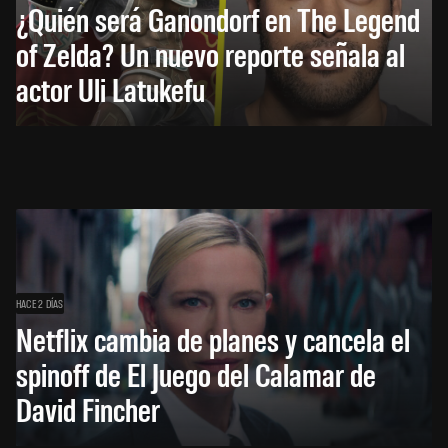
¿Quién será Ganondorf en The Legend
of Zelda? Un nuevo reporte señala al
actor Uli Latukefu
HACE 2 DÍAS
Netflix cambia de planes y cancela el
spinoff de El Juego del Calamar de
David Fincher