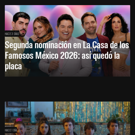
HACE 3 DÍAS
Segunda nominación en La Casa de los
Famosos México 2026: así quedó la
placa
HACE 1 DÍA