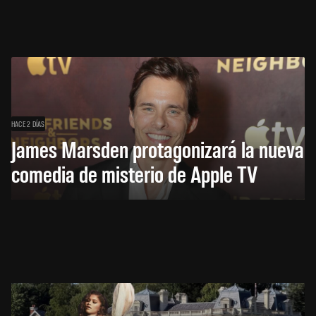
HACE 2 DÍAS
James Marsden protagonizará la nueva
comedia de misterio de Apple TV