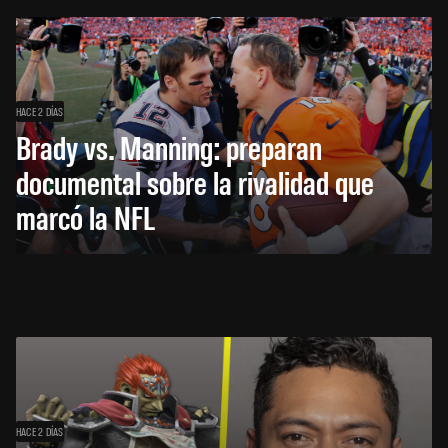
HACE 2 DÍAS
Brady vs. Manning: preparan
documental sobre la rivalidad que
marcó la NFL
HACE 2 DÍAS