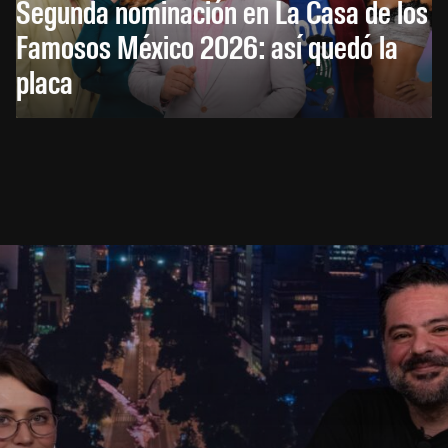
Segunda nominación en La Casa de los
Famosos México 2026: así quedó la
placa