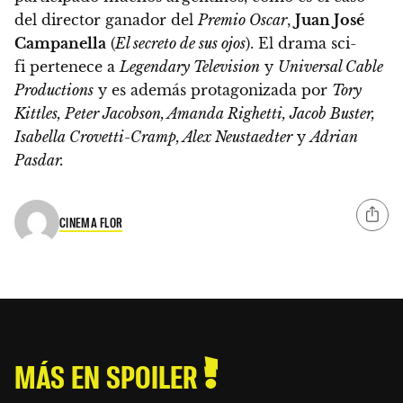
del director ganador del
Premio Oscar
,
Juan José
Campanella
(
El secreto de sus ojos
). El drama sci-
fi pertenece a
Legendary Television
y
Universal Cable
Productions
y es además protagonizada por
Tory
Kittles, Peter Jacobson, Amanda Righetti, Jacob Buster,
Isabella Crovetti-Cramp, Alex Neustaedter
y
Adrian
Pasdar.
CINEMA FLOR
MÁS EN SPOILER