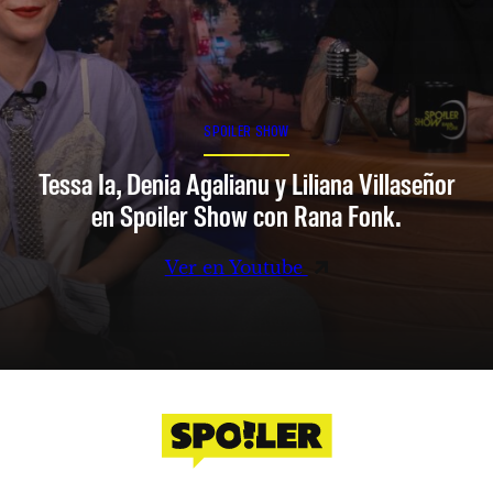
SPOILER SHOW
Tessa Ia, Denia Agalianu y Liliana Villaseñor
en Spoiler Show con Rana Fonk.
Ver en Youtube