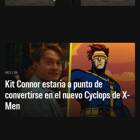
HACE 1 DÍA
Kit Connor estaría a punto de
convertirse en el nuevo Cyclops de X-
Men