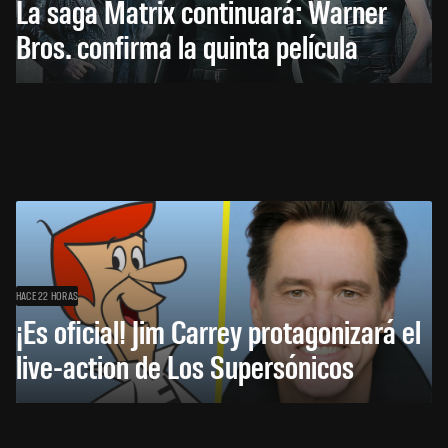
La saga Matrix continuará: Warner
Bros. confirma la quinta película
HACE 22 HORAS
¡Es oficial! Jim Carrey protagonizará el
live-action de Los Supersónicos