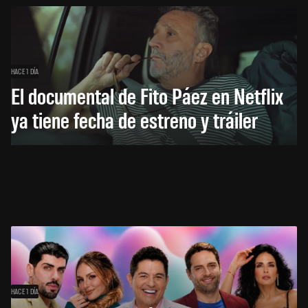
HACE 1 DÍA
El documental de Fito Páez en Netflix
ya tiene fecha de estreno y tráiler
HACE 1 DÍA