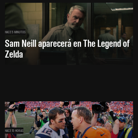
HACE 5 MINUTOS
Sam Neill aparecerá en The Legend of
Zelda
HACE 15 HORAS