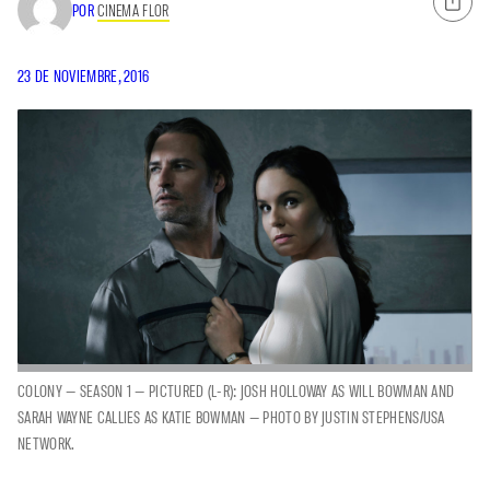
POR
CINEMA FLOR
23 DE NOVIEMBRE, 2016
COLONY — SEASON 1 — PICTURED (L-R): JOSH HOLLOWAY AS WILL BOWMAN AND
SARAH WAYNE CALLIES AS KATIE BOWMAN — PHOTO BY JUSTIN STEPHENS/USA
NETWORK.