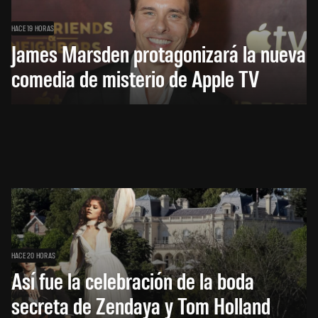
HACE 19 HORAS
James Marsden protagonizará la nueva
comedia de misterio de Apple TV
HACE 20 HORAS
Así fue la celebración de la boda
secreta de Zendaya y Tom Holland