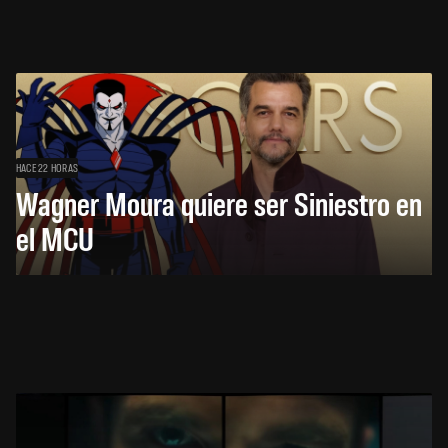
HACE 22 HORAS
Wagner Moura quiere ser Siniestro en
el MCU