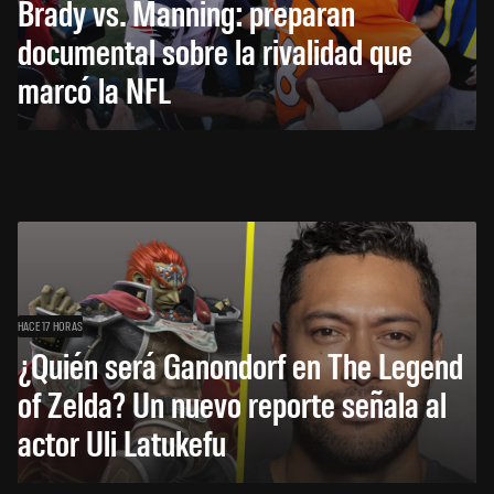
Brady vs. Manning: preparan
documental sobre la rivalidad que
marcó la NFL
HACE 17 HORAS
¿Quién será Ganondorf en The Legend
of Zelda? Un nuevo reporte señala al
actor Uli Latukefu