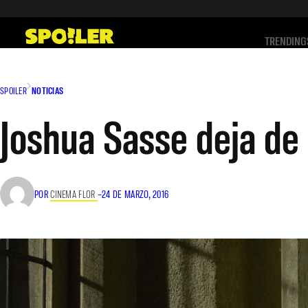
Saltar
al
TRENDING
contenido
SPOILER
NOTICIAS
Joshua Sasse deja de
POR
CINEMA FLOR
–
24 DE MARZO, 2016