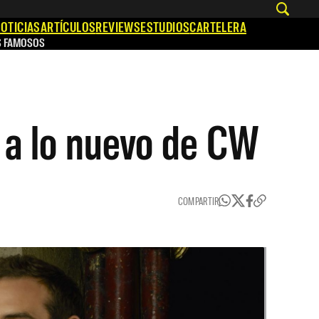
OTICIAS
ARTÍCULOS
REVIEWS
ESTUDIOS
CARTELERA
S FAMOSOS
e a lo nuevo de CW
COMPARTIR