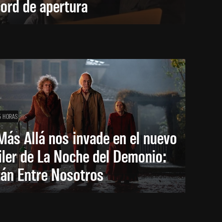
ord de apertura
5 HORAS
Más Allá nos invade en el nuevo
iler de La Noche del Demonio:
tán Entre Nosotros