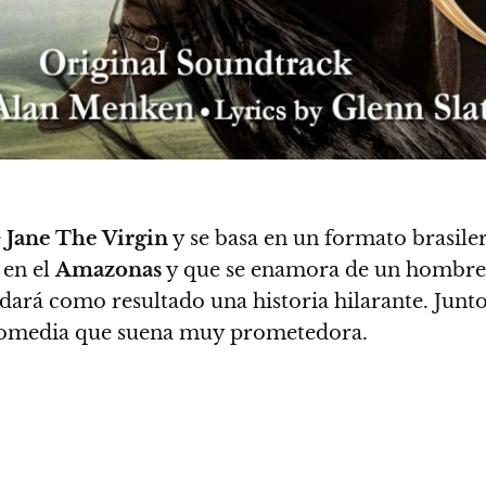
e
Jane The Virgin
y se basa en un formato brasiler
 en el
Amazonas
y que se enamora de un hombre 
 dará como resultado una historia hilarante. Junt
a comedia que suena muy prometedora.