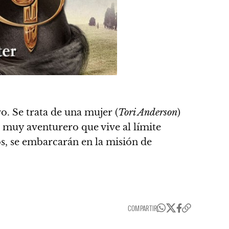
o. Se trata de una mujer (
Tori Anderson
)
muy aventurero que vive al límite
os, se embarcarán en la misión de
COMPARTIR