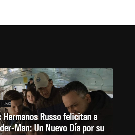
4 HORAS
 Hermanos Russo felicitan a
ider-Man: Un Nuevo Día por su