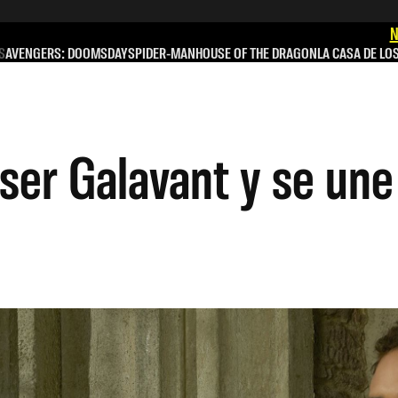
N
S
AVENGERS: DOOMSDAY
SPIDER-MAN
HOUSE OF THE DRAGON
LA CASA DE LO
 ser Galavant y se un