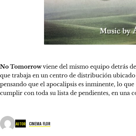
No Tomorrow
viene del mismo equipo detrás d
que trabaja en un centro de distribución ubicado
pensando que el apocalipsis es inminente, lo que
cumplir con toda su lista de pendientes, en un
CINEMA FLOR
AUTOR