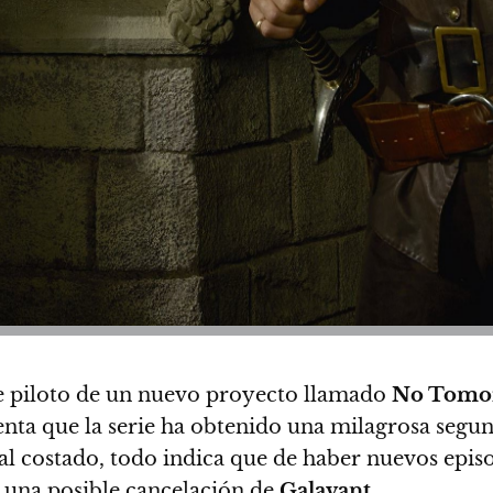
de piloto de un nuevo proyecto llamado
No Tomo
uenta que la serie ha obtenido una milagrosa se
al costado,
todo indica que de haber nuevos epis
n una posible cancelación de
Galavant
.