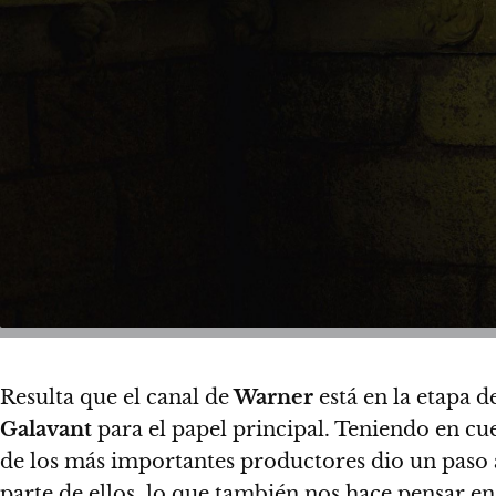
Resulta que el canal de
Warner
está en la etapa 
Galavant
para el papel principal. Teniendo en c
de los más importantes productores dio un paso 
parte de ellos, lo que también nos hace pensar e