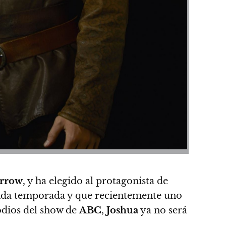
rrow
, y ha elegido al protagonista de
gunda temporada y que recientemente uno
odios del show de
ABC
,
Joshua
ya no será