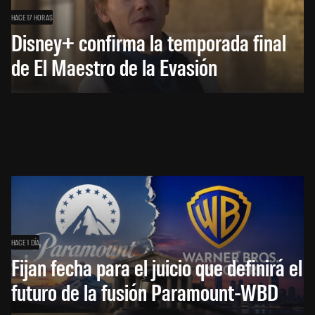
HACE 17 HORAS
Disney+ confirma la temporada final
de El Maestro de la Evasión
HACE 1 DÍA
Fijan fecha para el juicio que definirá el
futuro de la fusión Paramount-WBD