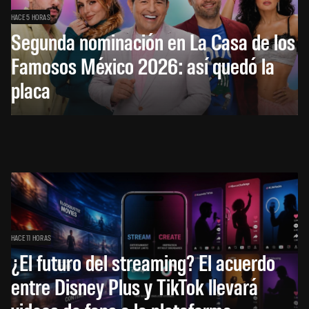
HACE 5 HORAS
Segunda nominación en La Casa de los
Famosos México 2026: así quedó la
placa
HACE 11 HORAS
¿El futuro del streaming? El acuerdo
entre Disney Plus y TikTok llevará