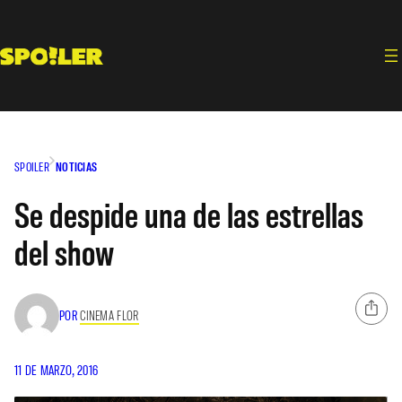
Saltar
al
contenido
SPOILER
NOTICIAS
Se despide una de las estrellas
del show
POR
CINEMA FLOR
11 DE MARZO, 2016