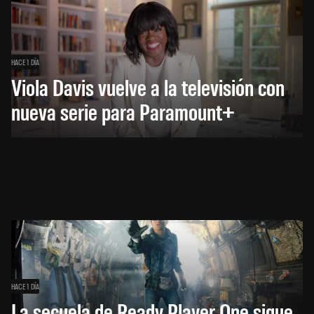
HACE 1 DÍA
Viola Davis vuelve a la televisión con
nueva serie para Paramount+
HACE 1 DÍA
La secuela de Ready Player One sigue