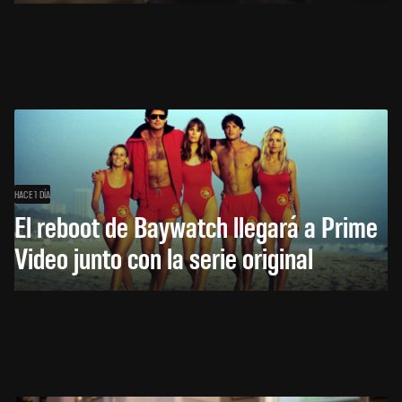
HACE 1 DÍA
El reboot de Baywatch llegará a Prime
Video junto con la serie original