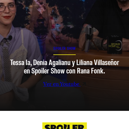
SPOILER SHOW
Tessa Ia, Denia Agalianu y Liliana Villaseñor
en Spoiler Show con Rana Fonk.
Ver en Youtube