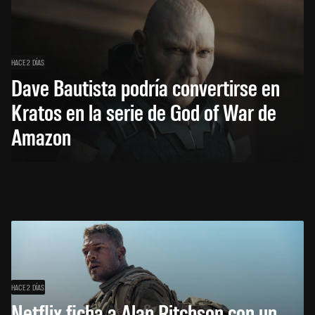
HACE 2 DÍAS
Dave Bautista podría convertirse en
Kratos en la serie de God of War de
Amazon
HACE 2 DÍAS
Netflix ficha a Alan Ritchson con un