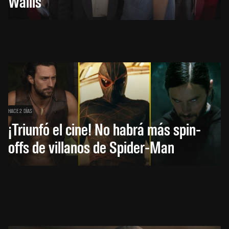
Wallis
HACE 2 DÍAS
¡Triunfó el cine! No habrá más spin-
offs de villanos de Spider-Man