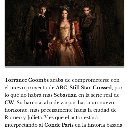
Torrance Coombs
acaba de comprometerse con
el nuevo proyecto de
ABC
,
Still Star-Crossed
, por
lo que
no habrá más
Sebastian
en la serie real de
CW
. Su barco acaba de zarpar hacia un nuevo
horizonte, más precisamente hacia la ciudad de
Romeo y Julieta. Y es que el actor estará
interpretando al
Conde Paris
en la historia basada