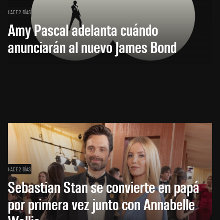
HACE 2 DÍAS
Amy Pascal adelanta cuándo
anunciarán al nuevo James Bond
HACE 2 DÍAS
Sebastian Stan se convierte en papá
por primera vez junto con Annabelle