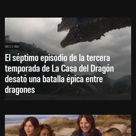
HACE 3 DÍAS
El séptimo episodio de la tercera
temporada de La Casa del Dragón
desató una batalla épica entre
dragones