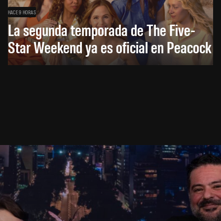
HACE 9 HORAS
La segunda temporada de The Five-
Star Weekend ya es oficial en Peacock