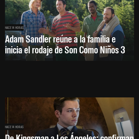
HACE 14 HORAS
Adam Sandler reúne a la familia e
inicia el rodaje de Son Como Niños 3
HACE 14 HORAS
De Kingsman a Los Ángeles: confirman