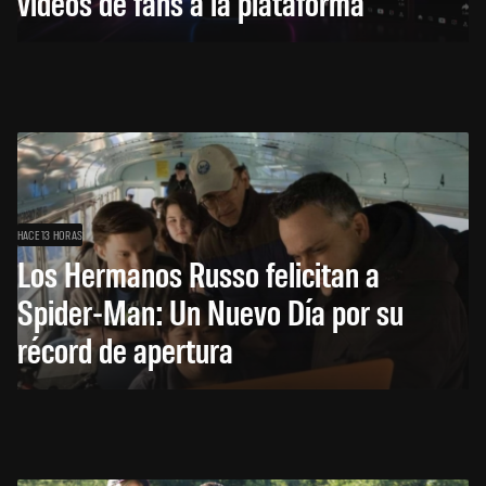
videos de fans a la plataforma
HACE 13 HORAS
Los Hermanos Russo felicitan a
Spider-Man: Un Nuevo Día por su
récord de apertura