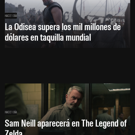
HACE 1 DÍA
La Odisea supera los mil millones de
dólares en taquilla mundial
HACE 1 DÍA
Sam Neill aparecerá en The Legend of
Zelda