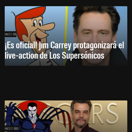
HACE 1 DÍA
¡Es oficial! Jim Carrey protagonizará el
live-action de Los Supersónicos
HACE 2 DÍAS