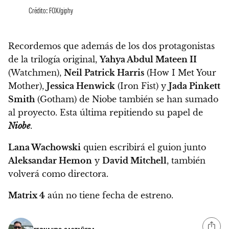
Crédito: FOX/giphy
Recordemos que además de los dos protagonistas
de la trilogía original,
Yahya Abdul Mateen II
(Watchmen),
Neil Patrick Harris
(How I Met Your
Mother),
Jessica Henwick
(Iron Fist) y
Jada Pinkett
Smith
(Gotham) de Niobe también se han sumado
al proyecto.
Esta última repitiendo su papel de
Niobe
.
Lana Wachowski
quien escribirá el guion junto
Aleksandar Hemon
y
David Mitchell
, también
volverá como directora.
Matrix 4
aún no tiene fecha de estreno.