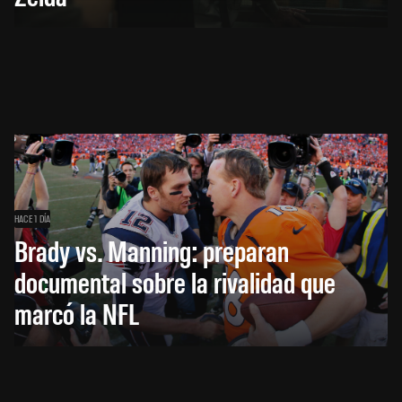
HACE 1 DÍA
Brady vs. Manning: preparan
documental sobre la rivalidad que
marcó la NFL