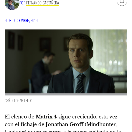
POR
FERNANDO CASTAÑEDA
9 DE DICIEMBRE, 2019
CRÉDITO: NETFLIX
El elenco de
Matrix 4
sigue creciendo, esta vez
con el fichaje de
Jonathan Groff
(Mindhunter,
Looking) quien se suma a la nueva película de la