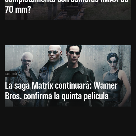
70 mm?
HACE 1 DÍA
La saga Matrix continuará: Warner
Bros. confirma la quinta película