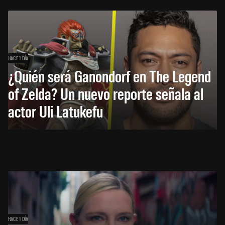
HACE 1 DÍA
¿Quién será Ganondorf en The Legend
of Zelda? Un nuevo reporte señala al
actor Uli Latukefu
HACE 1 DÍA