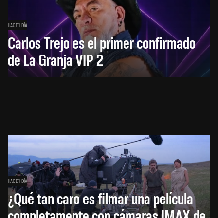
HACE 1 DÍA
Carlos Trejo es el primer confirmado
de La Granja VIP 2
HACE 1 DÍA
¿Qué tan caro es filmar una película
completamente con cámaras IMAX de