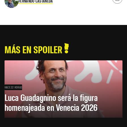
FERNANDO CASTAÑEDA
MÁS EN SPOILER
HACE 22 HORAS
Luca Guadagnino será la figura
homenajeada en Venecia 2026