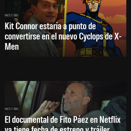
HACE 2 DÍAS
Kit Connor estaría a punto de
convertirse en el nuevo Cyclops de X-
Men
HACE 2 DÍAS
El documental de Fito Páez en Netflix
ya tiene fecha de estreno y tráiler