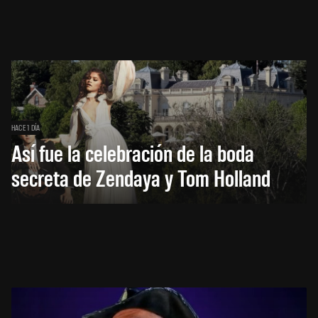
HACE 1 DÍA
Así fue la celebración de la boda
secreta de Zendaya y Tom Holland