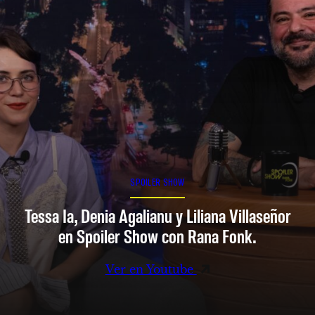
SPOILER SHOW
Tessa Ia, Denia Agalianu y Liliana Villaseñor
en Spoiler Show con Rana Fonk.
Ver en Youtube