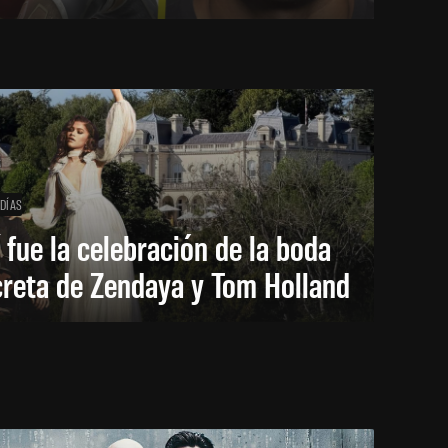
 DÍAS
 fue la celebración de la boda
creta de Zendaya y Tom Holland