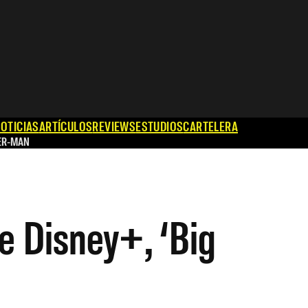
OTICIAS
ARTÍCULOS
REVIEWS
ESTUDIOS
CARTELERA
ER-MAN
e Disney+, ‘Big