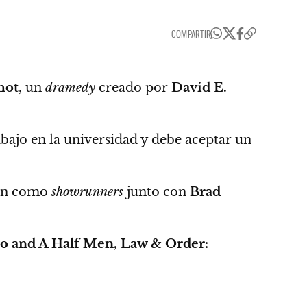
COMPARTIR
hot
, un
dramedy
creado por
David E.
abajo en la universidad y debe aceptar un
án como
showrunners
junto con
Brad
o and A Half Men,
Law & Order: