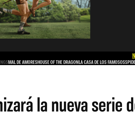
N
INGS
MAL DE AMORES
HOUSE OF THE DRAGON
LA CASA DE LOS FAMOSOS
SPID
zará la nueva serie d