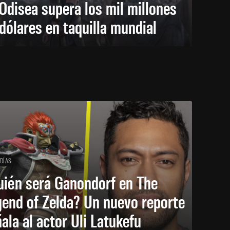
Odisea supera los mil millones
dólares en taquilla mundial
 DÍAS
uién será Ganondorf en The
end of Zelda? Un nuevo reporte
ala al actor Uli Latukefu