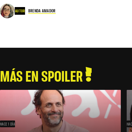
BRENDA AMADOR
AUTOR
MÁS EN SPOILER
HACE 1 DÍA
HAC