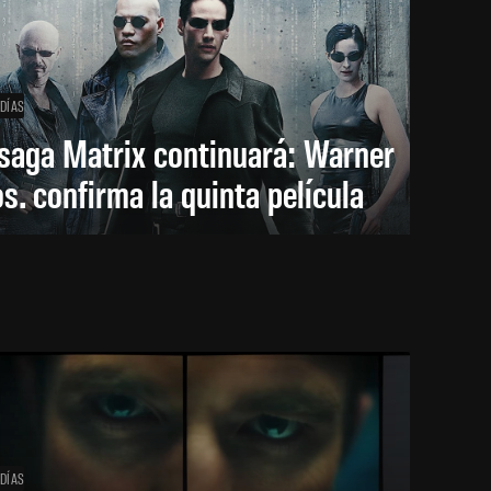
 DÍAS
saga Matrix continuará: Warner
s. confirma la quinta película
 DÍAS