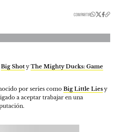
COMPARTIR
.
Big Shot
y
The Mighty Ducks: Game
onocido por series como
Big Little Lies
y
igado a aceptar trabajar en una
eputación.