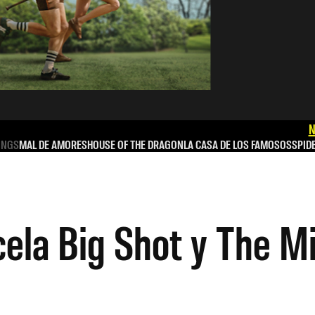
N
INGS
MAL DE AMORES
HOUSE OF THE DRAGON
LA CASA DE LOS FAMOSOS
SPID
cela Big Shot y The M