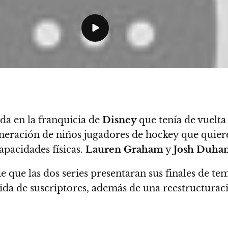
da en la franquicia de
Disney
que tenía de vuelta
neración de niños jugadores de hockey que quieren
apacidades físicas.
Lauren Graham
y
Josh Duha
 de que las dos series presentaran sus finales d
da de suscriptores, además de una reestructuraci