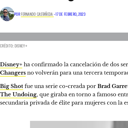
POR
FERNANDO CASTAÑEDA
–
17 DE FEBRERO, 2023
CRÉDITO: DISNEY+
Disney+
ha confirmado la cancelación de dos ser
Changers
no volverán para una tercera tempora
Big Shot
fue una serie co-creada por
Brad Garre
The Undoing
, que giraba en torno a famoso ent
secundaria privada de élite para mujeres con la e