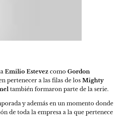
 a
Emilio Estevez
como
Gordon
 pertenecer a las filas de los
Mighty
mel
también formaron parte de la serie.
e temporada y además en un momento donde
ón de toda la empresa a la que pertenece