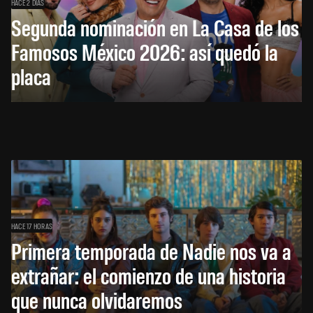
HACE 2 DÍAS
Segunda nominación en La Casa de los
Famosos México 2026: así quedó la
placa
HACE 17 HORAS
Primera temporada de Nadie nos va a
extrañar: el comienzo de una historia
que nunca olvidaremos