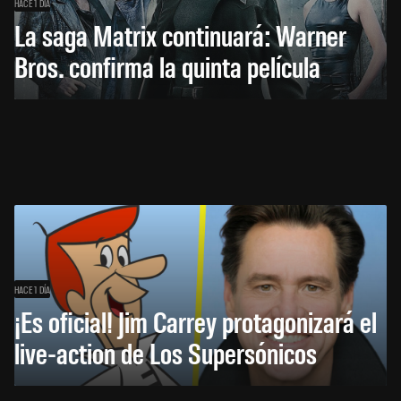
HACE 1 DÍA
La saga Matrix continuará: Warner
Bros. confirma la quinta película
HACE 1 DÍA
¡Es oficial! Jim Carrey protagonizará el
live-action de Los Supersónicos