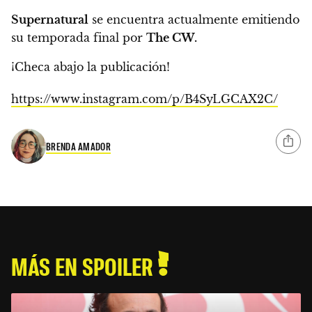
Supernatural
se encuentra actualmente emitiendo
su temporada final por
The CW.
¡Checa abajo la publicación!
https://www.instagram.com/p/B4SyLGCAX2C/
BRENDA AMADOR
MÁS EN SPOILER