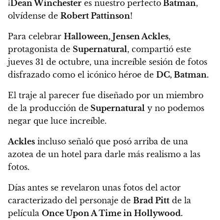
¡
Dean Winchester
es nuestro perfecto
Batman
,
olvídense de
Robert Pattinson
!
Para celebrar
Halloween, Jensen Ackles
,
protagonista de
Supernatural
, compartió este
jueves 31 de octubre,
una increíble sesión de fotos
disfrazado como el icónico héroe de
DC, Batman.
El traje al parecer fue diseñado por un miembro
de la producción de
Supernatural
y
no podemos
negar que luce increíble
.
Ackles
incluso señaló que posó arriba de una
azotea de un hotel para darle más realismo a las
fotos.
Días antes se revelaron unas fotos del actor
caracterizado del personaje de
Brad Pitt
de la
película
Once Upon A Time in Hollywood.