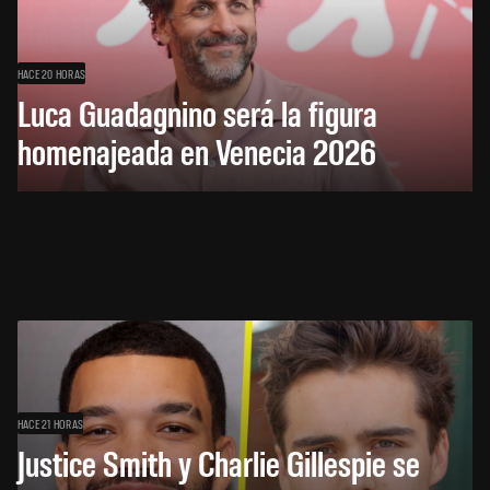
HACE 20 HORAS
Luca Guadagnino será la figura
homenajeada en Venecia 2026
HACE 21 HORAS
Justice Smith y Charlie Gillespie se