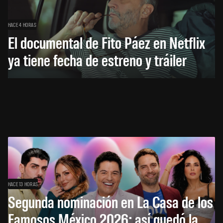
HACE 4 HORAS
El documental de Fito Páez en Netflix
ya tiene fecha de estreno y tráiler
HACE 13 HORAS
Segunda nominación en La Casa de los
Famosos México 2026: así quedó la