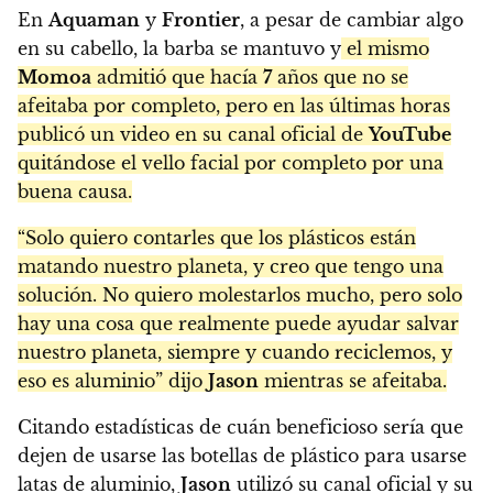
En
Aquaman
y
Frontier
, a pesar de cambiar algo
en su cabello, la barba se mantuvo y
el mismo
Momoa
admitió que hacía
7
años que no se
afeitaba por completo, pero en las últimas horas
publicó un video en su canal oficial de
YouTube
quitándose el vello facial por completo por una
buena causa.
“Solo quiero contarles que los plásticos están
matando nuestro planeta, y creo que tengo una
solución. No quiero molestarlos mucho, pero solo
hay una cosa que realmente puede ayudar salvar
nuestro planeta, siempre y cuando reciclemos, y
eso es aluminio” dijo
Jason
mientras se afeitaba.
Citando estadísticas de cuán beneficioso sería que
dejen de usarse las botellas de plástico para usarse
latas de aluminio,
Jason
utilizó su canal oficial y su