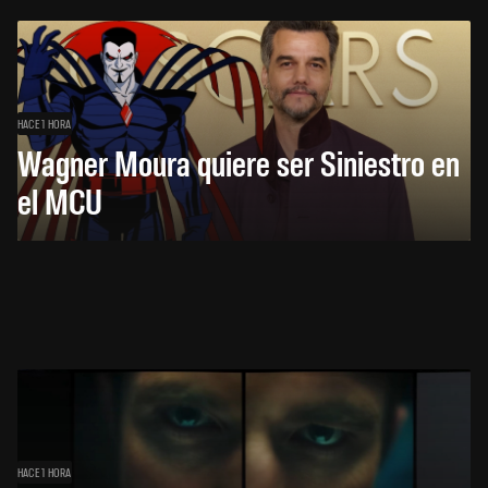
HACE 1 HORA
Wagner Moura quiere ser Siniestro en
el MCU
HACE 1 HORA