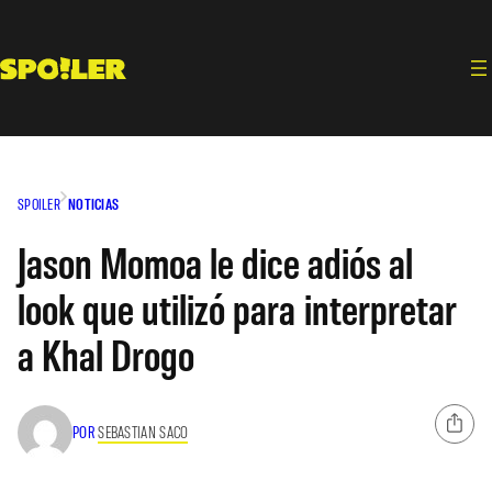
Saltar
al
contenido
SPOILER
NOTICIAS
Jason Momoa le dice adiós al
look que utilizó para interpretar
a Khal Drogo
POR
SEBASTIAN SACO