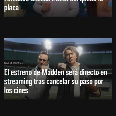
placa
HACE 28 MINUTOS
El estreno de Madden será directo en
streaming tras cancelar su paso por
los cines