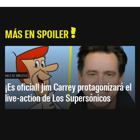
MÁS EN SPOILER
HACE 42 MINUTOS
¡Es oficial! Jim Carrey protagonizará el
live-action de Los Supersónicos