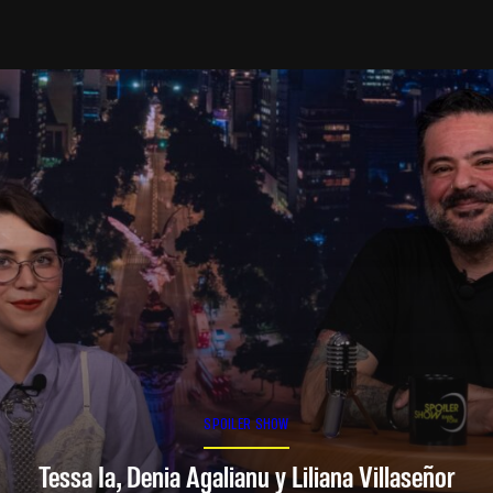
SPOILER SHOW
Tessa Ia, Denia Agalianu y Liliana Villaseñor