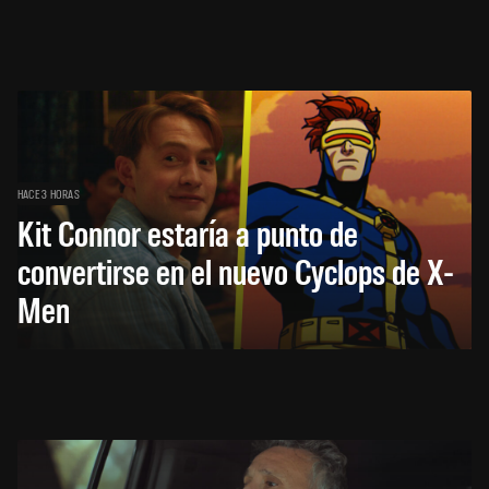
HACE 3 HORAS
Kit Connor estaría a punto de
convertirse en el nuevo Cyclops de X-
Men