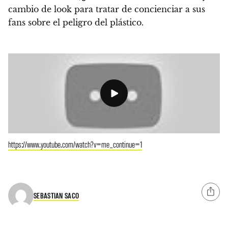
cambio de look para tratar de concienciar a sus
fans sobre el peligro del plástico.
https://www.youtube.com/watch?v=me_continue=1
SEBASTIAN SACO