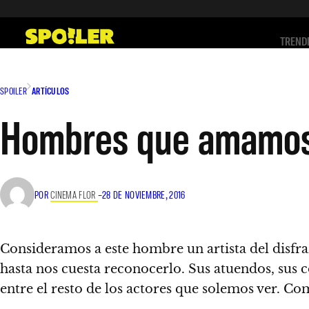
Saltar
al
TREND
contenido
SPOILER
ARTÍCULOS
Hombres que amamos
POR
CINEMA FLOR
–
28 DE NOVIEMBRE, 2016
Consideramos a este hombre un artista del disfra
hasta nos cuesta reconocerlo. Sus atuendos, sus co
entre el resto de los actores que solemos ver.
Com