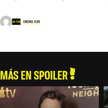
CINEMA FLOR
AUTOR
MÁS EN SPOILER