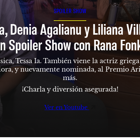
SPOILER SHOW
a, Denia Agalianu y Liliana Vi
n Spoiler Show con Rana Fon
sica, Tessa Ia. También viene la actriz grie
dora, y nuevamente nominada, al Premio Ari
más.
¡Charla y diversión asegurada!
Ver en Youtube