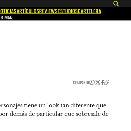
OTICIAS
ARTÍCULOS
REVIEWS
ESTUDIOS
CARTELERA
ER-MAN
COMPARTIR
rsonajes tiene un look tan diferente que
o por demás de particular que sobresale de