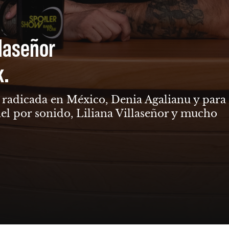
llaseñor
k.
ga radicada en México, Denia Agalianu y para
el por sonido, Liliana Villaseñor y mucho