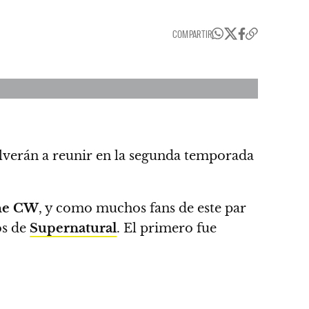
COMPARTIR
lverán a reunir en la segunda temporada
he CW
, y como muchos fans de este par
os de
Supernatural
. El primero fue