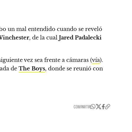
hubo un mal entendido cuando se reveló
inchester
, de la cual
Jared Padalecki
iguiente vez sea frente a cámaras (
vía
).
rada de
The Boys
, donde se reunió con
COMPARTIR