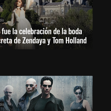
DÍA
 fue la celebración de la boda
creta de Zendaya y Tom Holland
DÍA