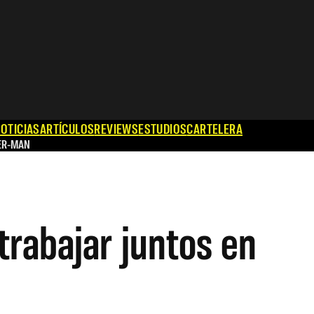
OTICIAS
ARTÍCULOS
REVIEWS
ESTUDIOS
CARTELERA
ER-MAN
trabajar juntos en