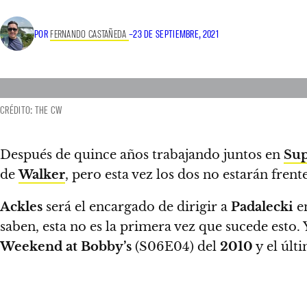
POR
FERNANDO CASTAÑEDA
–
23 DE SEPTIEMBRE, 2021
CRÉDITO: THE CW
Después de quince años trabajando juntos en
Sup
de
Walker
,
pero esta vez los dos no estarán frente
Ackles
será el encargado de dirigir a
Padalecki
en
saben, esta no es la primera vez que sucede esto
Weekend at Bobby’s
(S06E04) del
2010
y el últ