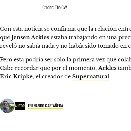
Crédito: The CW
Con esta noticia se confirma que la relación en
que
Jensen Ackles
estaba trabajando en una pre
reveló no sabía nada y no había sido tomado en c
Pero esta podría ser solo la primera vez que col
Cabe recordar que por el momento,
Ackles
tambi
Eric Kripke
, el creador de
Supernatural
.
FERNANDO CASTAÑEDA
AUTOR