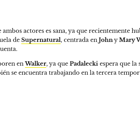
tre ambos actores es sana, ya que recientemente 
cuela de
Supernatural
, centrada en
John
y
Mary W
uenta.
aboren en
Walker
, ya que
Padalecki
espera que la s
én se encuentra trabajando en la tercera tempo