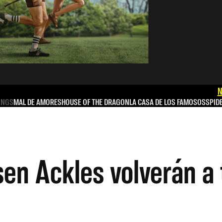
N
INGS
MAL DE AMORES
HOUSE OF THE DRAGON
LA CASA DE LOS FAMOSOS
SPID
sen Ackles volverán a 