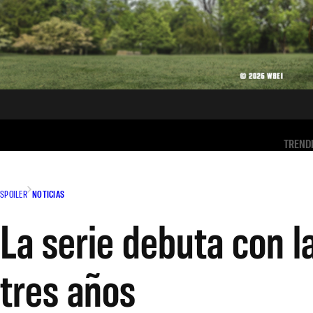
TREND
SPOILER
NOTICIAS
La serie debuta con l
tres años