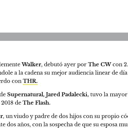
plemente
Walker
, debutó ayer por
The CW
con 2.
ndole a la cadena su mejor audiencia linear de dí
uerdo con
THR.
 de
Supernatural, Jared Padalecki,
tuvo la mayor
e 2018 de
The Flash.
r
, un viudo y padre de dos hijos con su propio có
te dos años, con la sospecha de que su esposa mur