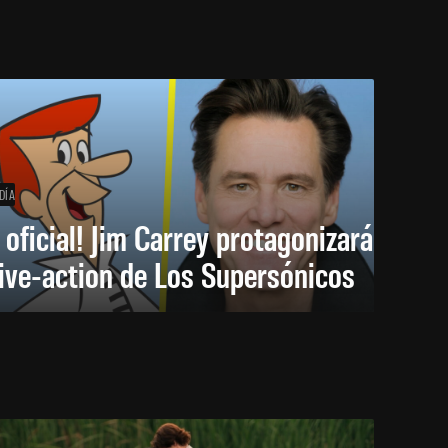
DÍA
 oficial! Jim Carrey protagonizará
live-action de Los Supersónicos