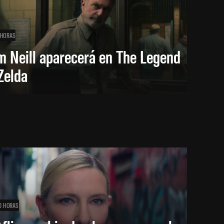
 HORAS
m Neill aparecerá en The Legend
Zelda
0 HORAS