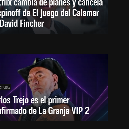
flix cambia de planes y cancela
spinoff de El Juego del Calamar
David Fincher
2 HORAS
los Trejo es el primer
firmado de La Granja VIP 2