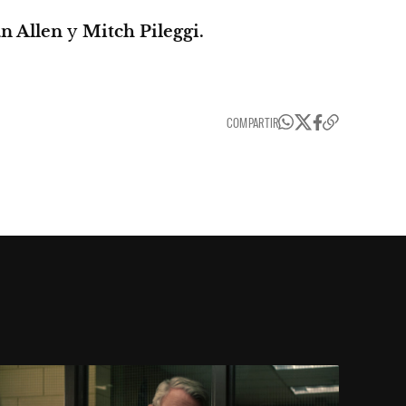
an Allen
y
Mitch Pileggi.
COMPARTIR