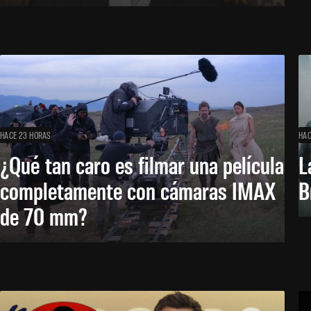
HACE 23 HORAS
HAC
¿Qué tan caro es filmar una película
L
completamente con cámaras IMAX
B
de 70 mm?