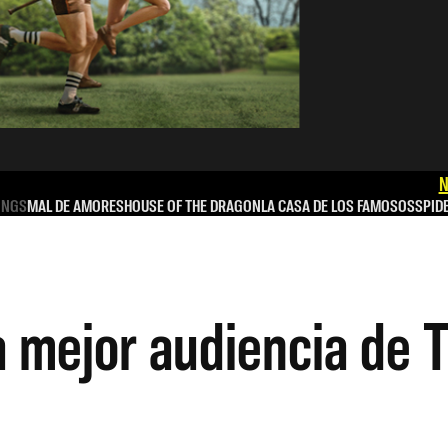
N
INGS
MAL DE AMORES
HOUSE OF THE DRAGON
LA CASA DE LOS FAMOSOS
SPID
a mejor audiencia de 