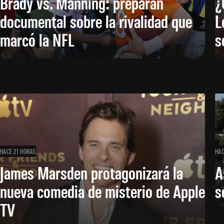
Brady vs. Manning: preparan
¿
documental sobre la rivalidad que
L
marcó la NFL
s
HACE 21 HORAS
HAC
James Marsden protagonizará la
A
nueva comedia de misterio de Apple
s
TV