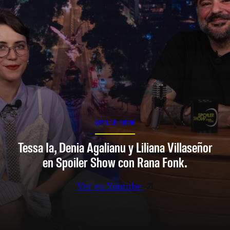
SPOILER SHOW
Tessa Ia, Denia Agalianu y Liliana Villaseñor
en Spoiler Show con Rana Fonk.
Ver en Youtube