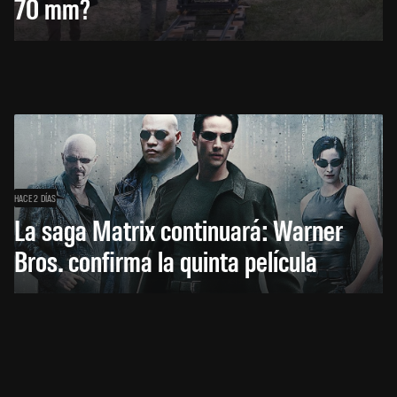
70 mm?
HACE 2 DÍAS
La saga Matrix continuará: Warner
Bros. confirma la quinta película