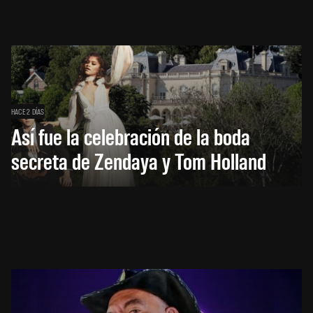
HACE 2 DÍAS
Así fue la celebración de la boda
secreta de Zendaya y Tom Holland