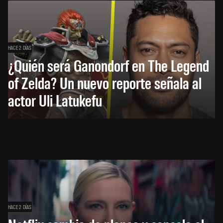
HACE 2 DÍAS
¿Quién será Ganondorf en The Legend
of Zelda? Un nuevo reporte señala al
actor Uli Latukefu
HACE 2 DÍAS