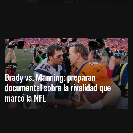
HACE 1 DÍA
Brady vs. Manning: preparan
documental sobre la rivalidad que
marcó la NFL