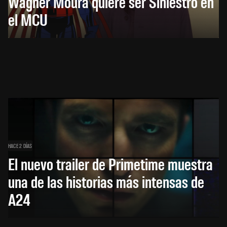
Wagner Moura quiere ser Siniestro en
el MCU
HACE 2 DÍAS
El nuevo trailer de Primetime muestra
una de las historias más intensas de
A24