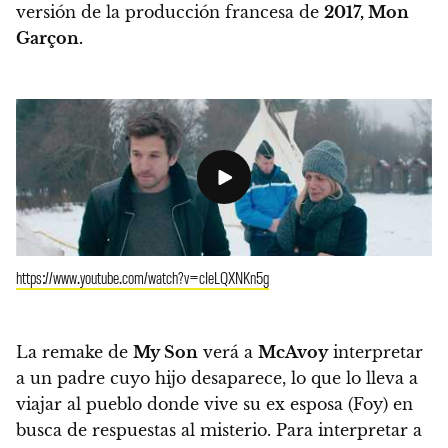
versión de la producción francesa de
2017, Mon
Garçon.
https://www.youtube.com/watch?v=cIeLQXNKn5g
La remake de
My Son
verá a
McAvoy
interpretar
a un padre cuyo hijo desaparece, lo que lo lleva a
viajar al pueblo donde vive su ex esposa (Foy) en
busca de respuestas al misterio. Para interpretar a