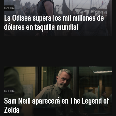
HACE 1 DÍA
La Odisea supera los mil millones de
dólares en taquilla mundial
HACE 1 DÍA
Sam Neill aparecerá en The Legend of
Zelda