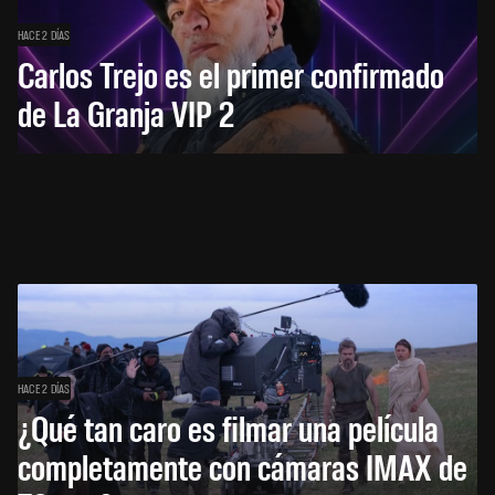
HACE 2 DÍAS
Carlos Trejo es el primer confirmado
de La Granja VIP 2
HACE 2 DÍAS
¿Qué tan caro es filmar una película
completamente con cámaras IMAX de