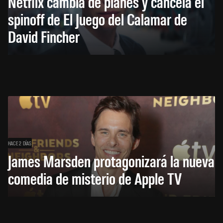
Netflix cambia de planes y cancela el
spinoff de El Juego del Calamar de
David Fincher
HACE 2 DÍAS
James Marsden protagonizará la nueva
comedia de misterio de Apple TV