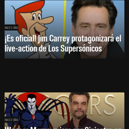
HACE 2 DÍAS
¡Es oficial! Jim Carrey protagonizará el
live-action de Los Supersónicos
HACE 2 DÍAS