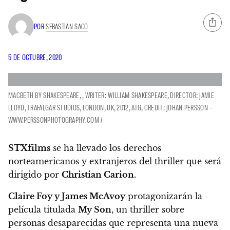
POR
SEBASTIAN SACO
5 DE OCTUBRE, 2020
MACBETH BY SHAKESPEARE, , WRITER: WILLIAM SHAKESPEARE, DIRECTOR: JAMIE
LLOYD, TRAFALGAR STUDIOS, LONDON, UK, 2012, ATG, CREDIT: JOHAN PERSSON –
WWW.PERSSONPHOTOGRAPHY.COM /
STXfilms
se ha llevado los derechos
norteamericanos y extranjeros del thriller que será
dirigido por
Christian Carion.
Claire Foy y James McAvoy
protagonizarán la
película titulada
My Son
, un thriller sobre
personas desaparecidas que representa una nueva