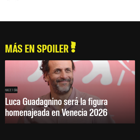
MÁS EN SPOILER
HACE 1 DÍA
Luca Guadagnino será la figura
homenajeada en Venecia 2026