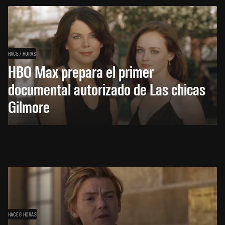
HACE 7 HORAS
HBO Max prepara el primer
documental autorizado de Las chicas
Gilmore
HACE 8 HORAS