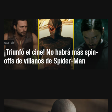
HACE 1 DÍA
¡Triunfó el cine! No habrá más spin-
offs de villanos de Spider-Man