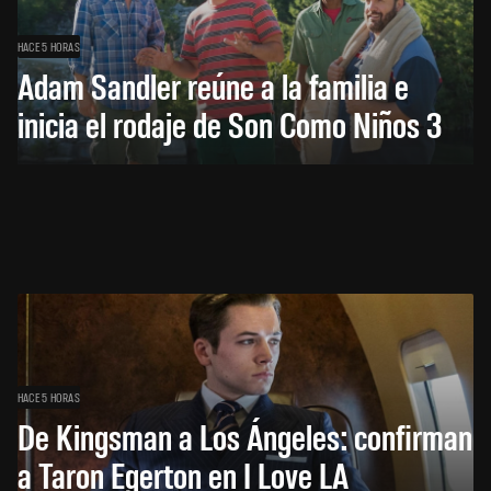
HACE 5 HORAS
Adam Sandler reúne a la familia e
inicia el rodaje de Son Como Niños 3
HACE 5 HORAS
De Kingsman a Los Ángeles: confirman
a Taron Egerton en I Love LA