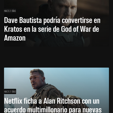
HACE 2 DÍAS
Dave Bautista podría convertirse en
Kratos en la serie de God of War de
Amazon
HACE 2 DÍAS
Netflix ficha a Alan Ritchson con un
acuerdo multimillonario para nuevas