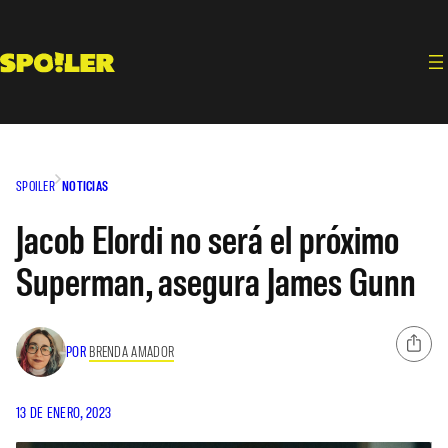
Saltar
al
contenido
SPOILER
NOTICIAS
Jacob Elordi no será el próximo
Superman, asegura James Gunn
POR
BRENDA AMADOR
13 DE ENERO, 2023