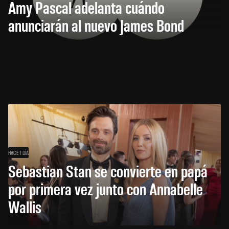
Amy Pascal adelanta cuándo
anunciarán al nuevo James Bond
HACE 1 DÍA
Sebastian Stan se convierte en papá
por primera vez junto con Annabelle
Wallis