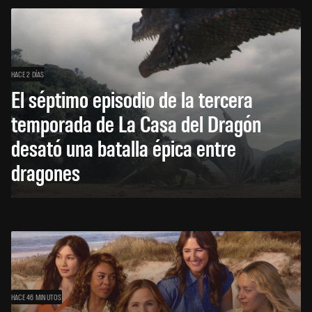
HACE 2 DÍAS
El séptimo episodio de la tercera
temporada de La Casa del Dragón
desató una batalla épica entre
dragones
HACE 46 MINUTOS