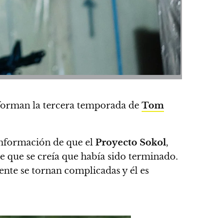
forman la tercera temporada de
Tom
información de que el
Proyecto Sokol
,
de que se creía que había sido terminado.
nte se tornan complicadas y él es