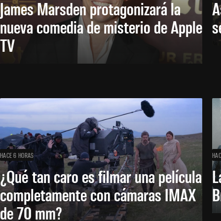
James Marsden protagonizará la
A
nueva comedia de misterio de Apple
s
TV
HACE 6 HORAS
HAC
¿Qué tan caro es filmar una película
L
completamente con cámaras IMAX
B
de 70 mm?