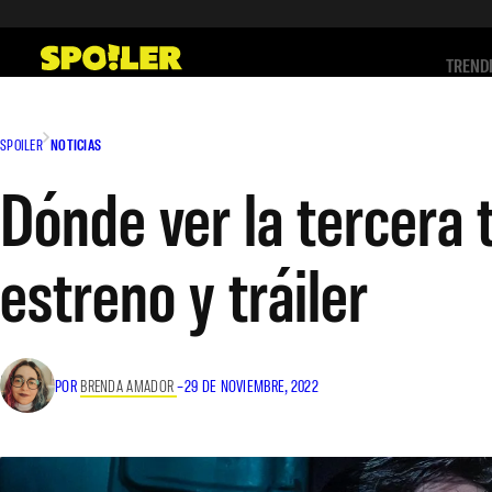
Saltar
al
TREND
contenido
SPOILER
NOTICIAS
Dónde ver la tercera
estreno y tráiler
POR
BRENDA AMADOR
–
29 DE NOVIEMBRE, 2022