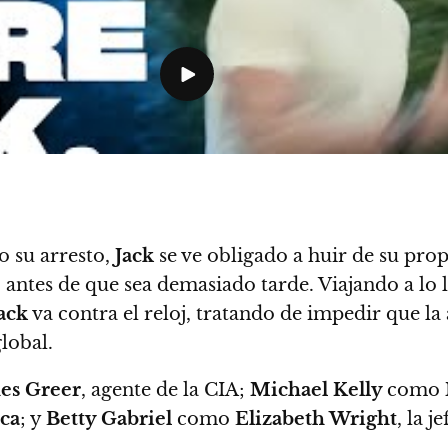
o su arresto,
Jack
se ve obligado a huir de su pro
, antes de que sea demasiado tarde. Viajando a lo
ack
va contra el reloj, tratando de impedir que la
lobal.
es Greer
, agente de la CIA;
Michael Kelly
como
ca
; y
Betty Gabriel
como
Elizabeth Wright
, la 