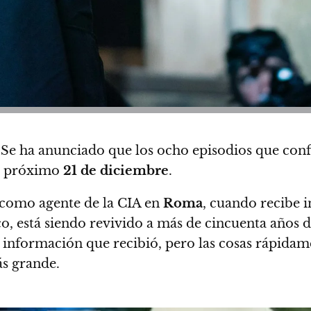
!
Se ha anunciado que los ocho episodios que con
l próximo
21 de diciembre
.
 como agente de la CIA en
Roma
, cuando recibe 
co, está siendo revivido a más de cincuenta años 
información que recibió, pero las cosas rápidame
s grande.