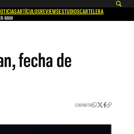
OTICIAS
ARTÍCULOS
REVIEWS
ESTUDIOS
CARTELERA
ER-MAN
an, fecha de
COMPARTIR