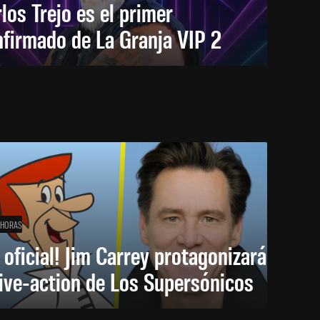
los Trejo es el primer
firmado de La Granja VIP 2
 HORAS
 oficial! Jim Carrey protagonizará
live-action de Los Supersónicos