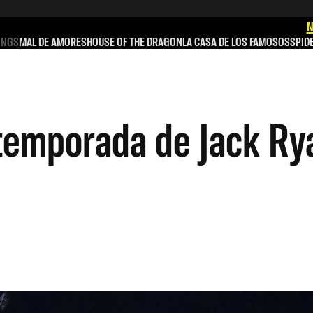
N
INGS
MAL DE AMORES
HOUSE OF THE DRAGON
LA CASA DE LOS FAMOSOS
SPID
 temporada de Jack Ry