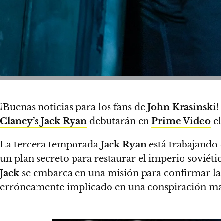
¡Buenas noticias para los fans de
John Krasinski
Clancy’s Jack Ryan
debutarán en
Prime Video
e
La tercera temporada
Jack Ryan
está trabajando
un plan secreto para restaurar el imperio soviéti
Jack
se embarca en una misión para confirmar la 
erróneamente implicado en una conspiración má