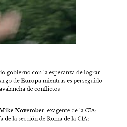
pio gobierno con la esperanza de lograr
 largo de
Europa
mientras es perseguido
 avalancha de conflictos
Mike November
, exagente de la CIA;
jefa de la sección de Roma de la CIA;