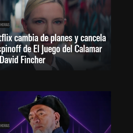
 HORAS
flix cambia de planes y cancela
spinoff de El Juego del Calamar
David Fincher
 HORAS