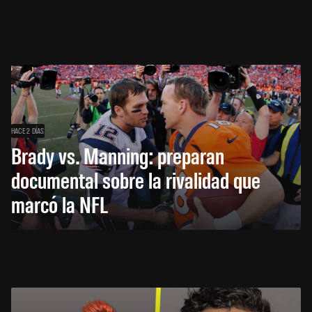
HACE 2 DÍAS
Brady vs. Manning: preparan
documental sobre la rivalidad que
marcó la NFL