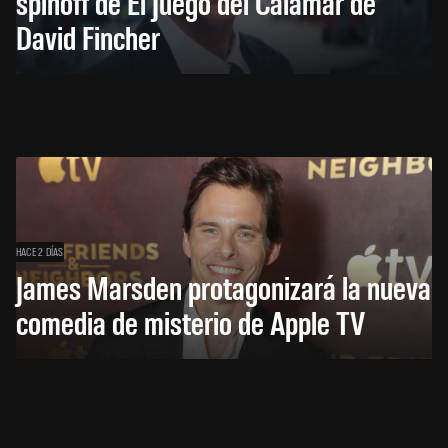
spinoff de El Juego del Calamar de
David Fincher
HACE 2 DÍAS
James Marsden protagonizará la nueva
comedia de misterio de Apple TV