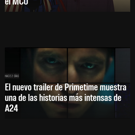
el MCU
HACE 2 DÍAS
El nuevo trailer de Primetime muestra
una de las historias más intensas de
A24