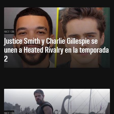
HACE 1 DÍA
Justice Smith y Charlie Gillespie se
unen a Heated Rivalry en la temporada
2
HACE 1 DÍA