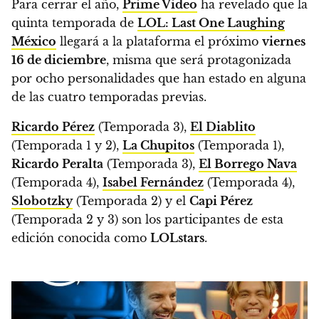
Para cerrar el año,
Prime Video
ha revelado que la
quinta temporada de
LOL: Last One Laughing
México
llegará a la plataforma el próximo
viernes
16 de diciembre
,
misma que será protagonizada
por ocho personalidades que han estado en alguna
de las cuatro temporadas previas.
Ricardo Pérez
(Temporada 3),
El Diablito
(Temporada 1 y 2),
La Chupitos
(Temporada 1),
Ricardo Peralta
(Temporada 3),
El Borrego Nava
(Temporada 4),
Isabel Fernández
(Temporada 4),
Slobotzky
(Temporada 2) y el
Capi Pérez
(Temporada 2 y 3) son los participantes de esta
edición conocida como
LOLstars
.