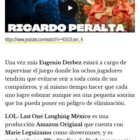
https://www.youtube.com/watch?v=KSlr2Lixm_4
Una vez más
Eugenio Derbez
estará a cargo de
supervisar el juego donde los ochos jugadores
tendrán que evitarse reír a toda costa de sus
compañeros, y al mismo tiempo hacer que cada
uno logre esbozar aunque sea una pequeña sonrisa
que los pueda poner en peligro de eliminación.
LOL: Last One Laughing México
es una
producción
Amazon Original
que cuenta con
Marie Leguizamo
como showrunner, y es