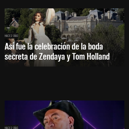
HACE 2 DÍAS
Así fue la celebración de la boda
secreta de Zendaya y Tom Holland
HACE 2 DÍAS