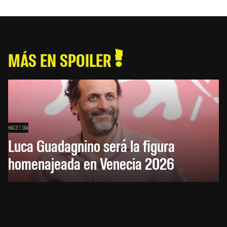
MÁS EN SPOILER
HACE 1 DÍA
Luca Guadagnino será la figura
homenajeada en Venecia 2026