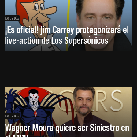
HACE 2 DÍAS
¡Es oficial! Jim Carrey protagonizará el
live-action de Los Supersónicos
HACE 2 DÍAS
Wagner Moura quiere ser Siniestro en