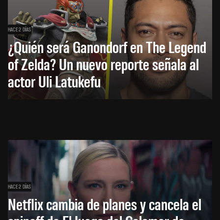
HACE 2 DÍAS
¿Quién será Ganondorf en The Legend
of Zelda? Un nuevo reporte señala al
actor Uli Latukefu
HACE 2 DÍAS
Netflix cambia de planes y cancela el