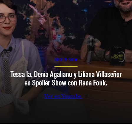
SPOILER SHOW
Tessa Ia, Denia Agalianu y Liliana Villaseñor
en Spoiler Show con Rana Fonk.
Ver en Youtube