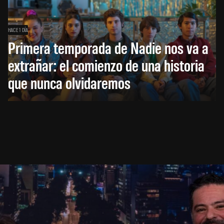
HACE 1 DÍA
Primera temporada de Nadie nos va a
extrañar: el comienzo de una historia
que nunca olvidaremos