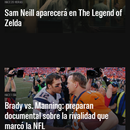
HACE 20 HORAS
Sam Neill aparecerá en The Legend of
Zelda
HACE 1 DÍA
Brady vs. Manning: preparan
documental sobre la rivalidad que
marcó la NFL