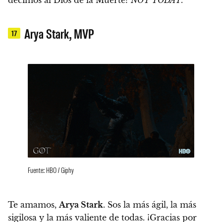
Arya Stark, MVP
17
Fuente: HBO / Giphy
Te amamos,
Arya Stark
. Sos la más ágil, la más
sigilosa y la más valiente de todas.
¡Gracias por