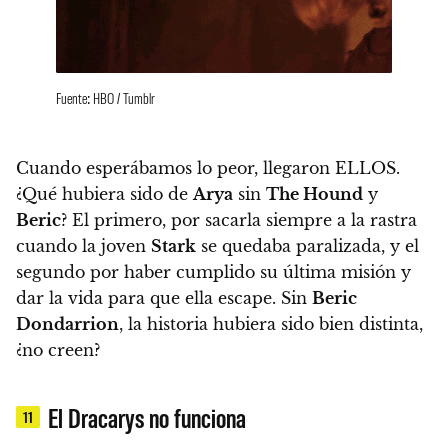
Fuente: HBO / Tumblr
Cuando esperábamos lo peor, llegaron ELLOS.
¿Qué hubiera sido de
Arya
sin
The Hound
y
Beric
?
El primero, por sacarla siempre a la rastra
cuando la joven
Stark
se quedaba paralizada, y el
segundo por haber cumplido su última misión y
dar la vida para que ella escape.
Sin
Beric
Dondarrion
, la historia hubiera sido bien distinta,
¿no creen?
El Dracarys no funciona
11