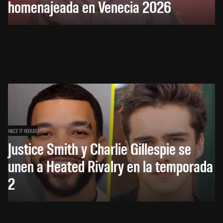
homenajeada en Venecia 2026
HACE 17 HORAS
Justice Smith y Charlie Gillespie se
unen a Heated Rivalry en la temporada
2