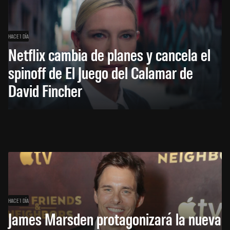
HACE 1 DÍA
Netflix cambia de planes y cancela el
spinoff de El Juego del Calamar de
David Fincher
HACE 1 DÍA
James Marsden protagonizará la nueva