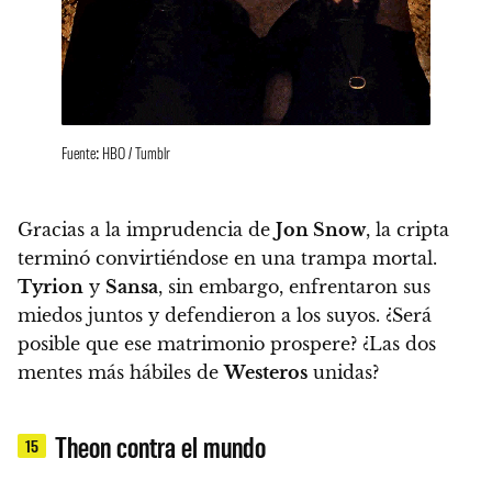
Fuente: HBO / Tumblr
Gracias a la imprudencia de
Jon Snow
, l
a cripta
terminó convirtiéndose en una trampa mortal.
Tyrion
y
Sansa
, sin embargo, enfrentaron sus
miedos juntos y defendieron a los suyos. ¿Será
posible que ese matrimonio prospere?
¿Las dos
mentes más hábiles de
Westeros
unidas?
Theon contra el mundo
15