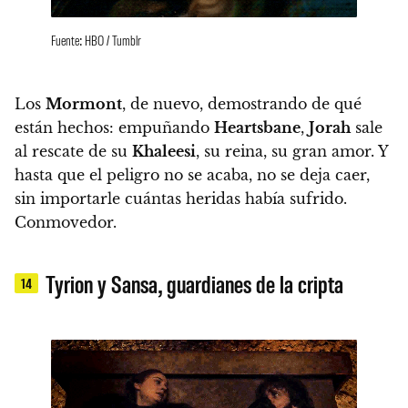
Fuente: HBO / Tumblr
Los
Mormont
, de nuevo, demostrando de qué
están hechos:
empuñando
Heartsbane
,
Jorah
sale
al rescate de su
Khaleesi
, su reina, su gran amor. Y
hasta que el peligro no se acaba, no se deja caer,
sin importarle cuántas heridas había sufrido.
Conmovedor.
Tyrion y Sansa, guardianes de la cripta
14