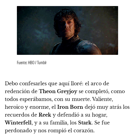
Fuente: HBO / Tumblr
Debo confesarles que aquí lloré:
el arco de
redención de
Theon Greyjoy
se completó, como
todos esperábamos, con su muerte.
Valiente,
heroico y enorme, el
Iron Born
dejó muy atrás los
recuerdos de
Reek
y defendió a su hogar,
Winterfell
, y a su familia, los
Stark
. Se fue
perdonado y nos rompió el corazón.