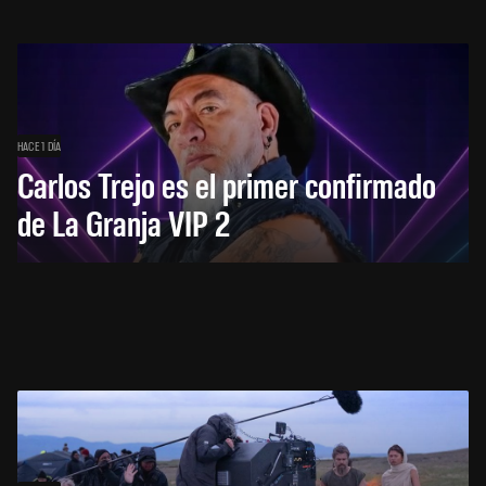
HACE 1 DÍA
Carlos Trejo es el primer confirmado
de La Granja VIP 2