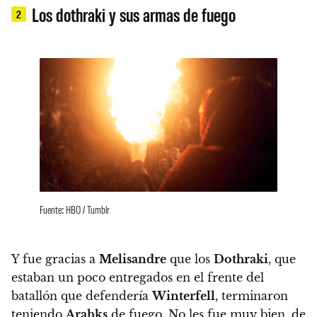
Los dothraki y sus armas de fuego
2
Fuente: HBO / Tumblr
Y fue gracias a
Melisandre
que los
Dothraki
, que
estaban un poco entregados en el frente del
batallón que defendería
Winterfell
, terminaron
teniendo
Arahks
de fuego
. No les fue muy bien, de