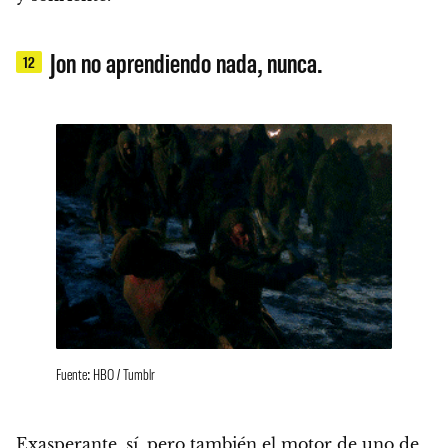
Jon no aprendiendo nada, nunca.
12
Fuente: HBO / Tumblr
Exasperante, sí, pero también el motor de uno de