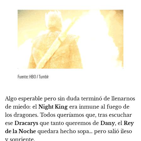
Fuente: HBO / Tumblr
Algo esperable pero sin duda terminó de llenarnos
de miedo: el
Night King
era inmune al fuego de
los dragones
. Todos queríamos que, tras escuchar
ese
Dracarys
que tanto queremos de
Dany
, el
Rey
de la Noche
quedara hecho sopa… pero salió ileso
y sonriente.