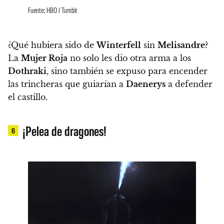
Fuente: HBO / Tumblr
¿Qué hubiera sido de
Winterfell
sin
Melisandre
?
La
Mujer Roja
no solo les dio otra arma a los
Dothraki
, sino también
se expuso para encender
las trincheras que guiarían a
Daenerys
a defender
el castillo.
¡Pelea de dragones!
6