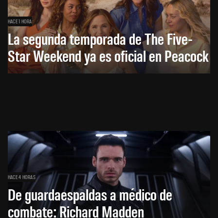
HACE 1 HORA
La segunda temporada de The Five-
Star Weekend ya es oficial en Peacock
HACE 4 HORAS
De guardaespaldas a médico de
combate: Richard Madden