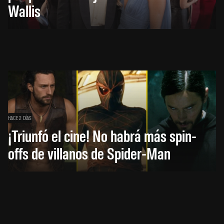
Wallis
HACE 2 DÍAS
¡Triunfó el cine! No habrá más spin-
offs de villanos de Spider-Man