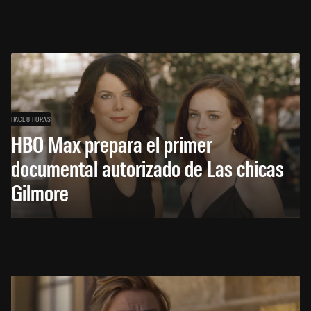
HACE 8 HORAS
HBO Max prepara el primer
documental autorizado de Las chicas
Gilmore