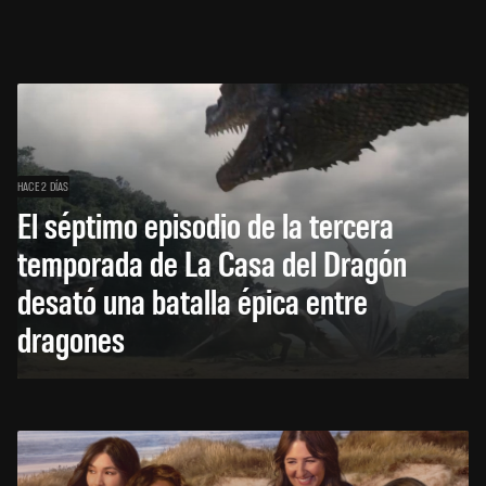
HACE 2 DÍAS
El séptimo episodio de la tercera
temporada de La Casa del Dragón
desató una batalla épica entre
dragones