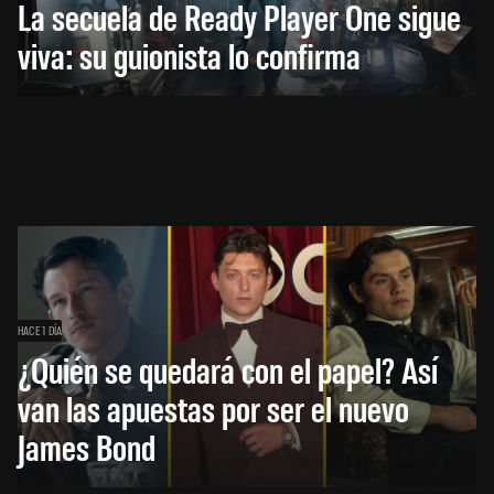
La secuela de Ready Player One sigue
viva: su guionista lo confirma
HACE 1 DÍA
¿Quién se quedará con el papel? Así
van las apuestas por ser el nuevo
James Bond