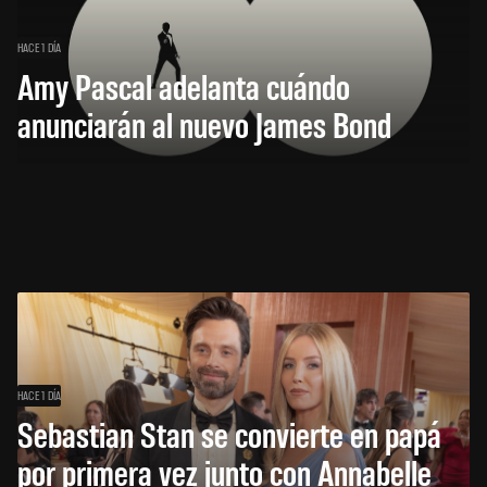
HACE 1 DÍA
Amy Pascal adelanta cuándo
anunciarán al nuevo James Bond
HACE 1 DÍA
Sebastian Stan se convierte en papá
por primera vez junto con Annabelle