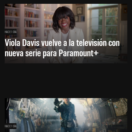
HACE 1 DÍA
Viola Davis vuelve a la televisión con
nueva serie para Paramount+
HACE 1 DÍA