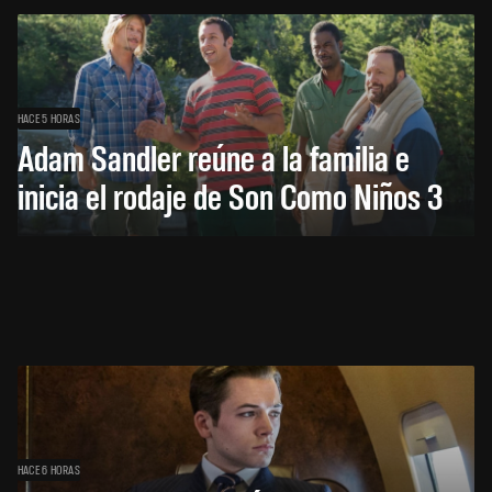
HACE 5 HORAS
Adam Sandler reúne a la familia e
inicia el rodaje de Son Como Niños 3
HACE 6 HORAS