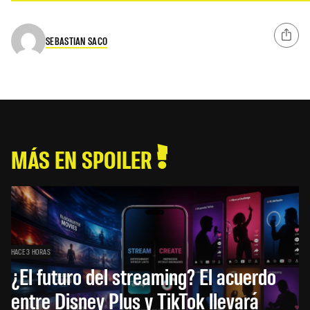
SEBASTIAN SACO
MÁS EN SPOILER
HACE 3 HORAS
¿El futuro del streaming? El acuerdo
entre Disney Plus y TikTok llevará