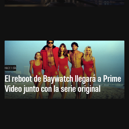
HACE 1 DÍA
El reboot de Baywatch llegará a Prime
Video junto con la serie original