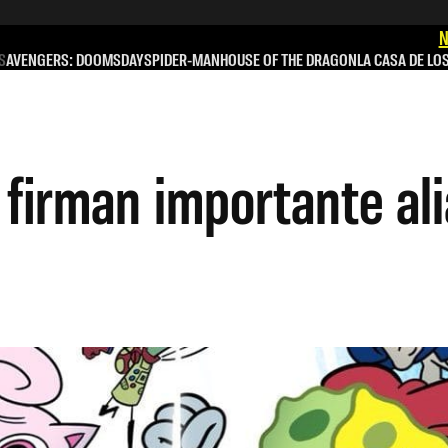
N
S
AVENGERS: DOOMSDAY
SPIDER-MAN
HOUSE OF THE DRAGON
LA CASA DE LO
 firman importante al