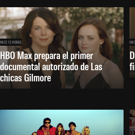
HACE 12 HORAS
HAC
HBO Max prepara el primer
D
documental autorizado de Las
f
chicas Gilmore