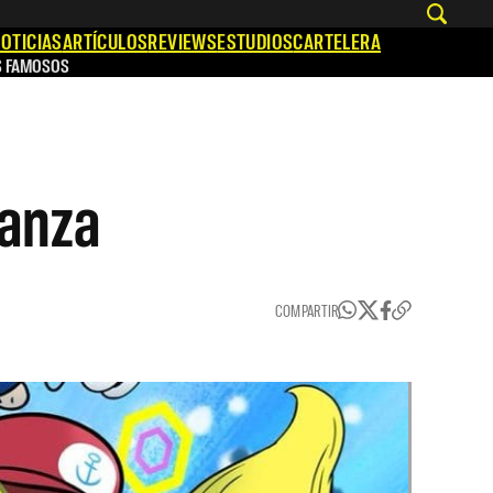
OTICIAS
ARTÍCULOS
REVIEWS
ESTUDIOS
CARTELERA
S FAMOSOS
ianza
COMPARTIR