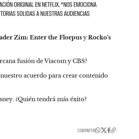
CIÓN ORIGINAL EN NETFLIX. “NOS EMOCIONA
TORIAS SOLIDAS A NUESTRAS AUDIENCIAS
ader Zim: Enter the Florpus
y
Rocko’s
ercana fusión de Viacom y CBS
?
 nuestro acuerdo para crear contenido
isney. ¿Quién tendrá más éxito?
COMPARTIR