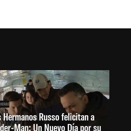
 HORAS
 Hermanos Russo felicitan a
ider-Man: Un Nuevo Día por su