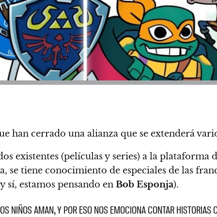
e han cerrado una alianza que se extenderá vario
dos existentes (películas y series) a la plataform
, se tiene conocimiento de especiales de las fran
y sí, estamos pensando en
Bob Esponja
).
OS NIÑOS AMAN, Y POR ESO NOS EMOCIONA CONTAR HISTORIAS 