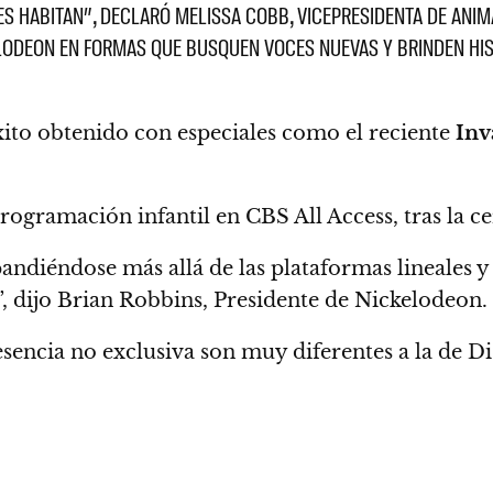
 HABITAN”, DECLARÓ MELISSA COBB, VICEPRESIDENTA DE ANIMA
LODEON EN FORMAS QUE BUSQUEN VOCES NUEVAS Y BRINDEN HIS
ito obtenido con especiales como el reciente
Inv
ogramación infantil en CBS All Access, tras la c
andiéndose más allá de las plataformas lineales
y
o”, dijo Brian Robbins, Presidente de Nickelodeon.
esencia no exclusiva son muy diferentes a la de D