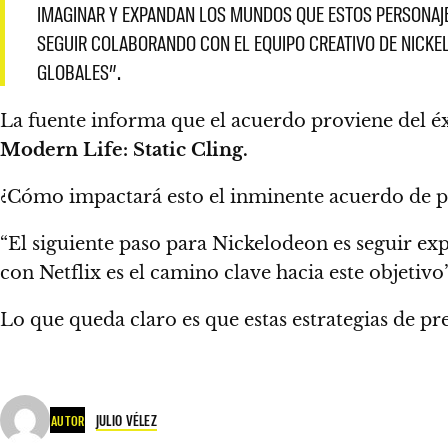
IMAGINAR Y EXPANDAN LOS MUNDOS QUE ESTOS PERSONAJES
SEGUIR COLABORANDO CON EL EQUIPO CREATIVO DE NICKE
GLOBALES”.
La fuente informa que el acuerdo proviene del éx
Modern Life: Static Cling.
¿
Cómo impactará esto el inminente acuerdo de pr
“El siguiente paso para Nickelodeon es
seguir exp
con Netflix es el camino clave hacia este objetiv
Lo que queda claro es que estas estrategias de pr
JULIO VÉLEZ
AUTOR