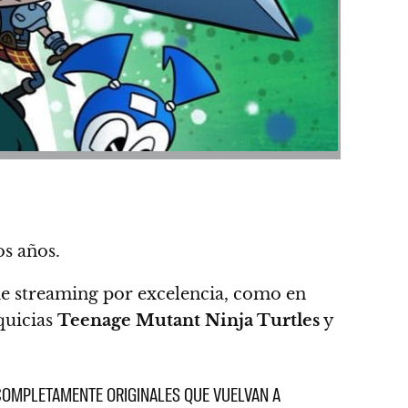
s años.
a de streaming por excelencia, como en
quicias
Teenage Mutant Ninja Turtles
y
COMPLETAMENTE ORIGINALES QUE VUELVAN A