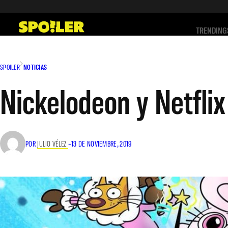
Saltar
al
TRENDING
contenido
SPOILER
NOTICIAS
Nickelodeon y Netflix
POR
JULIO VÉLEZ
–
13 DE NOVIEMBRE, 2019