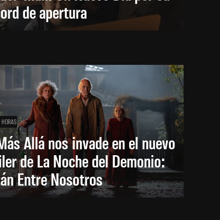
ord de apertura
1 HORAS
Más Allá nos invade en el nuevo
iler de La Noche del Demonio:
tán Entre Nosotros