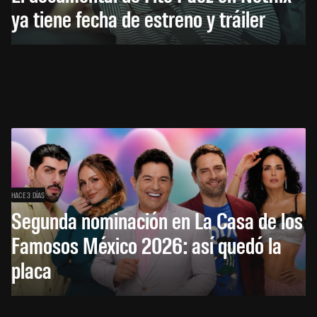
ya tiene fecha de estreno y tráiler
HACE 3 DÍAS
Segunda nominación en La Casa de los
Famosos México 2026: así quedó la
placa