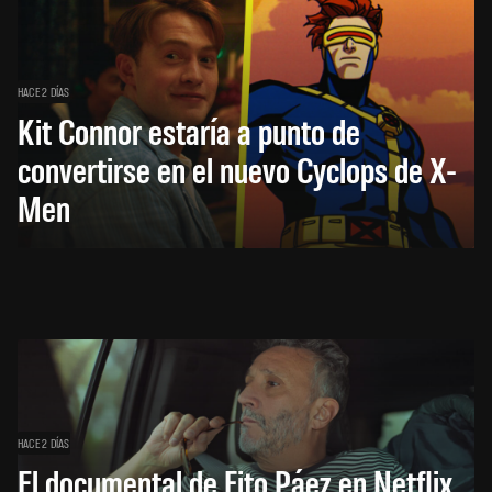
HACE 2 DÍAS
Kit Connor estaría a punto de
convertirse en el nuevo Cyclops de X-
Men
HACE 2 DÍAS
El documental de Fito Páez en Netflix