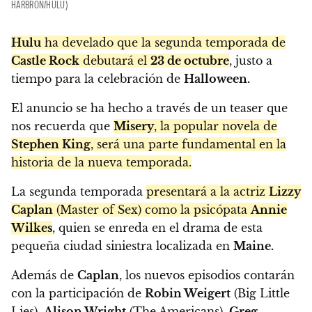
HARBRON/HULU)
Hulu
ha develado que la segunda temporada de
Castle Rock
debutará el
23 de octubre
, justo a
tiempo para la celebración de
Halloween.
El anuncio se ha hecho a través de un teaser que
nos recuerda que
Misery
, la popular novela de
Stephen King
, será una parte fundamental en la
historia de la nueva temporada.
La segunda temporada
presentará a la actriz
Lizzy
Caplan
(Master of Sex) como la psicópata
Annie
Wilkes
, quien se enreda en el drama de esta
pequeña ciudad siniestra localizada en
Maine.
Además de
Caplan
, los nuevos episodios contarán
con la participación de
Robin Weigert
(Big Little
Lies),
Alison Wright
(The Americans),
Greg