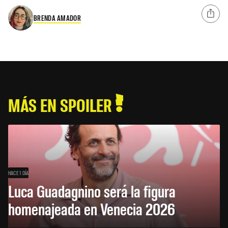
BRENDA AMADOR
MÁS EN SPOILER
HACE 1 DÍA
Luca Guadagnino será la figura
homenajeada en Venecia 2026