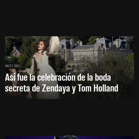
HACE 2 DÍAS
Así fue la celebración de la boda
secreta de Zendaya y Tom Holland