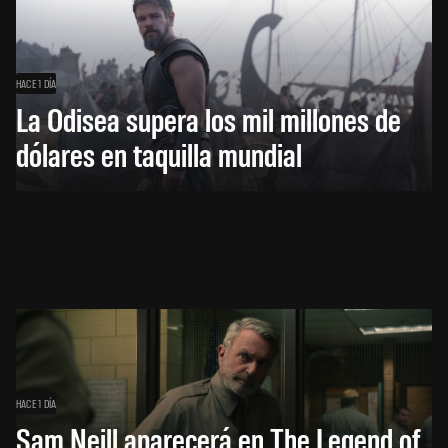
HACE 1 DÍA
La Odisea supera los mil millones de
dólares en taquilla mundial
HACE 1 DÍA
Sam Neill aparecerá en The Legend of