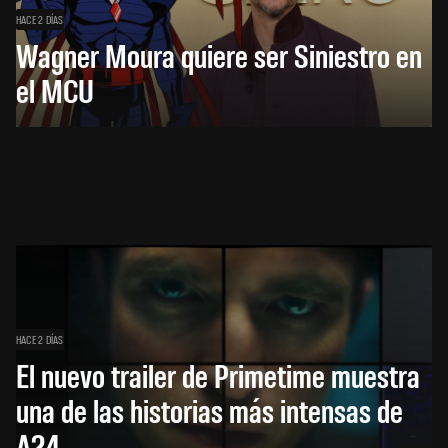
HACE 2 DÍAS
Wagner Moura quiere ser Siniestro en
el MCU
HACE 2 DÍAS
El nuevo trailer de Primetime muestra
una de las historias más intensas de
A24