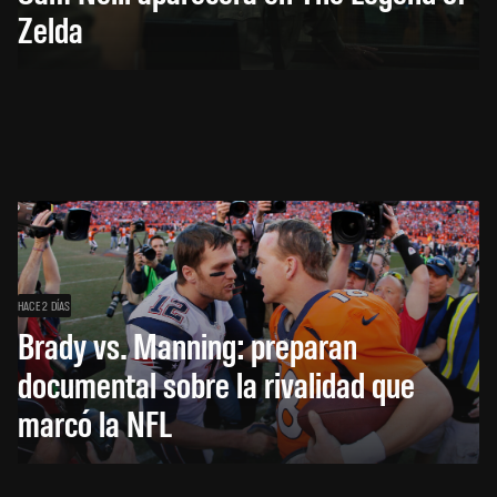
Zelda
HACE 2 DÍAS
Brady vs. Manning: preparan
documental sobre la rivalidad que
marcó la NFL