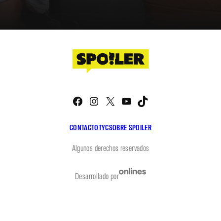
Facebook
Instagram
X
YouTube
TikTok
CONTACTO
TYC
SOBRE SPOILER
Algunos derechos reservados
Desarrollado por