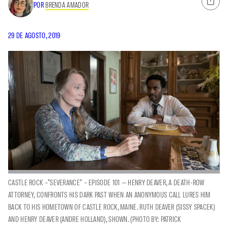
POR
BRENDA AMADOR
29 DE AGOSTO, 2019
CASTLE ROCK –"SEVERANCE" – EPISODE 101 — HENRY DEAVER, A DEATH-ROW
ATTORNEY, CONFRONTS HIS DARK PAST WHEN AN ANONYMOUS CALL LURES HIM
BACK TO HIS HOMETOWN OF CASTLE ROCK, MAINE. RUTH DEAVER (SISSY SPACEK)
AND HENRY DEAVER (ANDRE HOLLAND), SHOWN. (PHOTO BY: PATRICK