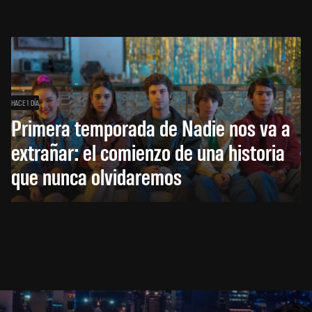
HACE 1 DÍA
Primera temporada de Nadie nos va a
extrañar: el comienzo de una historia
que nunca olvidaremos