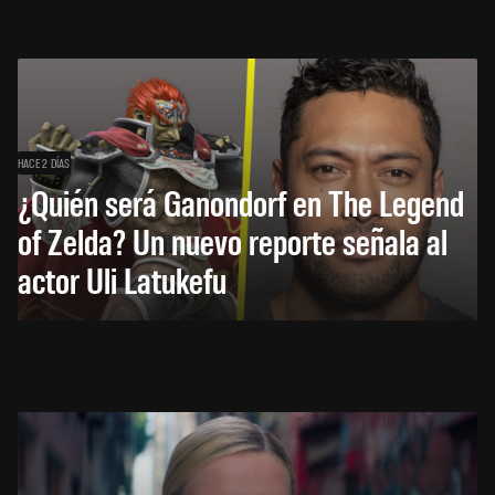
HACE 2 DÍAS
¿Quién será Ganondorf en The Legend
of Zelda? Un nuevo reporte señala al
actor Uli Latukefu