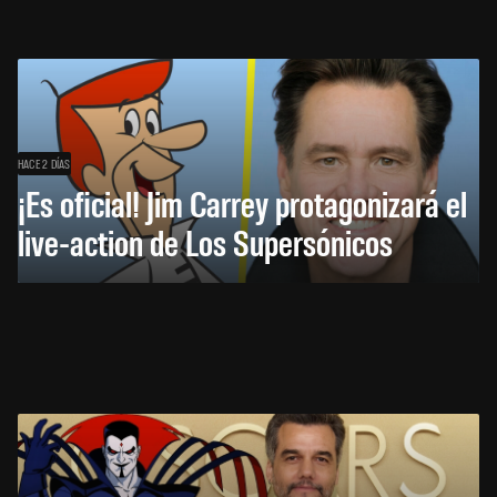
HACE 2 DÍAS
¡Es oficial! Jim Carrey protagonizará el
live-action de Los Supersónicos