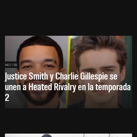
HACE 1 DÍA
Justice Smith y Charlie Gillespie se
unen a Heated Rivalry en la temporada
2