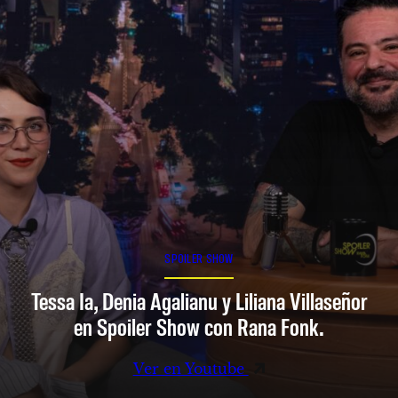
SPOILER SHOW
Tessa Ia, Denia Agalianu y Liliana Villaseñor
en Spoiler Show con Rana Fonk.
Ver en Youtube