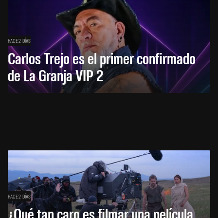
HACE 2 DÍAS
Carlos Trejo es el primer confirmado
de La Granja VIP 2
HACE 2 DÍAS
¿Qué tan caro es filmar una película