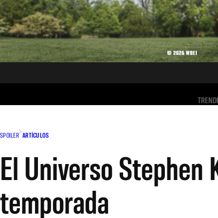
TREND
SPOILER
ARTÍCULOS
El Universo Stephen 
temporada