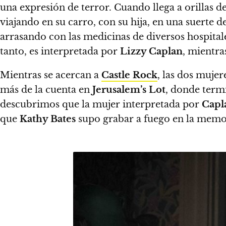
una expresión de terror. Cuando llega a orillas de
viajando en su carro, con su hija, en una suerte de
arrasando con las medicinas de diversos hospita
tanto, es interpretada por
Lizzy Caplan
, mientra
Mientras se acercan a
Castle Rock
,
las dos mujer
más de la cuenta en
Jerusalem’s Lot
, donde term
descubrimos que
la mujer interpretada por
Capl
que
Kathy Bates
supo grabar a fuego en la memor