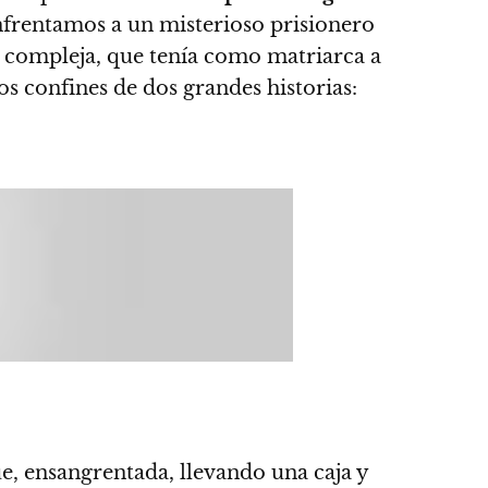
nfrentamos a un misterioso prisionero
ar compleja, que tenía como matriarca a
s confines de dos grandes historias:
e, ensangrentada, llevando una caja y