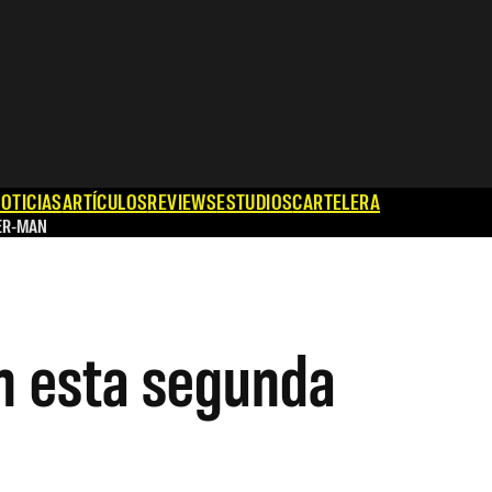
OTICIAS
ARTÍCULOS
REVIEWS
ESTUDIOS
CARTELERA
ER-MAN
en esta segunda