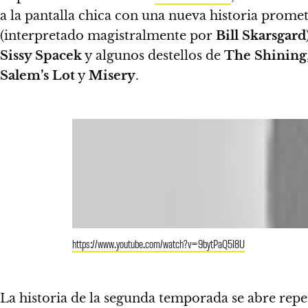
a la pantalla chica con una nueva historia prome
(interpretado magistralmente por
Bill Skarsgard
Sissy Spacek
y algunos destellos de
The Shining
Salem’s Lot
y
Misery
.
https://www.youtube.com/watch?v=9bytPaQ5I8U
La historia de la segunda temporada se abre repe