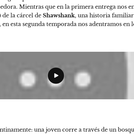
tedora.
Mientras que en la primera entrega nos e
) de la cárcel de
Shawshank
, una historia famili
, en esta segunda temporada
nos adentramos en lo
ntinamente: una joven corre a través de un bosqu