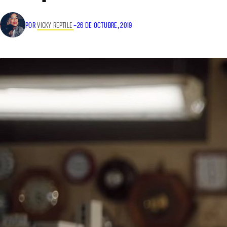
POR
VICKY REPTILE
–
26 DE OCTUBRE, 2019