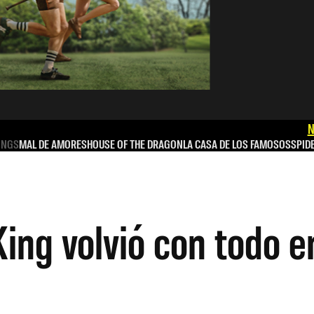
N
INGS
MAL DE AMORES
HOUSE OF THE DRAGON
LA CASA DE LOS FAMOSOS
SPID
King volvió con todo 