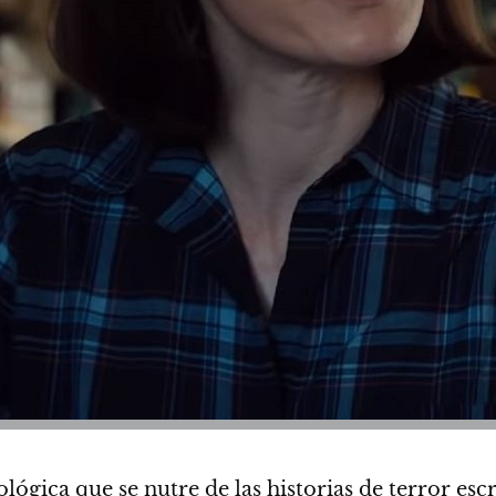
ntológica que se nutre de las historias de terror es