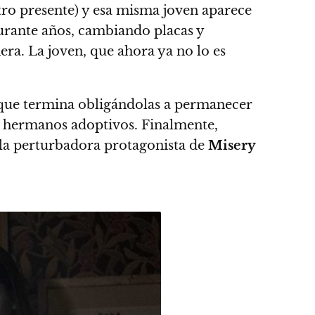
tro presente) y esa misma joven aparece
urante años
, cambiando placas y
mera.
La joven, que ahora ya no lo es
o que termina obligándolas a permanecer
e hermanos adoptivos. Finalmente,
la perturbadora protagonista de
Misery