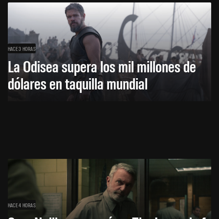
HACE 3 HORAS
La Odisea supera los mil millones de
dólares en taquilla mundial
HACE 4 HORAS