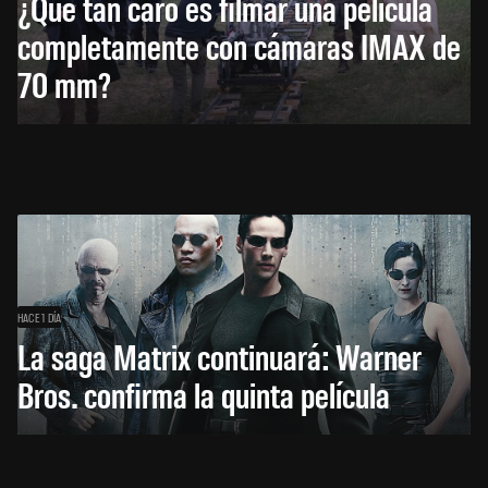
¿Qué tan caro es filmar una película
completamente con cámaras IMAX de
70 mm?
HACE 1 DÍA
La saga Matrix continuará: Warner
Bros. confirma la quinta película