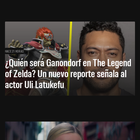
HACE 21 HORAS
¿Quién será Ganondorf en The Legend
of Zelda? Un nuevo reporte señala al
actor Uli Latukefu