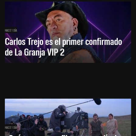
HACE 1 DÍA
Carlos Trejo es el primer confirmado
de La Granja VIP 2
HACE 1 DÍA