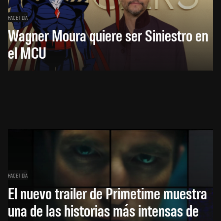
HACE 1 DÍA
Wagner Moura quiere ser Siniestro en
el MCU
HACE 1 DÍA
El nuevo trailer de Primetime muestra
una de las historias más intensas de