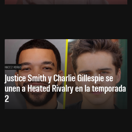
HACE 2 HORAS
Justice Smith y Charlie Gillespie se
unen a Heated Rivalry en la temporada
2