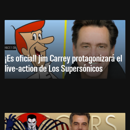
HACE 1 DÍA
¡Es oficial! Jim Carrey protagonizará el
live-action de Los Supersónicos