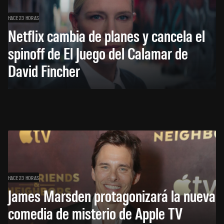
HACE 23 HORAS
Netflix cambia de planes y cancela el
spinoff de El Juego del Calamar de
David Fincher
HACE 23 HORAS
James Marsden protagonizará la nueva
comedia de misterio de Apple TV