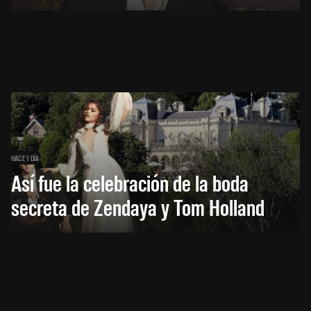
HACE 1 DÍA
Así fue la celebración de la boda
secreta de Zendaya y Tom Holland