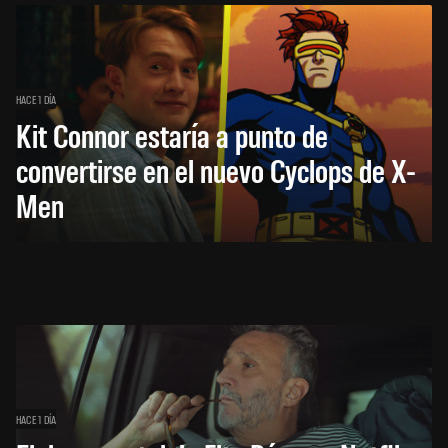
HACE 1 DÍA
Kit Connor estaría a punto de
convertirse en el nuevo Cyclops de X-
Men
HACE 1 DÍA