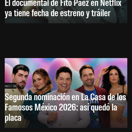
El documental de Fito Páez en Netflix
ya tiene fecha de estreno y tráiler
HACE 1 DÍA
Segunda nominación en La Casa de los
Famosos México 2026: así quedó la
placa