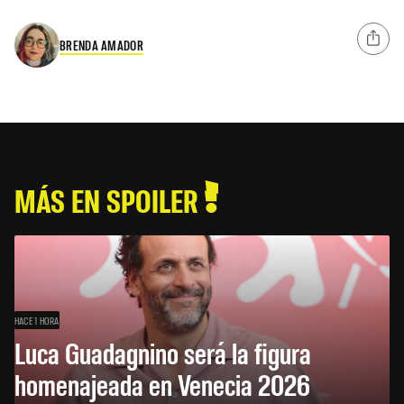
BRENDA AMADOR
MÁS EN SPOILER
HACE 1 HORA
Luca Guadagnino será la figura
homenajeada en Venecia 2026