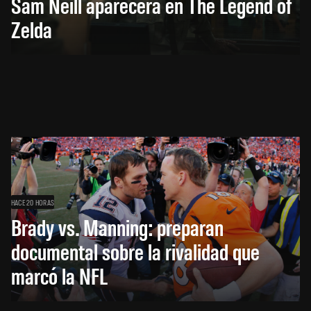
Sam Neill aparecerá en The Legend of
Zelda
HACE 20 HORAS
Brady vs. Manning: preparan
documental sobre la rivalidad que
marcó la NFL