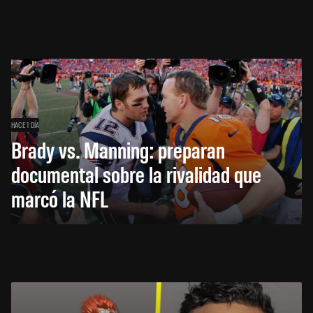
HACE 1 DÍA
Brady vs. Manning: preparan
documental sobre la rivalidad que
marcó la NFL