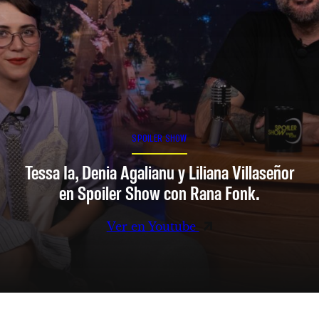
SPOILER SHOW
Tessa Ia, Denia Agalianu y Liliana Villaseñor
en Spoiler Show con Rana Fonk.
Ver en Youtube