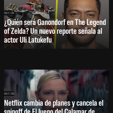
HACE 1 DÍA
¿Quién será Ganondorf en The Legend
of Zelda? Un nuevo reporte señala al
actor Uli Latukefu
HACE 1 DÍA
Netflix cambia de planes y cancela el
spinoff de El Juego del Calamar de