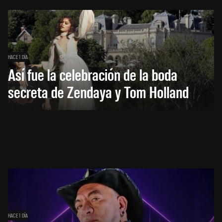
HACE 1 DÍA
Así fue la celebración de la boda
secreta de Zendaya y Tom Holland
HACE 1 DÍA