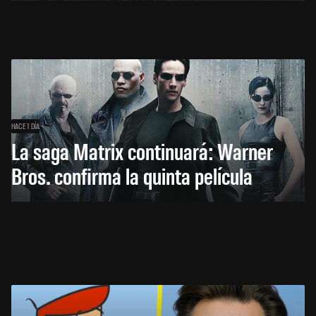
HACE 1 DÍA
La saga Matrix continuará: Warner
Bros. confirma la quinta película