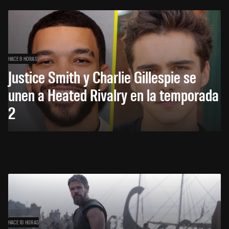
HACE 9 HORAS
Justice Smith y Charlie Gillespie se
unen a Heated Rivalry en la temporada
2
HACE 10 HORAS