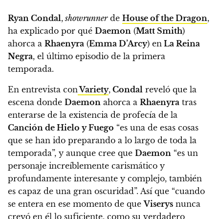
Ryan Condal
,
showrunner
de
House of the Dragon
,
ha explicado por qué
Daemon
(
Matt Smith
)
ahorca a
Rhaenyra
(
Emma D’Arcy
) en
La Reina
Negra
, el último episodio de la primera
temporada.
En entrevista con
Variety
,
Condal
reveló que la
escena donde
Daemon
ahorca a
Rhaenyra
tras
enterarse de la existencia de profecía de la
Canción de Hielo y Fuego
“es una de esas cosas
que se han ido preparando a lo largo de toda la
temporada”, y aunque cree que
Daemon
“es un
personaje increíblemente carismático y
profundamente interesante y complejo, también
es capaz de una gran oscuridad”.
Así que “cuando
se entera en ese momento de que
Viserys
nunca
creyó en él lo suficiente, como su verdadero