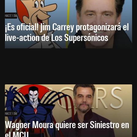
HACE 1 DÍA
¡Es oficial! Jim Carrey protagonizará el
live-action de Los Supersónicos
HACE 1 DÍA
Wagner Moura quiere ser Siniestro en
el MCU