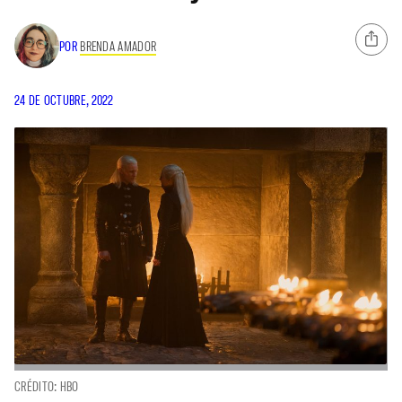
POR
BRENDA AMADOR
24 DE OCTUBRE, 2022
CRÉDITO: HBO