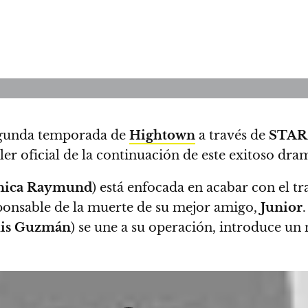
egunda temporada de
Hightown
a través de
STAR
er oficial de la continuación de este exitoso dr
ica Raymund
) está enfocada en acabar con el t
sponsable de la muerte de su mejor amigo,
Junior
is Guzmán
) se une a su operación, introduce un 