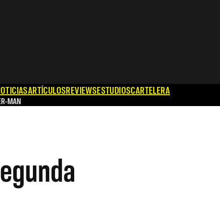
OTICIAS
ARTÍCULOS
REVIEWS
ESTUDIOS
CARTELERA
ER-MAN
 segunda