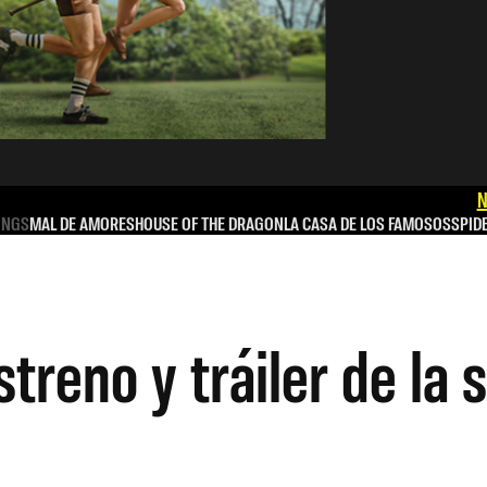
N
INGS
MAL DE AMORES
HOUSE OF THE DRAGON
LA CASA DE LOS FAMOSOS
SPID
treno y tráiler de la