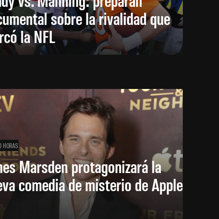
umental sobre la rivalidad que
rcó la NFL
0 HORAS
mes Marsden protagonizará la
eva comedia de misterio de Apple