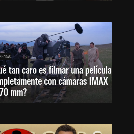
2 HORAS
é tan caro es filmar una película
mpletamente con cámaras IMAX
 70 mm?