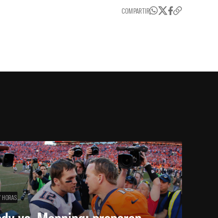
COMPARTIR
7 HORAS
ady vs. Manning: preparan