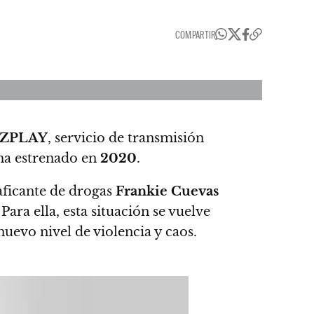
COMPARTIR
ZPLAY
,
servicio de transmisión
ama estrenado en
2020
.
raficante de drogas
Frankie Cuevas
. Para ella, esta situación se vuelve
nuevo nivel de violencia y caos.