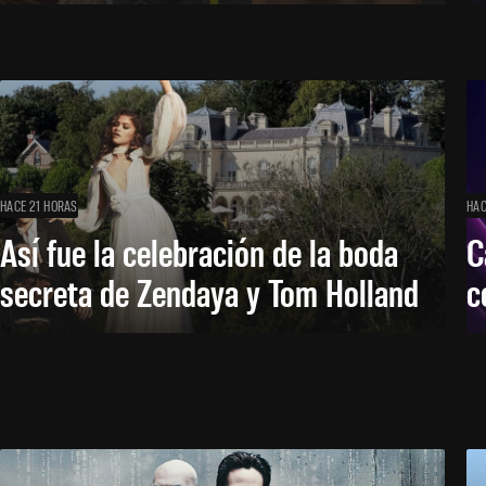
HACE 21 HORAS
HAC
Así fue la celebración de la boda
C
secreta de Zendaya y Tom Holland
c