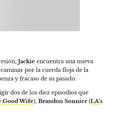
presión,
Jackie
encuentra una nueva
caminar por la cuerda floja de la
enza y fracaso de su pasado.
igir dos de los diez episodios que
 Good Wife
),
Brandon Sonnier
(
LA’s