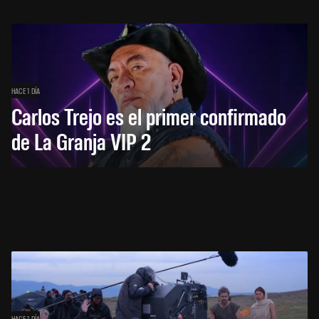
HACE 1 DÍA
Carlos Trejo es el primer confirmado
de La Granja VIP 2
HACE 1 DÍA