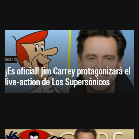
HACE 1 DÍA
¡Es oficial! Jim Carrey protagonizará el
live-action de Los Supersónicos