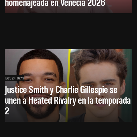
homenajeada en Venecia 2026
HACE 23 HORAS
Justice Smith y Charlie Gillespie se
unen a Heated Rivalry en la temporada
2