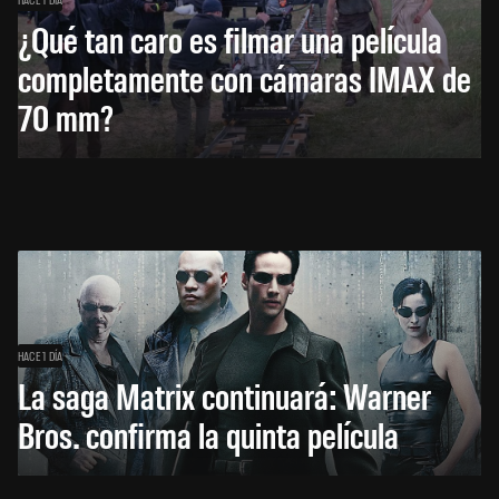
¿Qué tan caro es filmar una película
completamente con cámaras IMAX de
70 mm?
HACE 1 DÍA
La saga Matrix continuará: Warner
Bros. confirma la quinta película