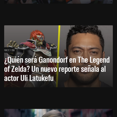
HACE 1 DÍA
¿Quién será Ganondorf en The Legend
of Zelda? Un nuevo reporte señala al
actor Uli Latukefu