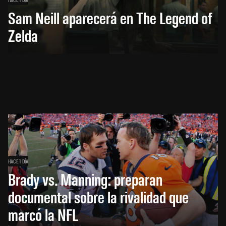
Sam Neill aparecerá en The Legend of
Zelda
HACE 1 DÍA
Brady vs. Manning: preparan
documental sobre la rivalidad que
marcó la NFL