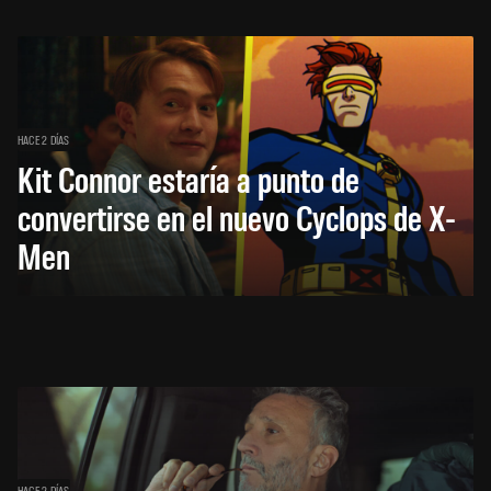
HACE 2 DÍAS
Kit Connor estaría a punto de
convertirse en el nuevo Cyclops de X-
Men
HACE 2 DÍAS