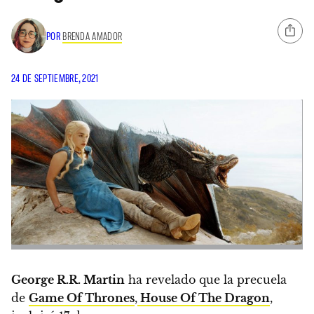
POR
BRENDA AMADOR
24 DE SEPTIEMBRE, 2021
George R.R. Martin
ha revelado que la precuela
de
Game Of Thrones
,
House Of The Dragon
,