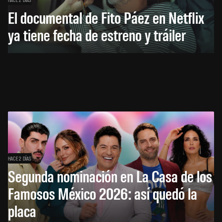
El documental de Fito Páez en Netflix
ya tiene fecha de estreno y tráiler
HACE 2 DÍAS
Segunda nominación en La Casa de los
Famosos México 2026: así quedó la
placa