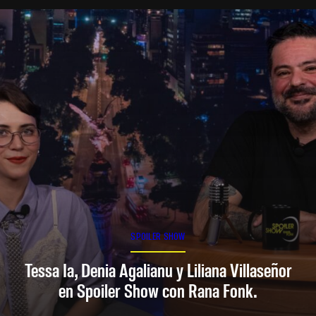
SPOILER SHOW
Tessa Ia, Denia Agalianu y Liliana Villaseñor
en Spoiler Show con Rana Fonk.