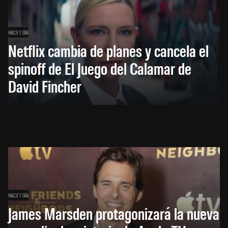
HACE 1 DÍA
Netflix cambia de planes y cancela el
spinoff de El Juego del Calamar de
David Fincher
HACE 1 DÍA
James Marsden protagonizará la nueva