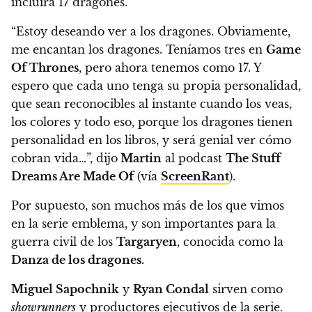
incluirá 17 dragones.
“Estoy deseando ver a los dragones. Obviamente,
me encantan los dragones.
Teníamos tres en
Game
Of Thrones
, pero ahora tenemos como 17.
Y
espero que cada uno tenga su propia personalidad,
que sean reconocibles al instante cuando los veas,
los colores y todo eso, porque los dragones tienen
personalidad en los libros, y será genial ver cómo
cobran vida…”, dijo
Martin
al podcast
The Stuff
Dreams Are Made Of
(vía
ScreenRant
).
Por supuesto, son muchos más de los que vimos
en la serie emblema, y son importantes para la
guerra civil de los
Targaryen
, conocida como la
Danza de los dragones.
Miguel Sapochnik
y
Ryan Condal
sirven como
showrunners
y productores ejecutivos de la serie.