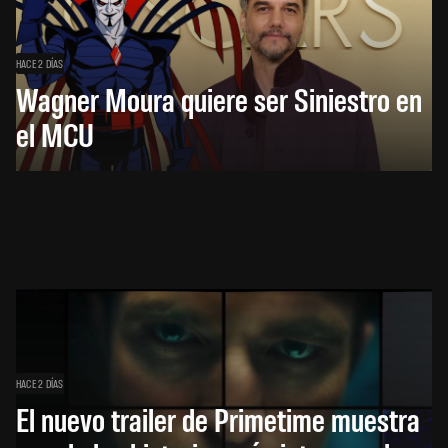
HACE 2 DÍAS
Wagner Moura quiere ser Siniestro en
el MCU
HACE 2 DÍAS
El nuevo trailer de Primetime muestra