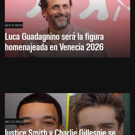
HACE 19 HORAS
Luca Guadagnino será la figura
homenajeada en Venecia 2026
HACE 20 HORAS
Justice Smith y Charlie Gillespie se