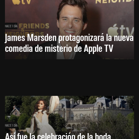
HACE 1 DÍA
James Marsden protagonizará la nueva
comedia de misterio de Apple TV
HACE 1 DÍA
Así fue la celebración de la boda