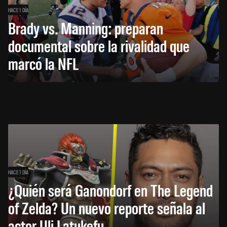
HACE 1 DÍA
Brady vs. Manning: preparan
documental sobre la rivalidad que
marcó la NFL
HACE 1 DÍA
¿Quién será Ganondorf en The Legend
of Zelda? Un nuevo reporte señala al
actor Uli Latukefu