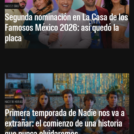
HACE 2 DÍAS
Segunda nominación en La Casa de los
Famosos México 2026: así quedó la
placa
HACE 16 HORAS
Primera temporada de Nadie nos va a
extrañar: el comienzo de una historia
que nunca olvidaremos