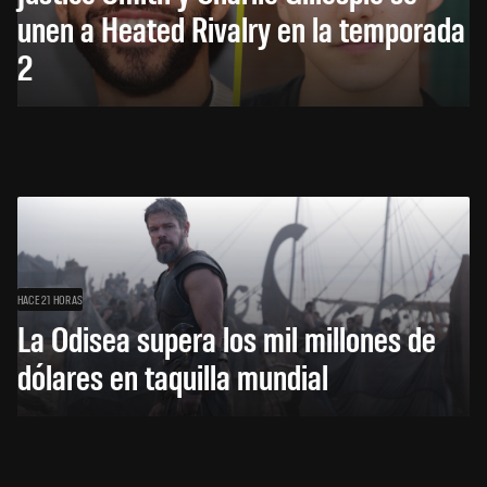
unen a Heated Rivalry en la temporada
2
HACE 21 HORAS
La Odisea supera los mil millones de
dólares en taquilla mundial