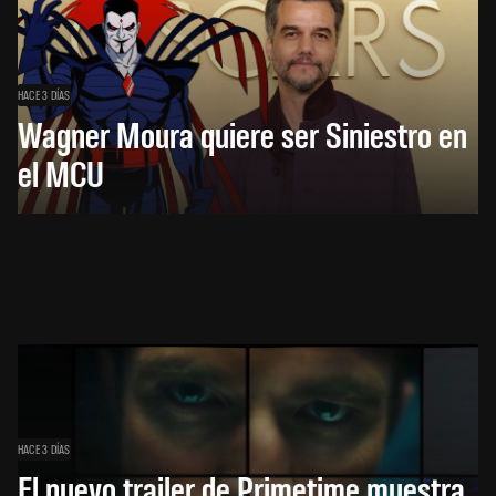
HACE 3 DÍAS
Wagner Moura quiere ser Siniestro en
el MCU
HACE 3 DÍAS
El nuevo trailer de Primetime muestra