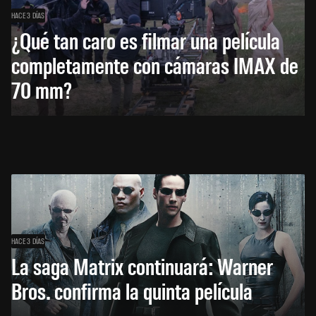
HACE 3 DÍAS
¿Qué tan caro es filmar una película
completamente con cámaras IMAX de
70 mm?
HACE 3 DÍAS
La saga Matrix continuará: Warner
Bros. confirma la quinta película