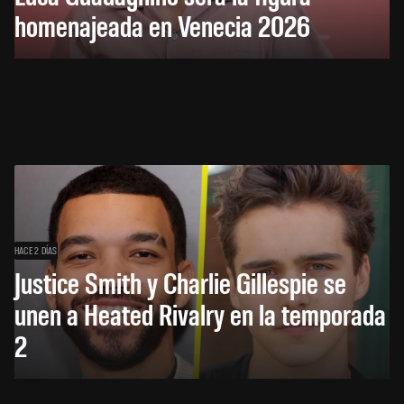
homenajeada en Venecia 2026
HACE 2 DÍAS
Justice Smith y Charlie Gillespie se
unen a Heated Rivalry en la temporada
2