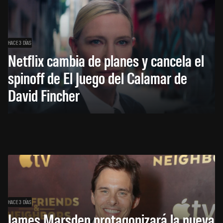
HACE 3 DÍAS
Netflix cambia de planes y cancela el
spinoff de El Juego del Calamar de
David Fincher
HACE 3 DÍAS
James Marsden protagonizará la nueva