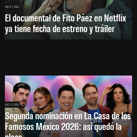
HACE 3 DÍAS
El documental de Fito Páez en Netflix
ya tiene fecha de estreno y tráiler
HACE 4 DÍAS
Segunda nominación en La Casa de los
Famosos México 2026: así quedó la
placa