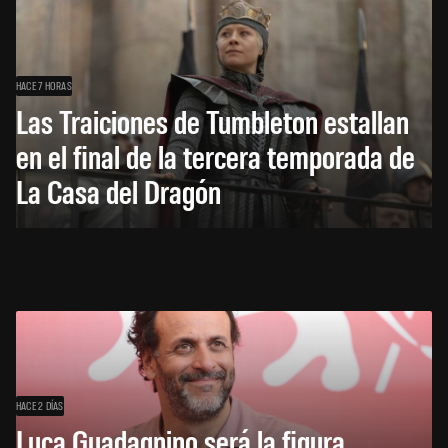
HACE 7 HORAS
Las Traiciones de Tumbleton estallan
en el final de la tercera temporada de
La Casa del Dragón
HACE 2 DÍAS
Luca Guadagnino será la figura