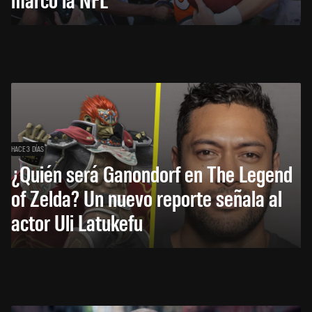
HACE 3 DÍAS
¿Quién será Ganondorf en The Legend
of Zelda? Un nuevo reporte señala al
actor Uli Latukefu