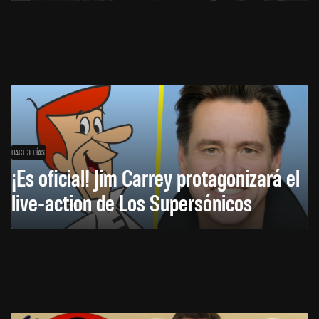
HACE 3 DÍAS
¡Es oficial! Jim Carrey protagonizará el
live-action de Los Supersónicos