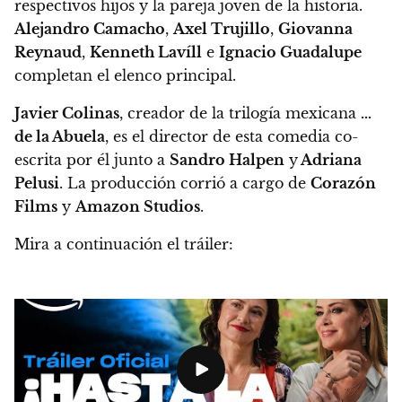
respectivos hijos y la pareja joven de la historia.
Alejandro Camacho
,
Axel Trujillo
,
Giovanna
Reynaud
,
Kenneth Lavíll
e
Ignacio Guadalupe
completan el elenco principal.
Javier Colinas
, creador de la trilogía mexicana
…
de la Abuela
, es el director de esta comedia co-
escrita por él junto a
Sandro Halpen
y
Adriana
Pelusi
. La producción corrió a cargo de
Corazón
Films
y
Amazon Studios
.
Mira a continuación el tráiler: