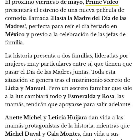
El próximo
viernes 5 de mayo
,
Prime Video
presentará el estreno de una nueva película de
comedia llamada
¡Hasta la Madre del Día de las
Madres!
, perfecta para reír el día feriado en
México
y previo a la celebración de las jefas de
familia.
La historia presenta a dos familias, lideradas por
mujeres muy particulares entre sí, que tienen que
pasar el Día de las Madres juntas. Toda esta
situación se genera tras el matrimonio secreto de
Lidia
y
Manuel
. Pero un secreto familiar que sale
a la luz cambiará todo y
Esmeralda
y
Rosa
, las
mamás, tendrán que apoyarse para salir adelante.
Anette Michel
y
Leticia Huijara
dan vida a las
mamás protagonistas de la historia, mientras que
Michel Duval
y
Gala Montes
, dan vida a sus