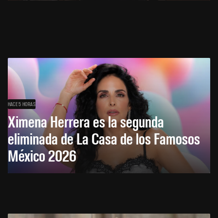
HACE 5 HORAS
Ximena Herrera es la segunda
eliminada de La Casa de los Famosos
México 2026