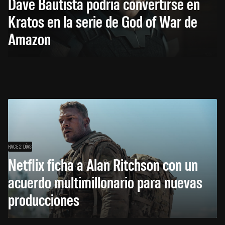
Dave Bautista podría convertirse en
Kratos en la serie de God of War de
Amazon
HACE 2 DÍAS
Netflix ficha a Alan Ritchson con un
acuerdo multimillonario para nuevas
producciones