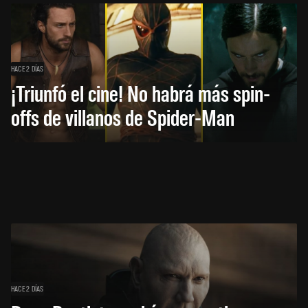
HACE 2 DÍAS
¡Triunfó el cine! No habrá más spin-
offs de villanos de Spider-Man
HACE 2 DÍAS