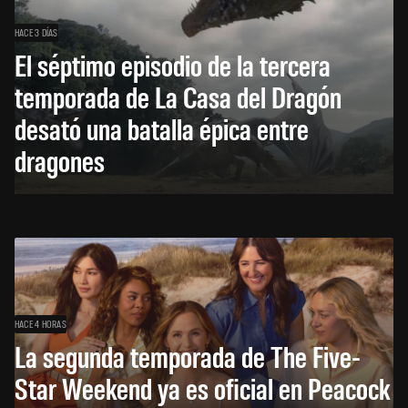
HACE 3 DÍAS
El séptimo episodio de la tercera
temporada de La Casa del Dragón
desató una batalla épica entre
dragones
HACE 4 HORAS
La segunda temporada de The Five-
Star Weekend ya es oficial en Peacock