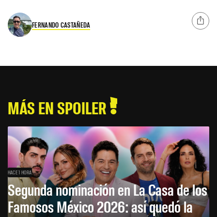
FERNANDO CASTAÑEDA
MÁS EN SPOILER
HACE 1 HORA
Segunda nominación en La Casa de los
Famosos México 2026: así quedó la