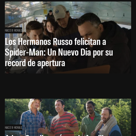
HACE 8 HORAS
Los Hermanos Russo felicitan a
Spider-Man: Un Nuevo Día por su
récord de apertura
HACE 9 HORAS