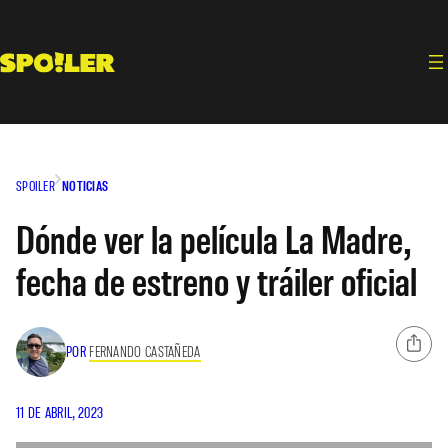
Saltar
al
contenido
SPOILER
NOTICIAS
Dónde ver la película La Madre,
fecha de estreno y tráiler oficial
POR
FERNANDO CASTAÑEDA
11 DE ABRIL, 2023