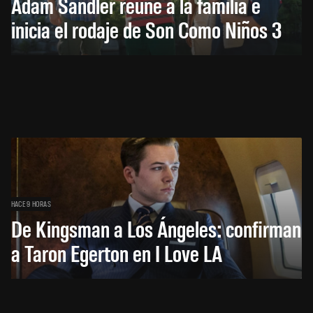
Adam Sandler reúne a la familia e
inicia el rodaje de Son Como Niños 3
HACE 9 HORAS
De Kingsman a Los Ángeles: confirman
a Taron Egerton en I Love LA