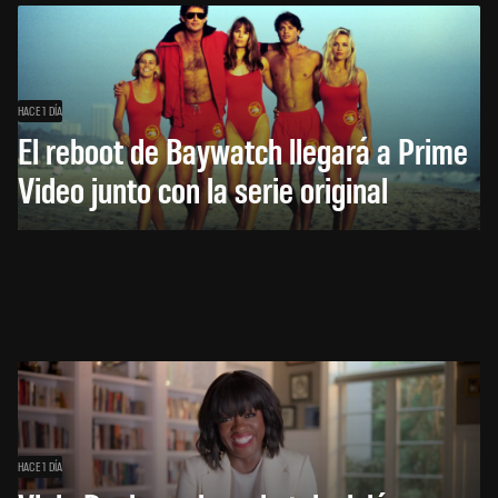
HACE 1 DÍA
El reboot de Baywatch llegará a Prime
Video junto con la serie original
HACE 1 DÍA