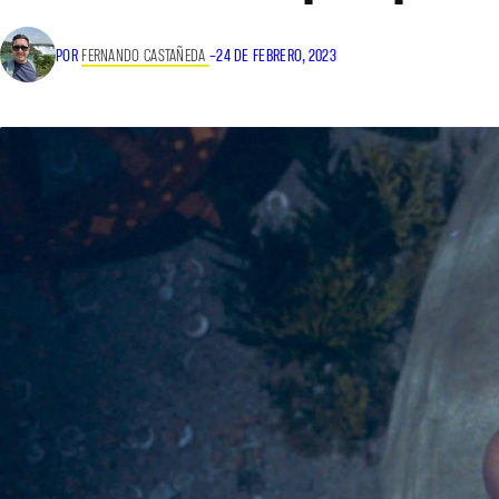
POR
FERNANDO CASTAÑEDA
–
24 DE FEBRERO, 2023