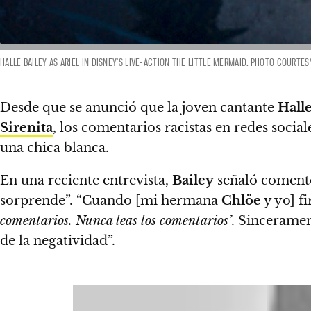
HALLE BAILEY AS ARIEL IN DISNEY'S LIVE-ACTION THE LITTLE MERMAID. PHOTO COURTESY
Desde que se anunció que la joven cantante
Halle
Sirenita
, los comentarios racistas en redes social
una chica blanca.
En una reciente entrevista,
Bailey
señaló coment
sorprende”. “Cuando [mi hermana
Chlöe
y yo] f
comentarios. Nunca leas los comentarios’
. Sinceramen
de la negatividad”.