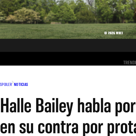
TREND
SPOILER
NOTICIAS
Halle Bailey habla por
en su contra por prot