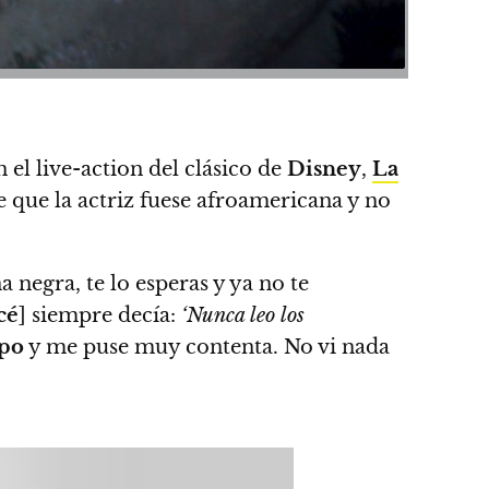
 el live-action del clásico de
Disney
,
La
de que la actriz fuese afroamericana y no
negra, te lo esperas y ya no te
cé
] siempre decía:
‘Nunca leo los
po
y me puse muy contenta. No vi nada