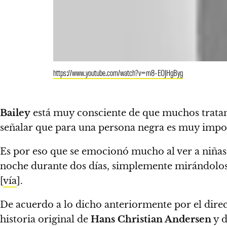
https://www.youtube.com/watch?v=m8-EOJHgByg
Bailey
está muy consciente de que muchos tratan 
señalar que para una persona negra es muy impor
Es por eso que se emocionó mucho al ver a niñas
noche durante dos días, simplemente mirándolos c
[
vía
].
De acuerdo a lo dicho anteriormente por el dire
historia original de
Hans Christian Andersen
y d