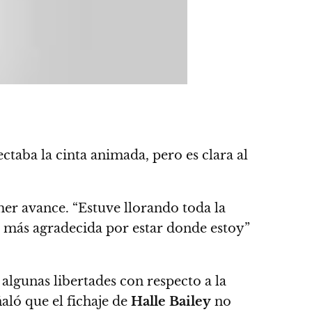
taba la cinta animada, pero es clara al
imer avance.
“Estuve llorando toda la
r más agradecida por estar donde estoy”
 algunas libertades con respecto a la
aló que el fichaje de
Halle
Bailey
no