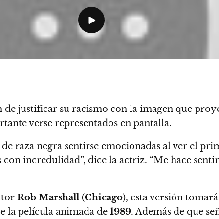
de justificar su racismo con la imagen que proyec
tante verse representados en pantalla.
 de raza negra sentirse emocionadas al ver el pr
on incredulidad”, dice la actriz. “Me hace senti
ctor
Rob Marshall
(
Chicago
), esta versión tomará
e la película animada de
1989
. Además de que señ