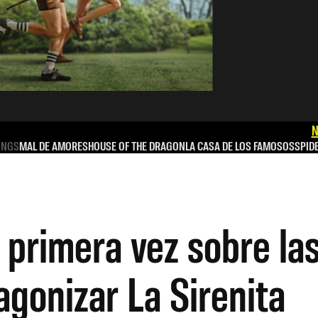
N
INGS
MAL DE AMORES
HOUSE OF THE DRAGON
LA CASA DE LOS FAMOSOS
SPID
 primera vez sobre las
agonizar La Sirenita