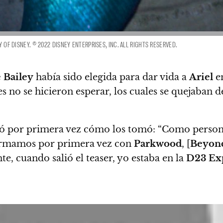
 OF DISNEY. © 2022 DISNEY ENTERPRISES, INC. ALL RIGHTS RESERVED.
 Bailey
había sido elegida para dar vida a
Ariel
en
es no se hicieron esperar, los cuales se quejaban 
ó por primera vez cómo los tomó:
“Como persona 
irmamos por primera vez con
Parkwood
, [
Beyon
te, cuando salió el teaser, yo estaba en la
D23 Ex