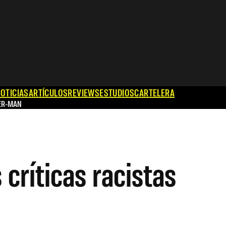
OTICIAS
ARTÍCULOS
REVIEWS
ESTUDIOS
CARTELERA
ER-MAN
 críticas racistas