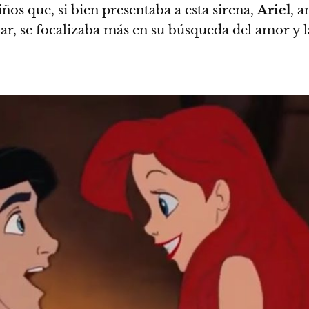
iños
que, si bien presentaba a esta sirena,
Ariel
, 
r, se focalizaba más en su búsqueda del amor y l