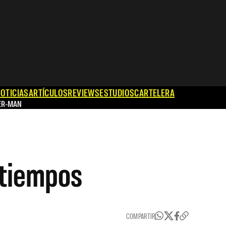
OTICIAS
ARTÍCULOS
REVIEWS
ESTUDIOS
CARTELERA
ER-MAN
s tiempos
COMPARTIR