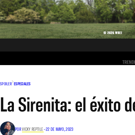
TREND
SPOILER
ESPECIALES
La Sirenita: el éxito
POR
VICKY REPTILE
–
22 DE MAYO, 2023