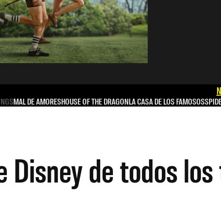
N
INGS
MAL DE AMORES
HOUSE OF THE DRAGON
LA CASA DE LOS FAMOSOS
SPID
 de Disney de todos lo