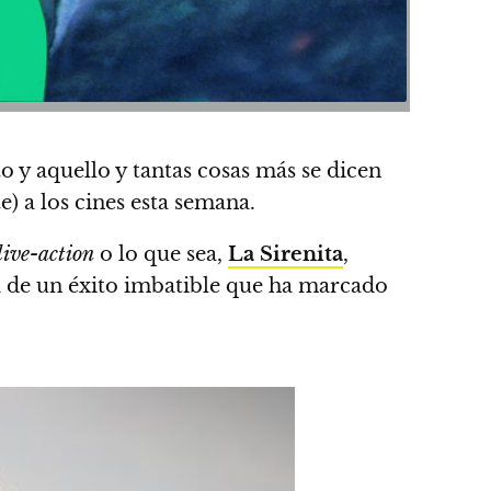
to y aquello y
tantas cosas más se dicen
) a los cines esta semana.
live-action
o lo que sea,
La Sirenita
,
ta de un éxito imbatible que ha marcado