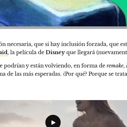
ión necesaria, que si hay inclusión forzada, que es
aid
, la película de
Disney
que llegará (nuevamente
 podrían y están volviendo, en forma de
remake
,
na de las más esperadas. ¿Por qué? Porque
se tra