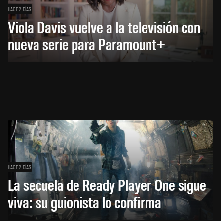
HACE 2 DÍAS
Viola Davis vuelve a la televisión con
nueva serie para Paramount+
HACE 2 DÍAS
La secuela de Ready Player One sigue
viva: su guionista lo confirma