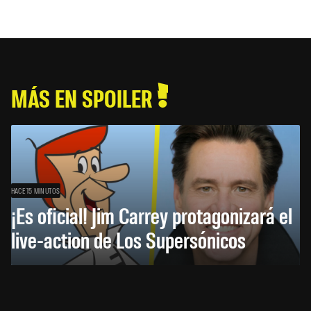
MÁS EN SPOILER
HACE 15 MINUTOS
¡Es oficial! Jim Carrey protagonizará el
live-action de Los Supersónicos