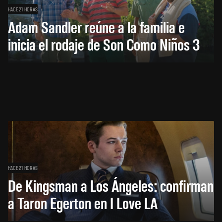
HACE 21 HORAS
Adam Sandler reúne a la familia e
inicia el rodaje de Son Como Niños 3
HACE 21 HORAS
De Kingsman a Los Ángeles: confirman
a Taron Egerton en I Love LA