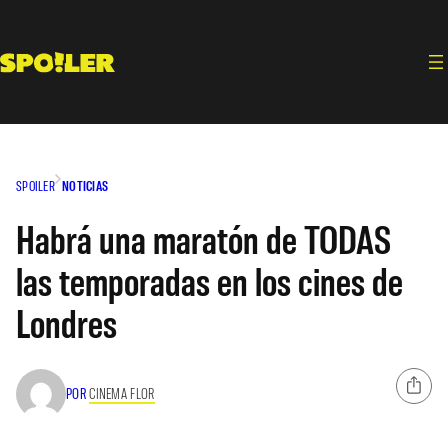
Saltar
al
contenido
SPOILER
NOTICIAS
Habrá una maratón de TODAS
las temporadas en los cines de
Londres
POR
CINEMA FLOR