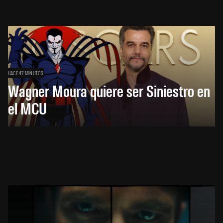
HACE 47 MINUTOS
Wagner Moura quiere ser Siniestro en
el MCU