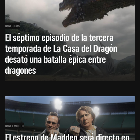
HACE 3 DÍAS
El séptimo episodio de la tercera
temporada de La Casa del Dragón
desató una batalla épica entre
dragones
HACE 1 MINUTO
El estreno de Madden será directo en