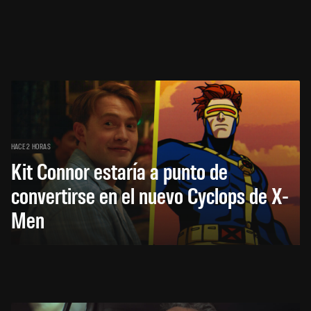
HACE 2 HORAS
Kit Connor estaría a punto de
convertirse en el nuevo Cyclops de X-
Men