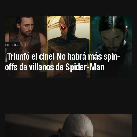
HACE 2 DÍAS
¡Triunfó el cine! No habrá más spin-
offs de villanos de Spider-Man