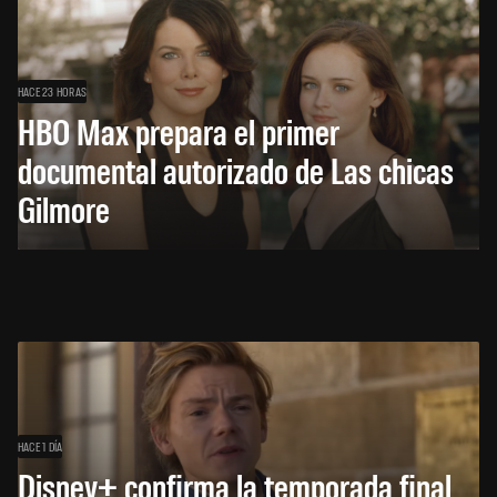
HACE 23 HORAS
HBO Max prepara el primer
documental autorizado de Las chicas
Gilmore
HACE 1 DÍA
Disney+ confirma la temporada final