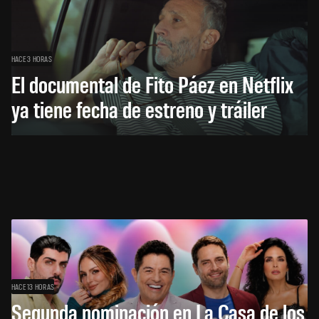
HACE 3 HORAS
El documental de Fito Páez en Netflix
ya tiene fecha de estreno y tráiler
HACE 13 HORAS
Segunda nominación en La Casa de los