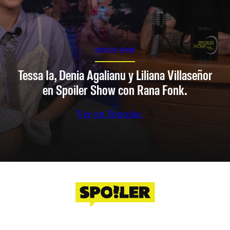
SPOILER SHOW
Tessa Ia, Denia Agalianu y Liliana Villaseñor
en Spoiler Show con Rana Fonk.
Ver en Youtube