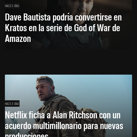
HACE 2 DÍAS
Dave Bautista podría convertirse en
Kratos en la serie de God of War de
Amazon
HACE 3 DÍAS
Netflix ficha a Alan Ritchson con un
acuerdo multimillonario para nuevas
producciones