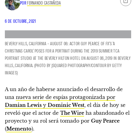
POR
FERNANDO CASTAÑEDA
6 DE OCTUBRE, 2021
BEVERLY HILLS, CALIFORNIA – AUGUST 06: ACTOR GUY PEARCE OF FX'S 'A
CHRISTMAS CAROL' POSES FOR A PORTRAIT DURING THE 2019 SUMMER TCA
PORTRAIT STUDIO AT THE BEVERLY HILTON HOTEL ON AUGUST 06, 2019 IN BEVERLY
HILLS, CALIFORNIA. (PHOTO BY JSQUARED PHOTOGRAPHY/CONTOUR BY GETTY
IMAGES)
A un año de haberse anunciado el desarrollo de
una
nueva serie de espías protagonizada por
Damian Lewis
y
Dominic West
,
el día de hoy se
reveló que el actor de
The Wire
ha abandonado el
proyecto y su rol será tomado por
Guy Pearce
(
Memento
).