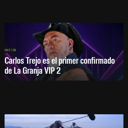
HACE 1 DÍA
Carlos Trejo es el primer confirmado
de La Granja VIP 2