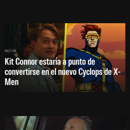
HACE 1 DÍA
Kit Connor estaría a punto de
convertirse en el nuevo Cyclops de X-
Men