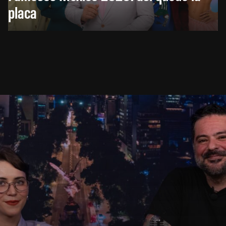
placa