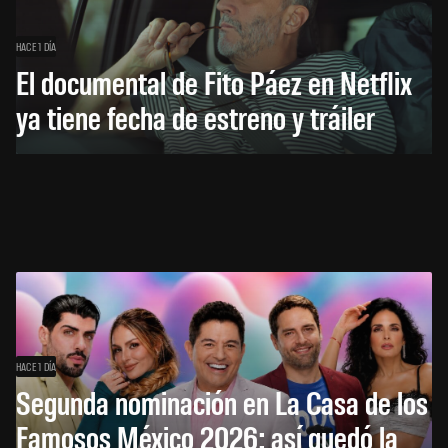
HACE 1 DÍA
El documental de Fito Páez en Netflix
ya tiene fecha de estreno y tráiler
HACE 1 DÍA
Segunda nominación en La Casa de los
Famosos México 2026: así quedó la