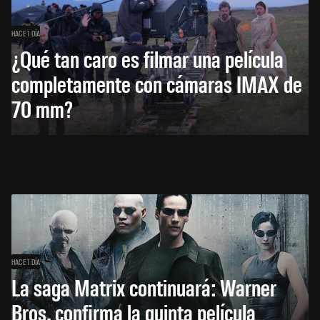
HACE 1 DÍA
¿Qué tan caro es filmar una película
completamente con cámaras IMAX de
70 mm?
HACE 1 DÍA
La saga Matrix continuará: Warner
Bros. confirma la quinta película