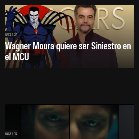
HACE 1 DÍA
Wagner Moura quiere ser Siniestro en
el MCU
HACE 1 DÍA