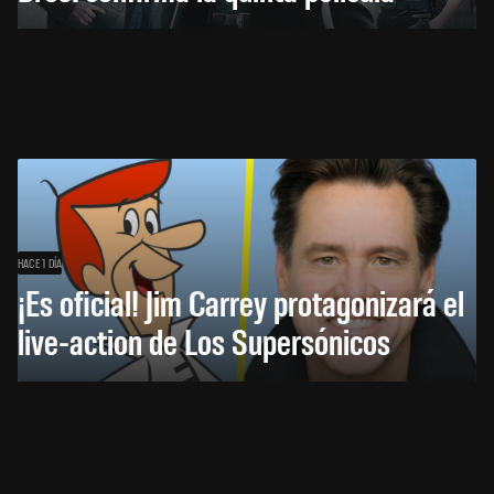
HACE 1 DÍA
¡Es oficial! Jim Carrey protagonizará el
live-action de Los Supersónicos