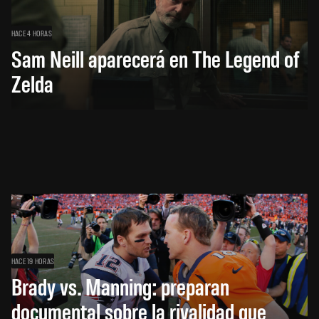
HACE 4 HORAS
Sam Neill aparecerá en The Legend of
Zelda
HACE 19 HORAS
Brady vs. Manning: preparan
documental sobre la rivalidad que