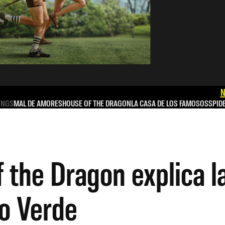
N
INGS
MAL DE AMORES
HOUSE OF THE DRAGON
LA CASA DE LOS FAMOSOS
SPID
 the Dragon explica l
o Verde