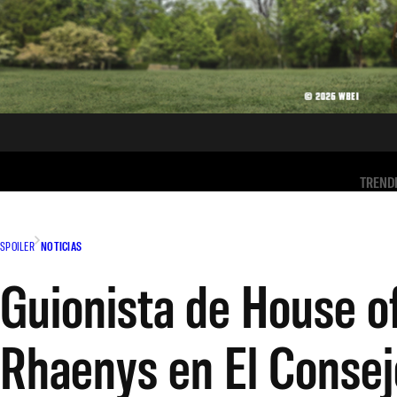
TREND
SPOILER
NOTICIAS
Guionista de House of
Rhaenys en El Consej