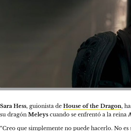
Sara Hess
, guionista de
House of the Dragon
, h
su dragón
Meleys
cuando se enfrentó a la reina
A
“Creo que simplemente no puede hacerlo. No es su 