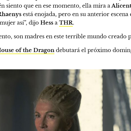
 siento que en ese momento, ella mira a
Alicen
Rhaenys
está enojada, pero en su anterior escena
mujer así”, dijo
Hess
a
THR
.
ento,
son madres en este terrible mundo creado p
ouse of the Dragon
debutará el próximo domi