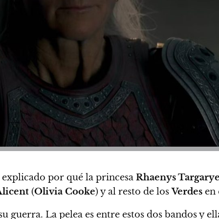
a explicado por qué la princesa
Rhaenys Targary
licent
(
Olivia Cooke
) y al resto de los
Verdes
en 
guerra. La pelea es entre estos dos bandos y ella