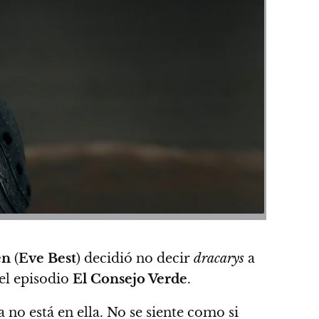
en
(
Eve Best
)
decidió no decir
dracarys
a
el episodio
El Consejo Verde
.
 no está en ella. No se siente como si