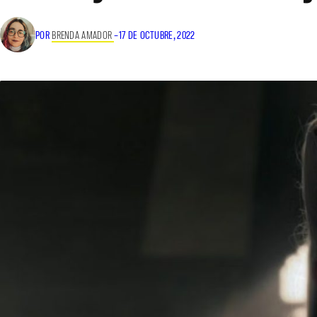
POR
BRENDA AMADOR
–
17 DE OCTUBRE, 2022