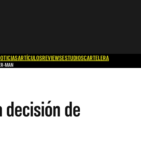
OTICIAS
ARTÍCULOS
REVIEWS
ESTUDIOS
CARTELERA
ER-MAN
a decisión de