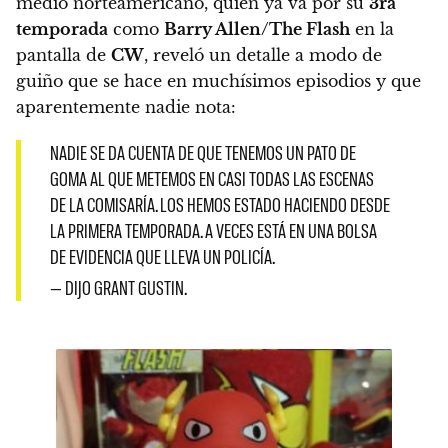
medio norteamericano, quien ya va por su
3ra
temporada
como
Barry Allen/The Flash
en la
pantalla de
CW
, reveló un detalle a modo de
guiño que se hace en muchísimos episodios y que
aparentemente nadie nota:
NADIE SE DA CUENTA DE QUE TENEMOS UN PATO DE
GOMA AL QUE METEMOS EN CASI TODAS LAS ESCENAS
DE LA COMISARÍA. LOS HEMOS ESTADO HACIENDO DESDE
LA PRIMERA TEMPORADA. A VECES ESTÁ EN UNA BOLSA
DE EVIDENCIA QUE LLEVA UN POLICÍA.
— DIJO GRANT GUSTIN.