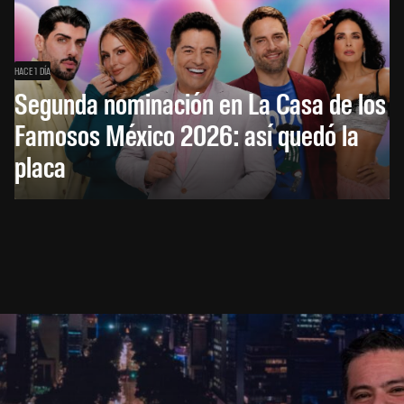
HACE 1 DÍA
Segunda nominación en La Casa de los
Famosos México 2026: así quedó la
placa