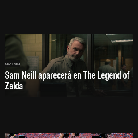
HACE 1 HORA
Sam Neill aparecerá en The Legend of
Zelda