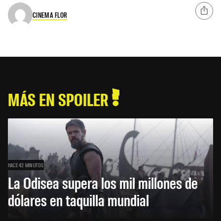
CINEMA FLOR
MÁS EN SPOILER
HACE 42 MINUTOS
La Odisea supera los mil millones de
dólares en taquilla mundial