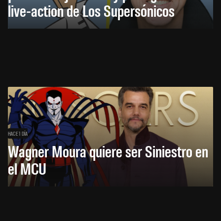
live-action de Los Supersónicos
HACE 1 DÍA
Wagner Moura quiere ser Siniestro en
el MCU