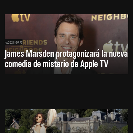
HACE 21 HORAS
James Marsden protagonizará la nueva
comedia de misterio de Apple TV