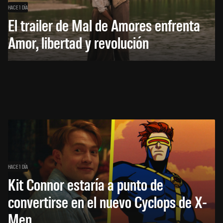
HACE 1 DÍA
El trailer de Mal de Amores enfrenta
Amor, libertad y revolución
HACE 1 DÍA
Kit Connor estaría a punto de
convertirse en el nuevo Cyclops de X-
Men