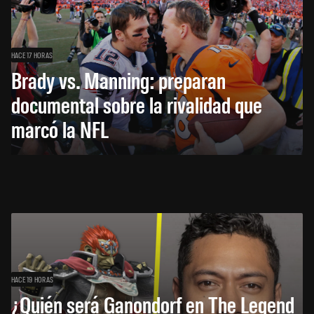
HACE 17 HORAS
Brady vs. Manning: preparan
documental sobre la rivalidad que
marcó la NFL
HACE 19 HORAS
¿Quién será Ganondorf en The Legend