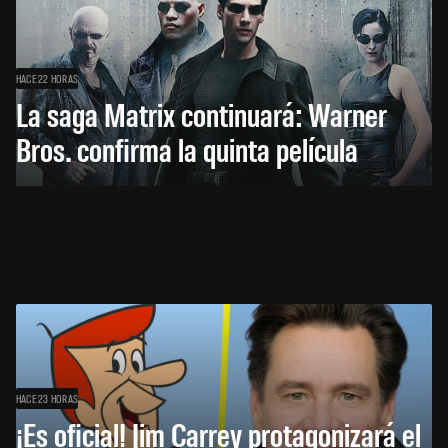
HACE 22 HORAS
La saga Matrix continuará: Warner
Bros. confirma la quinta película
HACE 23 HORAS
¡Es oficial! Jim Carrey protagonizará el