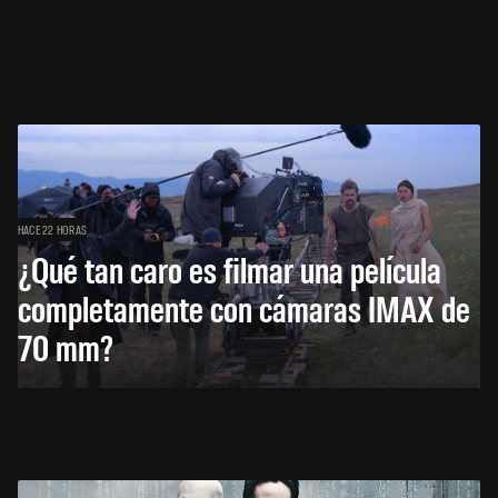
HACE 22 HORAS
¿Qué tan caro es filmar una película
completamente con cámaras IMAX de
70 mm?