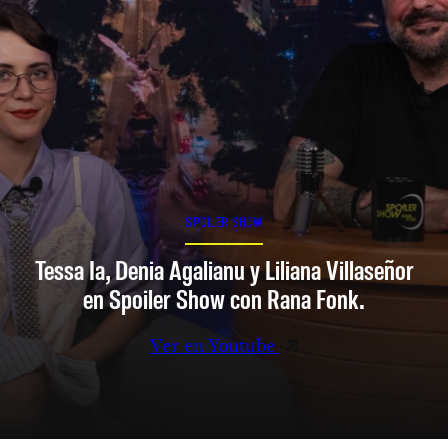
SPOILER SHOW
Tessa Ia, Denia Agalianu y Liliana Villaseñor
en Spoiler Show con Rana Fonk.
Ver en Youtube