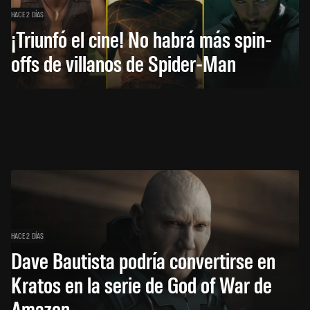
HACE 2 DÍAS
¡Triunfó el cine! No habrá más spin-
offs de villanos de Spider-Man
HACE 2 DÍAS
Dave Bautista podría convertirse en
Kratos en la serie de God of War de
Amazon