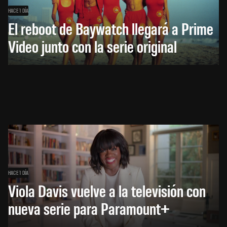
HACE 1 DÍA
El reboot de Baywatch llegará a Prime
Video junto con la serie original
HACE 1 DÍA
Viola Davis vuelve a la televisión con
nueva serie para Paramount+