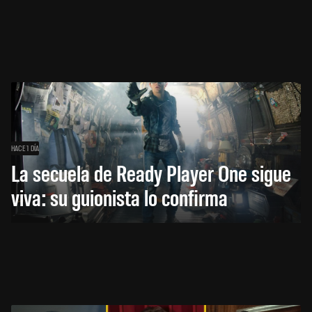
HACE 1 DÍA
La secuela de Ready Player One sigue
viva: su guionista lo confirma