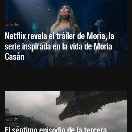
HACE 2 DÍAS
Netflix revela el tráiler de Moria, la
serie inspirada en la vida de Moria
Casán
HACE 3 DÍAS
El séptimo episodio de la tercera