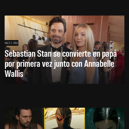
HACE 2 DÍAS
Sebastian Stan se convierte en papá
por primera vez junto con Annabelle
Wallis