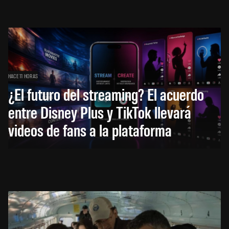
HACE 11 HORAS
¿El futuro del streaming? El acuerdo
entre Disney Plus y TikTok llevará
videos de fans a la plataforma