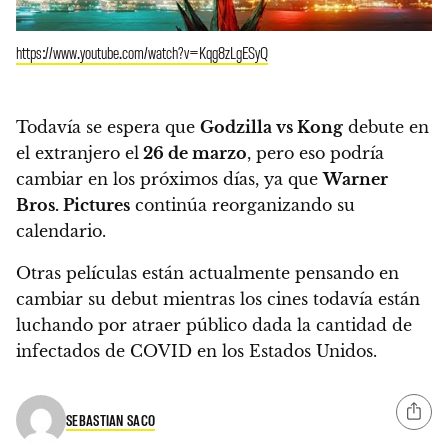
https://www.youtube.com/watch?v=Kqg8zLgESyQ
Todavía se espera que
Godzilla vs Kong
debute en
el extranjero el
26 de marzo
, pero eso podría
cambiar en los próximos días, ya que
Warner
Bros. Pictures
continúa reorganizando su
calendario.
Otras películas están actualmente pensando en
cambiar su debut mientras los cines todavía están
luchando por atraer público dada la cantidad de
infectados de COVID en los Estados Unidos.
SEBASTIAN SACO