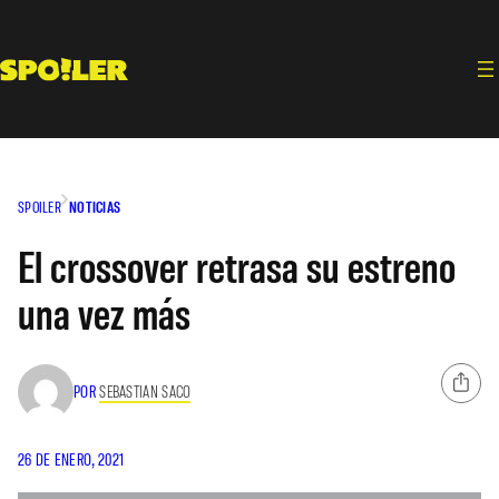
Saltar
al
contenido
SPOILER
NOTICIAS
El crossover retrasa su estreno
una vez más
POR
SEBASTIAN SACO
26 DE ENERO, 2021