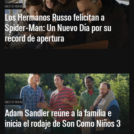
HACE 13 HORAS
Los Hermanos Russo felicitan a
Spider-Man: Un Nuevo Día por su
récord de apertura
HACE 13 HORAS
Adam Sandler reúne a la familia e
inicia el rodaje de Son Como Niños 3