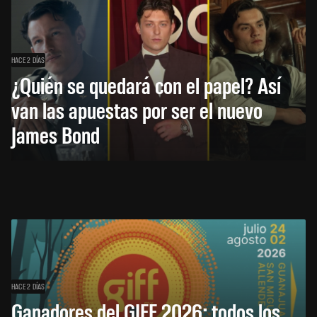
HACE 2 DÍAS
¿Quién se quedará con el papel? Así
van las apuestas por ser el nuevo
James Bond
HACE 2 DÍAS
Ganadores del GIFF 2026: todos los