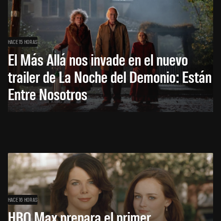
HACE 15 HORAS
El Más Allá nos invade en el nuevo
trailer de La Noche del Demonio: Están
Entre Nosotros
HACE 16 HORAS
HBO Max prepara el primer