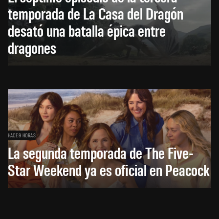
temporada de La Casa del Dragón
desató una batalla épica entre
dragones
HACE 9 HORAS
La segunda temporada de The Five-
Star Weekend ya es oficial en Peacock