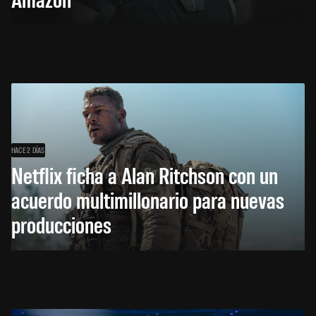
HACE 2 DÍAS
Netflix ficha a Alan Ritchson con un
acuerdo multimillonario para nuevas
producciones